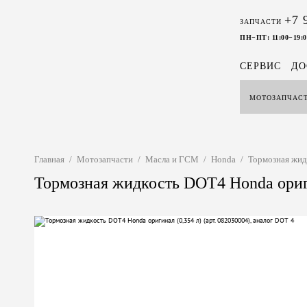
+7 
ЗАПЧАСТИ
ПН−ПТ: 11:00−19:0
СЕРВИС
ДО
МОТОЗАПЧАС
Главная
/
Мотозапчасти
/
Масла и ГСМ
/
Honda
/
Тормозная жидк
Тормозная жидкость DOT4 Honda оригин