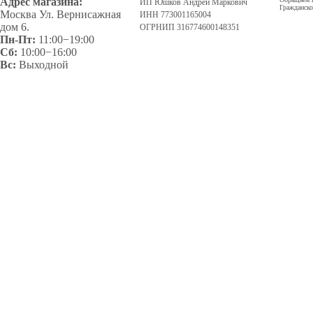
Адрес магазина:
ИП Юшков Андрей Маркович
Гражданско
Москва Ул. Вернисажная
ИНН 773001165004
дом 6.
ОГРНИП 316774600148351
Пн-Пт:
11:00−19:00
Сб:
10:00−16:00
Вс:
Выходной