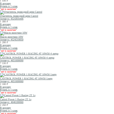
1 100
Р
В корзину
Купить в 1 клик
"
нет в наличии
"
Очиститель приводной цепи Castrol
Артикул: 4525810306
1 380
Р
В корзину
Купить в 1 клик
"
нет в наличии
"
Масло вилочное 10W
Артикул: 4524210050
1 280
Р
В корзину
Купить в 1 клик
"
нет в наличии
"
CASTROL POWER 1 RACING 4T 10W50 4 литра
Артикул: 4651600090
7 530
Р
В корзину
Купить в 1 клик
"
нет в наличии
"
CASTROL POWER 1 RACING 4T 10W50 1литр
Артикул: 4651600060
2 180
Р
В корзину
Купить в 1 клик
"
нет в наличии
"
Castrol Power 1 Racing 2T 1л
Артикул: 4646180060
2 260
Р
В корзину
Купить в 1 клик
"
нет в наличии
"