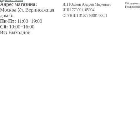
Адрес магазина:
Обращаем в
ИП Юшков Андрей Маркович
Гражданско
Москва Ул. Вернисажная
ИНН 773001165004
дом 6.
ОГРНИП 316774600148351
Пн-Пт:
11:00−19:00
Сб:
10:00−16:00
Вс:
Выходной