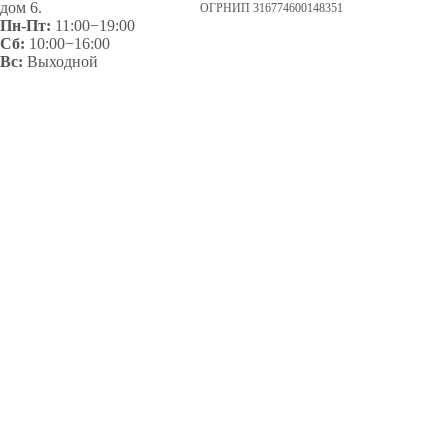
дом 6.
ОГРНИП 316774600148351
Пн-Пт:
11:00−19:00
Сб:
10:00−16:00
Вс:
Выходной