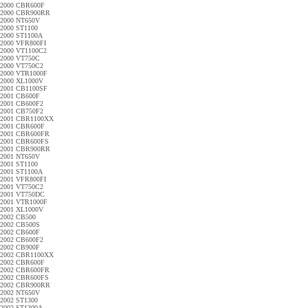
2000 CBR600F
2000 CBR900RR
2000 NT650V
2000 ST1100
2000 ST1100A
2000 VFR800FI
2000 VT1100C2
2000 VT750C
2000 VT750C2
2000 VTR1000F
2000 XL1000V
2001 CB1100SF
2001 CB600F
2001 CB600F2
2001 CB750F2
2001 CBR1100XX
2001 CBR600F
2001 CBR600FR
2001 CBR600FS
2001 CBR900RR
2001 NT650V
2001 ST1100
2001 ST1100A
2001 VFR800FI
2001 VT750C2
2001 VT750DC
2001 VTR1000F
2001 XL1000V
2002 CB500
2002 CB500S
2002 CB600F
2002 CB600F2
2002 CB900F
2002 CBR1100XX
2002 CBR600F
2002 CBR600FR
2002 CBR600FS
2002 CBR900RR
2002 NT650V
2002 ST1300
2002 ST1300A