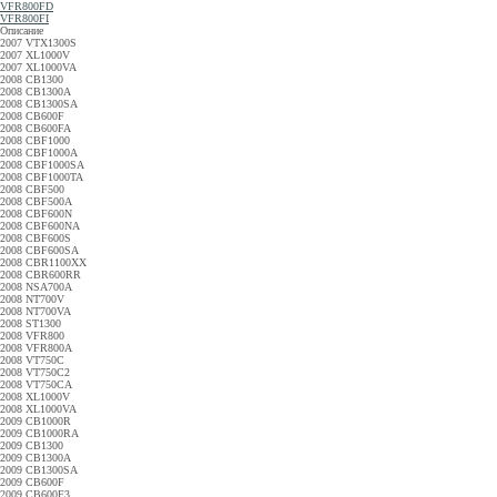
VFR800FD
VFR800FI
Описание
2007 VTX1300S
2007 XL1000V
2007 XL1000VA
2008 CB1300
2008 CB1300A
2008 CB1300SA
2008 CB600F
2008 CB600FA
2008 CBF1000
2008 CBF1000A
2008 CBF1000SA
2008 CBF1000TA
2008 CBF500
2008 CBF500A
2008 CBF600N
2008 CBF600NA
2008 CBF600S
2008 CBF600SA
2008 CBR1100XX
2008 CBR600RR
2008 NSA700A
2008 NT700V
2008 NT700VA
2008 ST1300
2008 VFR800
2008 VFR800A
2008 VT750C
2008 VT750C2
2008 VT750CA
2008 XL1000V
2008 XL1000VA
2009 CB1000R
2009 CB1000RA
2009 CB1300
2009 CB1300A
2009 CB1300SA
2009 CB600F
2009 CB600F3