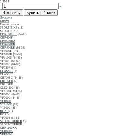
2 550
Р
–
+
Доставка
Оплата
Совместимость
SPORT BIKE
(11)
SPORT BIKE:
CBR1000RR
(04-07)
CBR600F4
CBR600RA
CBR600RR
CBR900RR
(92-03)
VF1000F (84)
VF1000R (85-86)
VF1100S (84-85)
VF500F (84-85)
VF700F (84-85)
VF750F (84)
CLASSIC
(1)
CLASSIC:
CB700SC (84-86)
CRUISER
(7)
CRUISER:
CMX450C (86)
VF1100C (84-86)
VF500C (84-85)
VF700C (84-86)
VFR800
VT1100C
(85)
VT500C (85)
ROAD
(1)
ROAD:
VF700S (84-85)
SPORT-TOURER
(5)
SPORT-TOURER:
CBR1100XX
VFR800A
VFR800F