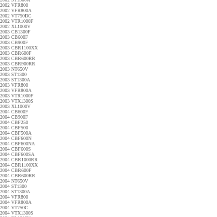
2002 VFR800
2002 VFR800A
2002 VT750DC
2002 VTR1000F
2002 XL1000V
2003 CB1300F
2003 CB600F
2003 CB900F
2003 CBR1100XX
2003 CBR600F
2003 CBR600RR
2003 CBR900RR
2003 NT650V
2003 ST1300
2003 ST1300A
2003 VFR800
2003 VFR800A
2003 VTR1000F
2003 VTX1300S
2003 XL1000V
2004 CB600F
2004 CB900F
2004 CBF250
2004 CBF500
2004 CBF500A
2004 CBF600N
2004 CBF600NA
2004 CBF600S
2004 CBF600SA
2004 CBR1000RR
2004 CBR1100XX
2004 CBR600F
2004 CBR600RR
2004 NT650V
2004 ST1300
2004 ST1300A
2004 VFR800
2004 VFR800A
2004 VT750C
2004 VTX1300S