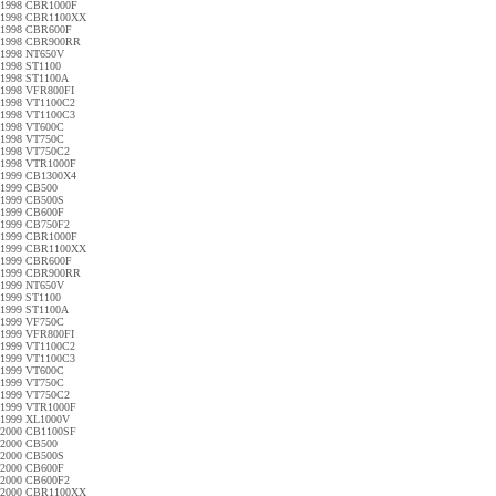
1998 CBR1000F
1998 CBR1100XX
1998 CBR600F
1998 CBR900RR
1998 NT650V
1998 ST1100
1998 ST1100A
1998 VFR800FI
1998 VT1100C2
1998 VT1100C3
1998 VT600C
1998 VT750C
1998 VT750C2
1998 VTR1000F
1999 CB1300X4
1999 CB500
1999 CB500S
1999 CB600F
1999 CB750F2
1999 CBR1000F
1999 CBR1100XX
1999 CBR600F
1999 CBR900RR
1999 NT650V
1999 ST1100
1999 ST1100A
1999 VF750C
1999 VFR800FI
1999 VT1100C2
1999 VT1100C3
1999 VT600C
1999 VT750C
1999 VT750C2
1999 VTR1000F
1999 XL1000V
2000 CB1100SF
2000 CB500
2000 CB500S
2000 CB600F
2000 CB600F2
2000 CBR1100XX