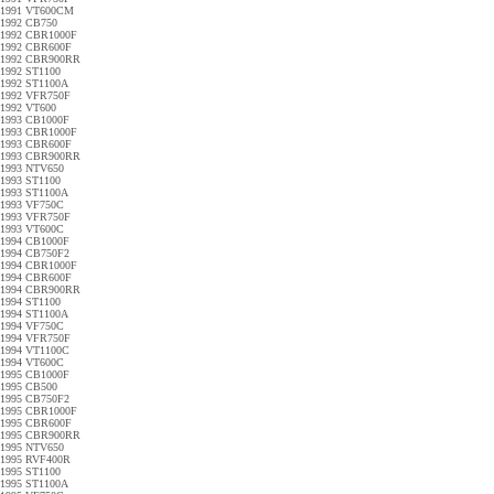
1991 VT600CM
1992 CB750
1992 CBR1000F
1992 CBR600F
1992 CBR900RR
1992 ST1100
1992 ST1100A
1992 VFR750F
1992 VT600
1993 CB1000F
1993 CBR1000F
1993 CBR600F
1993 CBR900RR
1993 NTV650
1993 ST1100
1993 ST1100A
1993 VF750C
1993 VFR750F
1993 VT600C
1994 CB1000F
1994 CB750F2
1994 CBR1000F
1994 CBR600F
1994 CBR900RR
1994 ST1100
1994 ST1100A
1994 VF750C
1994 VFR750F
1994 VT1100C
1994 VT600C
1995 CB1000F
1995 CB500
1995 CB750F2
1995 CBR1000F
1995 CBR600F
1995 CBR900RR
1995 NTV650
1995 RVF400R
1995 ST1100
1995 ST1100A