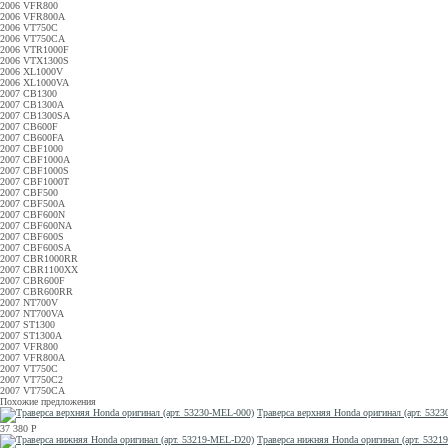
2006 VFR800
2006 VFR800A
2006 VT750C
2006 VT750CA
2006 VTR1000F
2006 VTX1300S
2006 XL1000V
2006 XL1000VA
2007 CB1300
2007 CB1300A
2007 CB1300SA
2007 CB600F
2007 CB600FA
2007 CBF1000
2007 CBF1000A
2007 CBF1000S
2007 CBF1000T
2007 CBF500
2007 CBF500A
2007 CBF600N
2007 CBF600NA
2007 CBF600S
2007 CBF600SA
2007 CBR1000RR
2007 CBR1100XX
2007 CBR600F
2007 CBR600RR
2007 NT700V
2007 NT700VA
2007 ST1300
2007 ST1300A
2007 VFR800
2007 VFR800A
2007 VT750C
2007 VT750C2
2007 VT750CA
Похожие предложения
Траверса верхняя Honda оригинал (арт. 532
37 380
Р
Траверса нижняя Honda оригинал (арт. 532