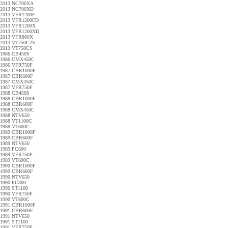
2013 NC700XA
2013 NC700XD
2013 VFR1200F
2013 VFR1200FD
2013 VFR1200X
2013 VFR1200XD
2013 VFR800X
2013 VT750C2S
2013 VT750CS
1986 CB450S
1986 CMX450C
1986 VFR750F
1987 CBR1000F
1987 CBR600F
1987 CMX450C
1987 VFR750F
1988 CB450S
1988 CBR1000F
1988 CBR600F
1988 CMX450C
1988 NTV650
1988 VT1100C
1988 VT600C
1989 CBR1000F
1989 CBR600F
1989 NTV650
1989 PC800
1989 VFR750F
1989 VT600C
1990 CBR1000F
1990 CBR600F
1990 NTV650
1990 PC800
1990 ST1100
1990 VFR750F
1990 VT600C
1991 CBR1000F
1991 CBR600F
1991 NTV650
1991 ST1100
1991 VFR750F