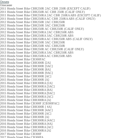
Оплата
Описание
2011 Honda Street Bike CBR250R 2AC CBR 250R (EXCEPT CALIF)
2011 Honda Street Bike CBR250R AC CBR 250R (CALIF ONLY)
2011 Honda Street Bike CBR250RA 2AC CBR 250RA ABS (EXCEPT CALIF)
2011 Honda Street Bike CBR250RA AC CBR 250RA ABS (CALIF ONLY)
2012 Honda Street Bike CBR250R 2AC CBR250R
2012 Honda Street Bike CBR250R 3AC CBR250R
2012 Honda Street Bike CBR250R AC CBR250R (CALIF ONLY)
2012 Honda Street Bike CBR250RA 2AC CBR250R ABS
2012 Honda Street Bike CBR250RA 3AC CBR250R ABS
2012 Honda Street Bike CBR250RA AC CBR250R ABS (CALIF ONLY)
2013 Honda Street Bike CBR250R 3AC CBR250R
2013 Honda Street Bike CBR250R 4AC CBR250R
2013 Honda Street Bike CBR250R AC CBR250R (CALIF ONLY)
2013 Honda Street Bike CBR250RA 3AC CBR250R ABS
2013 Honda Street Bike CBR250RA AC CBR250R ABS
2015 Honda Street Bike CB300FAC
2015 Honda Street Bike CBR300R [2A]
2015 Honda Street Bike CBR300R [3AC]
2015 Honda Street Bike CBR300R [8A]
2015 Honda Street Bike CBR300R [9AC]
2015 Honda Street Bike CBR300R [AC]
2015 Honda Street Bike CBR300R [A]
2015 Honda Street Bike CBR300RA [2A]
2015 Honda Street Bike CBR300RA [3AC]
2015 Honda Street Bike CBR300RA [8A]
2015 Honda Street Bike CBR300RA [9AC]
2015 Honda Street Bike CBR300RA [AC]
2015 Honda Street Bike CBR300RA [A]
2016 Honda Street Bike CB300F [CB300FAC]
2016 Honda Street Bike CBR300R [ 4A]
2016 Honda Street Bike CBR300R [4AC]
2016 Honda Street Bike CBR300R [AC]
2016 Honda Street Bike CBR300R [A]
2016 Honda Street Bike CBR300RA [4AC]
2016 Honda Street Bike CBR300RA [4A]
2016 Honda Street Bike CBR300RA [AC]
2016 Honda Street Bike CBR300RA [A]
2017 Honda Street Bike CB300F
2017 Honda Street Bike CB300FA