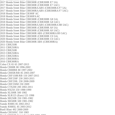
2017 Honda Street Bike CBR300R (CBR300R E7 5A)
2017 Honda Street Bike CBR300R (CBR300R E7 5AC)
2017 Honda Street Bike CBR300RA ABS (CBR300RA F7 5A)
2017 Honda Street Bike CBR300RA ABS (CBR300RA F7 5AC)
2018 Honda Street Bike CB300F AC
2018 Honda Street Bike CB300FA AC
2018 Honda Street Bike CBR300R (CBR300R G8 5A)
2018 Honda Street Bike CBR300R (CBR300R G8 5AC)
2018 Honda Street Bike CBR300RA ABS (CBR300RA H8 5AC)
2019 Honda Street Bike CBR300R (CBR300R A9 5A)
2019 Honda Street Bike CBR300R (CBR300R A9 5AC)
2019 Honda Street Bike CBR300R ABS (CBR300RA B9 5AC)
2020 Honda Street Bike CBR300R (CBR300R C0 5A)
2020 Honda Street Bike CBR300R (CBR300R C0 5AC)
2020 Honda Street Bike CBR300R ABS (CBR300RA)
2011 CBR250R
2011 CBR250RA
2013 CBR250R
2013 CBR250RA
2015 CBR250RA
2015 CBR300RA
2016 CBR300RA
Cobra CX 65 65 2007-2013
Honda CR80R 80 1996-2002
Honda CR80RB 80 1997-2002
Honda CR85R/RB 85 2003-2007
Honda CRF150R/RB 150 2007-2015
Honda CRF230F 230 2003-2015
Honda CRF230L 230 2008-2009
Honda CRF230M 230 2009
Honda CTX200 200 2002-2011
Honda NX250 250 1988-1990
Honda XL500R 500 1982
Honda XLR125 (Euro) 125 1998
Honda XR250R 250 1981-1982
Honda XR500R 500 1981-1982
Suzuki RM85 85 2002-2012
Suzuki RM85L 85 2003-2012
Buell Blast 492 2000-2009
Honda CB550SC 550 1983