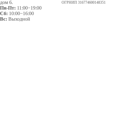
дом 6.
ОГРНИП 316774600148351
Пн-Пт:
11:00−19:00
Сб:
10:00−16:00
Вс:
Выходной