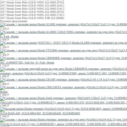
2017 Honda Street Bike GOLD WING (GL1800) [3YA]
2017 Honda Street Bike GOLD WING (GL1800) [4AC]
2017 Honda Street Bike GOLD WING (GL1800) [5AC]
2017 Honda Street Bike GOLD WING (GL1800) [6YA]
2017 Honda Street Bike GOLD WING (GL1800) [7AC]
2017 Honda Street Bike GOLD WING F6B (GL1800B)
Похожие предложения
3 330
Р
Fr. Fork, Honda
2 600
Р
2 200
Р
3 400
Р
305, 51490MT7305, Seal Set, Fr. Fork, Honda
1 750
Р
оригинал, комплект (43x54x11/43x54,5x13) (арт. 51490MCF000), аналог 51490-MCC-003, 51490MCC0
1 600
Р
2 800
Р
Honda
1 900
Р
(39x51x8/9,5/39x51,5x11) (арт. 51490MR1671), аналог 51490-MJ1-670, 91255-MZ8-004, 51490-MZ8-30
2 000
Р
91254-MAH-A00, 91254-MB4-003, 91254MAHA00, 91254MB4003
2 540
Р
(41x54x11/41x54,4x12,5) (арт. 51490MEED01), аналог 51490-MER-R61, 51490-MN8-305, 51490-MKA