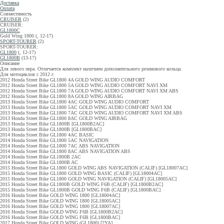
Доставка
Оплата
Совместимость
CRUISER
(2)
CRUISER:
GL1800C
Gold Wing 1800 (, 12-17)
SPORT-TOURER
(2)
SPORT-TOURER:
GL1800
(, 12-17)
GL1800B
(13-17)
Описание
Для левого пера. Отличается комплект наличием дополнительного резинового кольца.
Для мотоциклов с 2012 г.
2012 Honda Street Bike GL1800 4A GOLD WING AUDIO COMFORT
2012 Honda Street Bike GL1800 5A GOLD WING AUDIO COMFORT NAVI XM
2012 Honda Street Bike GL1800 7A GOLD WING AUDIO COMFORT NAVI XM ABS
2012 Honda Street Bike GL1800 8A GOLD WING AIRBAG
2013 Honda Street Bike GL1800 4AC GOLD WING AUDIO COMFORT
2013 Honda Street Bike GL1800 5AC GOLD WING AUDIO COMFORT NAVI XM
2013 Honda Street Bike GL1800 7AC GOLD WING AUDIO COMFORT NAVI XM ABS
2013 Honda Street Bike GL1800 8AC GOLD WING AIRBAG
2013 Honda Street Bike GL1800B [GL1800B2AC]
2013 Honda Street Bike GL1800B [GL1800BAC]
2014 Honda Street Bike GL1800 4AC BASIC
2014 Honda Street Bike GL1800 5AC NAVIGATION
2014 Honda Street Bike GL1800 7AC ABS NAVIGATION
2014 Honda Street Bike GL1800 8AC ABS NAVIGATION ABS
2014 Honda Street Bike GL1800B 2AC
2014 Honda Street Bike GL1800B AC
2015 Honda Street Bike GL1800 GOLD WING ABS NAVIGATION (CALIF) [GL18007AC]
2015 Honda Street Bike GL1800 GOLD WING BASIC (CALIF) [GL18004AC]
2015 Honda Street Bike GL1800 GOLD WING NAVIGATION (CALIF) [GL18005AC]
2015 Honda Street Bike GL1800B GOLD WING F6B (CALIF) [GL1800B2AC]
2015 Honda Street Bike GL1800B GOLD WING F6B (CALIF) [GL1800BAC]
2016 Honda Street Bike GOLD WING 1800 [GL18004AC]
2016 Honda Street Bike GOLD WING 1800 [GL18005AC]
2016 Honda Street Bike GOLD WING 1800 [GL18007AC]
2016 Honda Street Bike GOLD WING F6B [GL1800B2AC]
2016 Honda Street Bike GOLD WING F6B [GL1800BAC]
2017 Honda Street Bike GOLD WING (GL1800) [2YA]