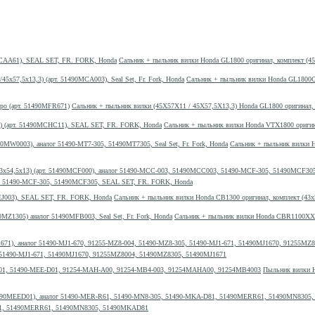
Сальник + пыльник вилки Honda GL1800 оригинал, комплект (4
Сальник + пыльник вилки Honda GL1800C 
Сальник + пыльник вилки (45X57X11 / 45X57,5X13,3) Honda GL1800 оригинал, 
Сальник + пыльник вилки Honda VTX1800 оригина
Сальник + пыльник вилки H
03, 51490-MCF-305, 51490MCF305, SEAL SET, FR. FORK, Honda
Сальник + пыльник вилки Honda CB1300 оригинал, комплект (43x
Сальник + пыльник вилки Honda CBR1100XX ор
5, 51490-MJ1-671, 51490MJ1670, 91255MZ8004, 51490MZ8305, 51490MJ1671
Пыльник вилки H
-D81, 51490MERR61, 51490MN8305, 51490MKAD81