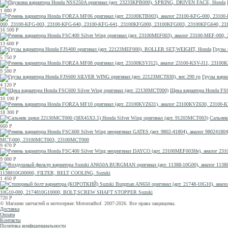
1 880
Р
000, 23100-KFG-003, 23100-KFG-640, 23100-KFG-641, 23100KFG000, 23100KFG003, 23100KFG640, 2
16 500
Р
13 600
Р
Грузы 
5 750
Р
9 500
Р
Грузы вари
4 120
Р
Щека вариатора Honda FSC
10 190
Р
18 300
Р
Сальник
660
Р
MCT-000, 23100MCT003, 23100MCT000
9 470
Р
9 000
Р
1138810G00000, FILTER, BELT COOLING, Suzuki
1 450
Р
10G10-000, 2174810G10000, ВОLТ,SСRЕW SНАFТ SТОРРЕR Suzuki
720
Р
© Магазин запчастей и мотосервис Motorradhof. 2007-2026. Все права защищены.
Доставка
Оплата
Контакты
Политика конфиденциальности