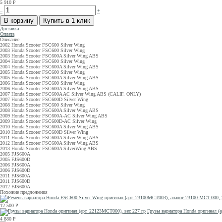
5 910
Р
–
+
Доставка
Оплата
Описание
2002 Honda Scooter FSC600 Silver Wing
2003 Honda Scooter FSC600 Silver Wing
2003 Honda Scooter FSC600A Silver Wing ABS
2004 Honda Scooter FSC600 Silver Wing
2004 Honda Scooter FSC600A Silver Wing ABS
2005 Honda Scooter FSC600 Silver Wing
2005 Honda Scooter FSC600A Silver Wing ABS
2006 Honda Scooter FSC600 Silver Wing
2006 Honda Scooter FSC600A Silver Wing ABS
2007 Honda Scooter FSC600A AC Silver Wing ABS (CALIF. ONLY)
2007 Honda Scooter FSC600D Silver Wing
2008 Honda Scooter FSC600 Silver Wing
2008 Honda Scooter FSC600A Silver Wing ABS
2009 Honda Scooter FSC600A-AC Silver Wing ABS
2009 Honda Scooter FSC600D-AC Silver Wing
2010 Honda Scooter FSC600A Silver Wing ABS
2010 Honda Scooter FSC600D Silver Wing
2011 Honda Scooter FSC600A Silver Wing ABS
2012 Honda Scooter FSC600A Silver Wing ABS
2013 Honda Scooter FSC600A SilverWing ABS
2005 FJS600A
2005 FJS600D
2006 FJS600A
2006 FJS600D
2011 FJS600A
2011 FJS600D
2012 FJS600A
Похожие предложения
12 500
Р
Грузы вариатора Honda оригинал (а
4 880
Р