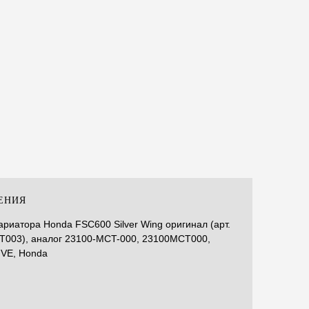
Р
ЕНИЯ
ариатора Honda FSC600 Silver Wing оригинал (арт.
003), аналог 23100-MCT-000, 23100MCT000,
IVE, Honda
Р