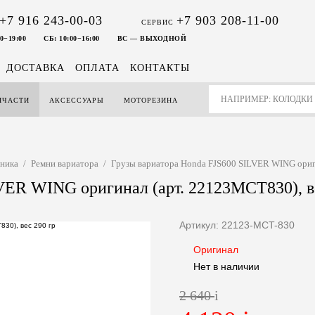
+7 916 243-00-03
+7 903 208-11-00
СЕРВИС
0−19:00
СБ: 10:00−16:00
ВС — ВЫХОДНОЙ
ДОСТАВКА
ОПЛАТА
КОНТАКТЫ
ПЧАСТИ
АКСЕССУАРЫ
МОТОРЕЗИНА
тника
/
Ремни вариатора
/
Грузы вариатора Honda FJS600 SILVER WING ориги
VER WING оригинал (арт. 22123MCT830), в
Артикул: 22123-MCT-830
Оригинал
Нет в наличии
2 640