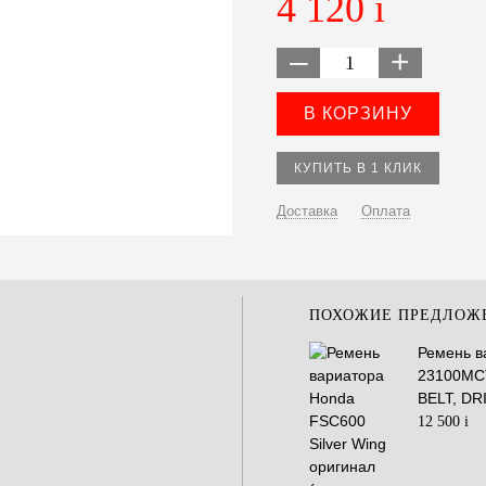
4 120
–
+
Доставка
Оплата
ПОХОЖИЕ ПРЕДЛОЖ
Ремень в
23100MCT
BELT, DR
12 500