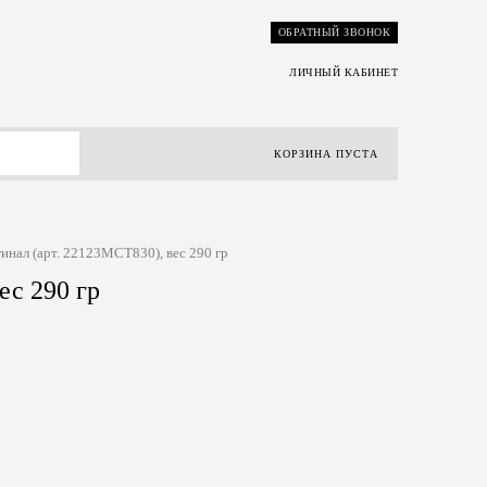
ОБРАТНЫЙ ЗВОНОК
ЛИЧНЫЙ КАБИНЕТ
КОРЗИНА ПУСТА
нал (арт. 22123MCT830), вес 290 гр
ес 290 гр
Р