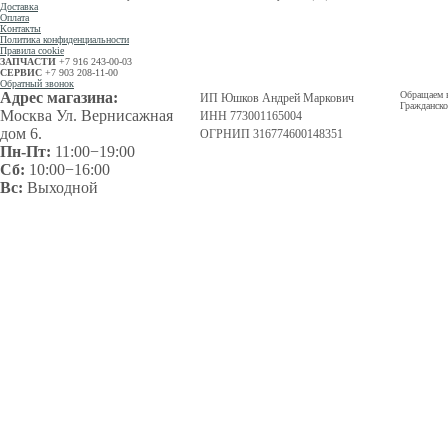
Доставка
Оплата
Контакты
Политика конфиденциальности
Правила cookie
ЗАПЧАСТИ
+7 916 243-00-03
СЕРВИС
+7 903 208-11-00
Обратный звонок
Адрес магазина:
Обращаем в
ИП Юшков Андрей Маркович
Гражданско
Москва Ул. Вернисажная
ИНН 773001165004
дом 6.
ОГРНИП 316774600148351
Пн-Пт:
11:00−19:00
Сб:
10:00−16:00
Вс:
Выходной