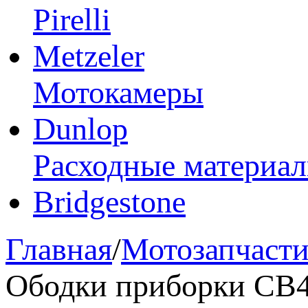
Pirelli
Metzeler
Мотокамеры
Dunlop
Расходные материа
Bridgestone
Главная
/
Мотозапчаст
Ободки приборки CB