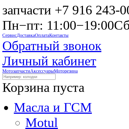
запчасти
+7 916 243-0
Пн−пт: 11:00−19:00
Сб
Сервис
Доставка
Оплата
Контакты
Обратный звонок
Личный кабинет
Мотозапчасти
Аксессуары
Моторезина
Корзина пуста
Масла и ГСМ
Motul