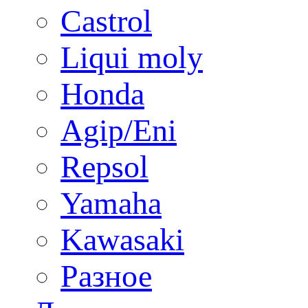
Castrol
Liqui moly
Honda
Agip/Eni
Repsol
Yamaha
Kawasaki
Разное