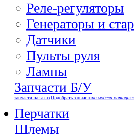
Реле-регуляторы
Генераторы и ста
Датчики
Пульты руля
Лампы
Запчасти Б/У
запчасти на заказ
Подобрать запчасти
по модели мотоцикл
Перчатки
Шлемы