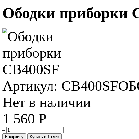
Ободки приборки 
Артикул: CB400SFО
Нет в наличии
1 560
Р
–
+