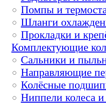
Помпы и термост
Шланги охлажден
Прокладки и креп
Комплектующие колё
Сальники и пыльн
Направляющие пе
Колёсные подшип
Ниппели колеса 