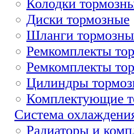
Колодки тормозн
Диски тормозные
Шланги тормозны
Ремкомплекты то
Ремкомплекты то
Цилиндры тормоз
Комплектующие т
Система охлаждени
Радиаторы и ком