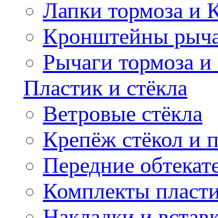
Лапки тормоза и
Кронштейны рыча
Рычаги тормоза и
Пластик и стёкла
Ветровые стёкла
Крепёж стёкол и 
Передние обтекат
Комплекты пласт
Накладки и встав