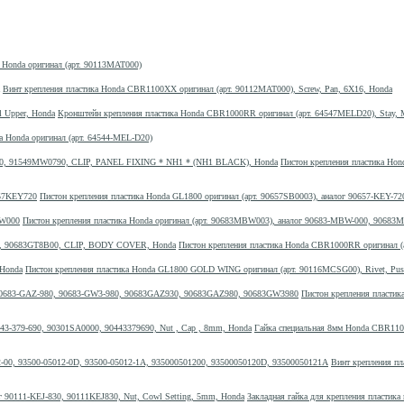
) Honda оригинал (арт. 90113MAT000)
Винт крепления пластика Honda CBR1100XX оригинал (арт. 90112MAT000), Screw, Pan, 6X16, Honda
Кронштейн крепления пластика Honda CBR1000RR оригинал (арт. 64547MELD20), Stay, M
а Honda оригинал (арт. 64544-MEL-D20)
Пистон крепления пластика Ho
Пистон крепления пластика Honda GL1800 оригинал (арт. 90657SB0003), аналог 90657-KEY-7
Пистон крепления пластика Honda оригинал (арт. 90683MBW003), аналог 90683-MBW-000, 9068
Пистон крепления пластика Honda CBR1000RR оригинал 
Пистон крепления пластика Honda GL1800 GOLD WING оригинал (арт. 90116MCSG00), Rivet, Pus
Пистон крепления пластик
Гайка специальная 8мм Honda CBR1100
Винт крепления пл
Закладная гайка для крепления пластика