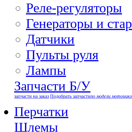
Реле-регуляторы
Генераторы и ста
Датчики
Пульты руля
Лампы
Запчасти Б/У
запчасти на заказ
Подобрать запчасти
по модели мотоцикл
Перчатки
Шлемы