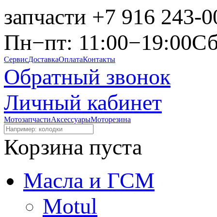
запчасти
+7 916 243-0
Пн−пт: 11:00−19:00
Сб
Сервис
Доставка
Оплата
Контакты
Обратный звонок
Личный кабинет
Мотозапчасти
Аксессуары
Моторезина
Корзина пуста
Масла и ГСМ
Motul