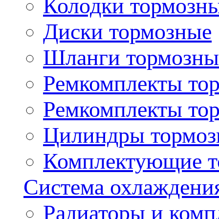
Колодки тормозн
Диски тормозные
Шланги тормозны
Ремкомплекты то
Ремкомплекты то
Цилиндры тормоз
Комплектующие т
Система охлаждени
Радиаторы и ком