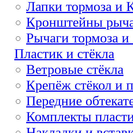
Лапки тормоза и
Кронштейны рыча
Рычаги тормоза и
Пластик и стёкла
Ветровые стёкла
Крепёж стёкол и 
Передние обтекат
Комплекты пласт
Накладки и встав