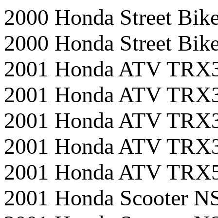
2000 Honda Street B
2000 Honda Street B
2001 Honda ATV TRX
2001 Honda ATV TRX
2001 Honda ATV TRX
2001 Honda ATV TR
2001 Honda ATV TR
2001 Honda Scooter N