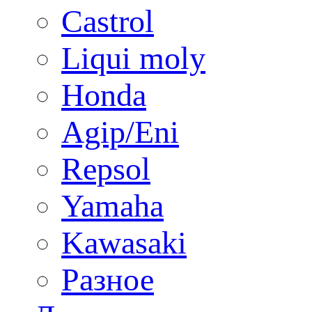
Castrol
Liqui moly
Honda
Agip/Eni
Repsol
Yamaha
Kawasaki
Разное