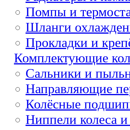
Помпы и термост
Шланги охлажден
Прокладки и креп
Комплектующие колё
Сальники и пыльн
Направляющие пе
Колёсные подшип
Ниппели колеса 