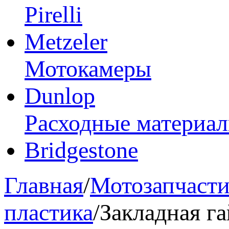
Pirelli
Metzeler
Мотокамеры
Dunlop
Расходные материа
Bridgestone
Главная
/
Мотозапчаст
пластика
/
Закладная га