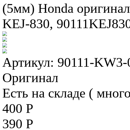
Артикул: 90111-KW3-
Оригинал
Есть на складе ( много
400
Р
390
Р