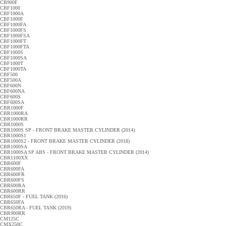
CB900F
CBF1000
CBF1000A
CBF1000F
CBF1000FA
CBF1000FS
CBF1000FSA
CBF1000FT
CBF1000FTA
CBF1000S
CBF1000SA
CBF1000T
CBF1000TA
CBF500
CBF500A
CBF600N
CBF600NA
CBF600S
CBF600SA
CBR1000F
CBR1000RA
CBR1000RR
CBR1000S
CBR1000S SP - FRONT BRAKE MASTER CYLINDER (2014)
CBR1000S1
CBR1000S2 - FRONT BRAKE MASTER CYLINDER (2018)
CBR1000SA
CBR1000SA SP ABS - FRONT BRAKE MASTER CYLINDER (2014)
CBR1100XX
CBR600F
CBR600FA
CBR600FR
CBR600FS
CBR600RA
CBR600RR
CBR650F - FUEL TANK (2016)
CBR650FA
CBR650RA - FUEL TANK (2019)
CBR900RR
CM125C
CMX250C