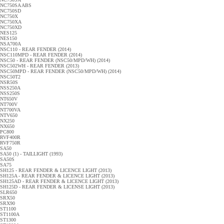
NC750SA ABS
NC750SD
NC750X
NC750XA
NC750XD
NES125
NES150
NSA700A
NSC110 - REAR FENDER (2014)
NSC110MPD - REAR FENDER (2014)
NSC50 - REAR FENDER (NSC50/MPD/WH) (2014)
NSC502WH - REAR FENDER (2013)
NSC50MPD - REAR FENDER (NSC50/MPD/WH) (2014)
NSC50T2
NSR50S
NSS250A
NSS250S
NT650V
NT700V
NT700VA
NTV650
NX250
NX650
PC800
RVF400R
RVF750R
SA50
SA50 (1) - TAILLIGHT (1993)
SA50S
SA75
SH125 - REAR FENDER & LICENCE LIGHT (2013)
SH125A - REAR FENDER & LICENCE LIGHT (2013)
SH125AD - REAR FENDER & LICENCE LIGHT (2013)
SH125D - REAR FENDER & LICENSE LIGHT (2013)
SLR650
SRX50
SRX90
ST1100
ST1100A
ST1300