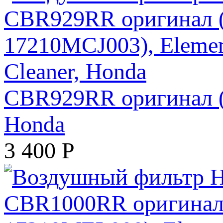
CBR929RR оригинал (а
Honda
3 400
Р