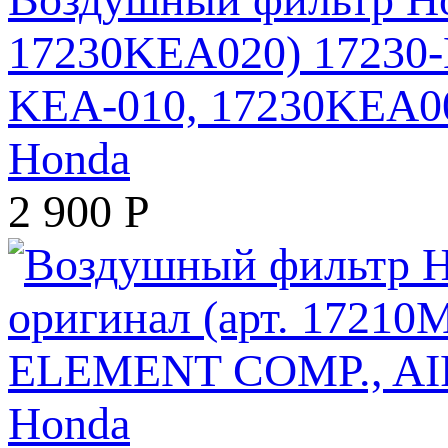
17230KEA020) 17230-
KEA-010, 17230KEA0
Honda
2 900
Р