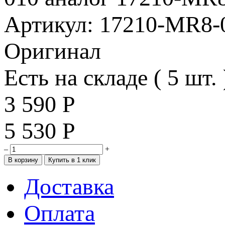
Артикул: 17210-MR8-
Оригинал
Есть на складе ( 5 шт. 
3 590
Р
5 530
Р
–
+
Доставка
Оплата