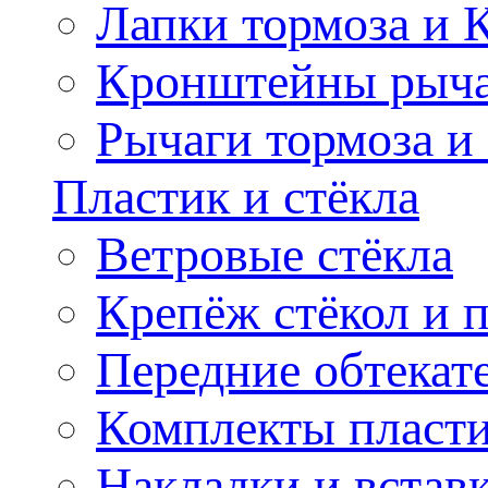
Лапки тормоза и
Кронштейны рыча
Рычаги тормоза и
Пластик и стёкла
Ветровые стёкла
Крепёж стёкол и 
Передние обтекат
Комплекты пласт
Накладки и встав