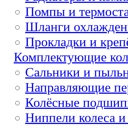
Помпы и термост
Шланги охлажден
Прокладки и креп
Комплектующие колё
Сальники и пыльн
Направляющие пе
Колёсные подшип
Ниппели колеса 