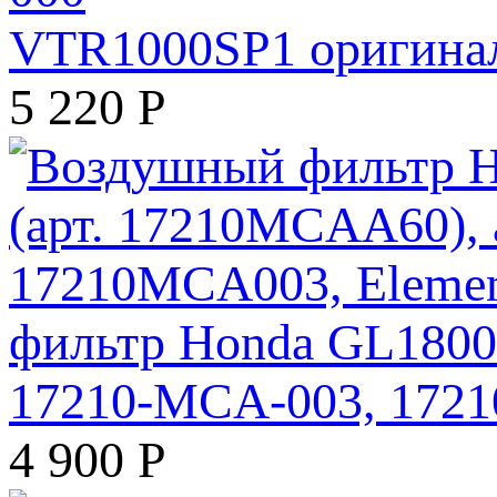
VTR1000SP1 оригинал
5 220
Р
фильтр Honda GL1800
17210-MCA-003, 17210
4 900
Р