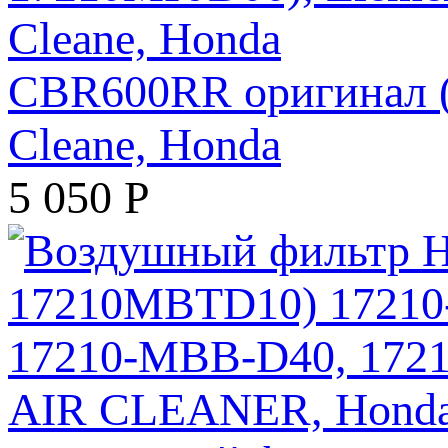
CBR600RR оригинал (а
Cleane, Honda
5 050
Р