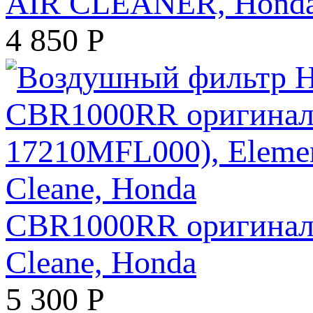
AIR CLEANER, Hond
4 850
Р
CBR1000RR оригинал (
Cleane, Honda
5 300
Р