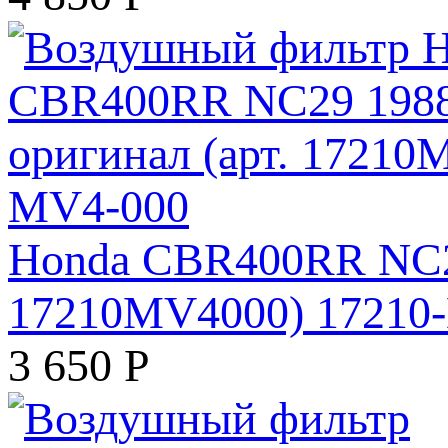
Honda CBR400RR NC29 
17210MV4000) 17210
3 650
Р