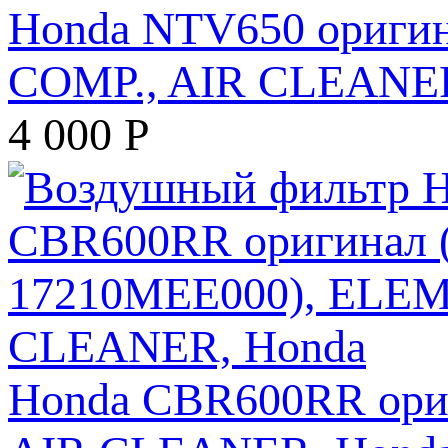
Honda NTV650 ориги
COMP., AIR CLEANER
4 000
Р
Honda CBR600RR ори