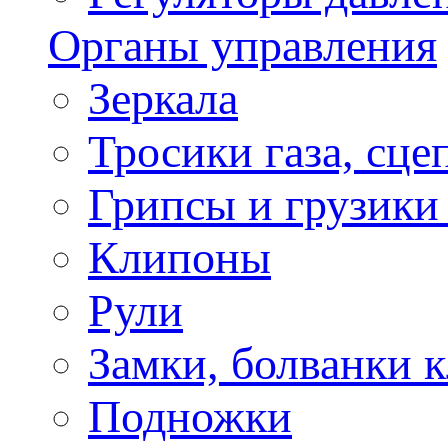
Органы управления
Зеркала
Тросики газа, сце
Грипсы и грузики
Клипоны
Рули
Замки, болванки 
Подножки