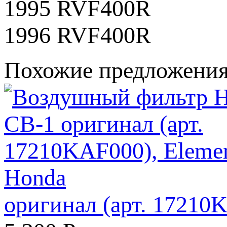
1995 RVF400R
1996 RVF400R
Похожие предложени
оригинал (арт. 17210K