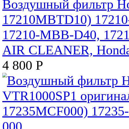
Воздушный фильтр Ho
17210MBTD10) 17210
17210-MBB-D40, 17
AIR CLEANER, Hond
4 800
Р