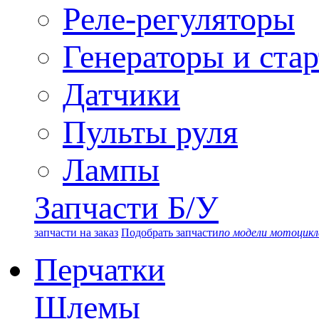
Реле-регуляторы
Генераторы и ста
Датчики
Пульты руля
Лампы
Запчасти Б/У
запчасти на заказ
Подобрать запчасти
по модели мотоцикл
Перчатки
Шлемы