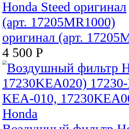
оригинал (арт. 17205
4 500
Р
Воздушный фильтр Ho