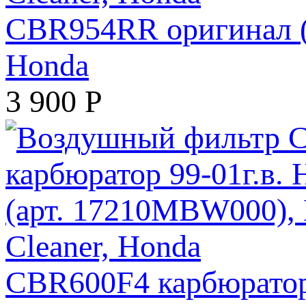
CBR954RR оригинал (а
Honda
3 900
Р
CBR600F4 карбюратор 