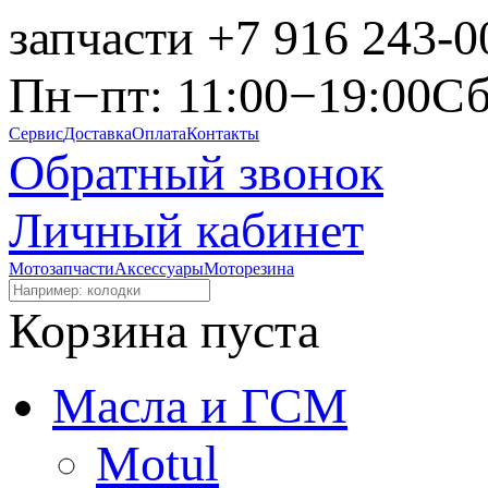
запчасти
+7 916 243-0
Пн−пт: 11:00−19:00
Сб
Сервис
Доставка
Оплата
Контакты
Обратный звонок
Личный кабинет
Мотозапчасти
Аксессуары
Моторезина
Корзина пуста
Масла и ГСМ
Motul