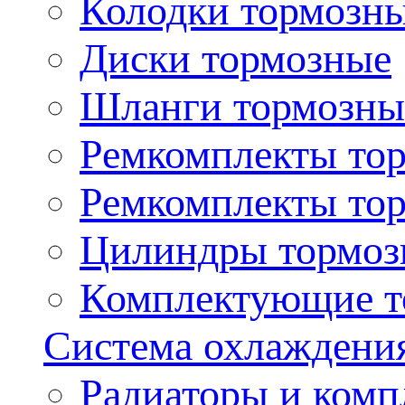
Колодки тормозн
Диски тормозные
Шланги тормозны
Ремкомплекты то
Ремкомплекты то
Цилиндры тормоз
Комплектующие т
Система охлаждени
Радиаторы и ком