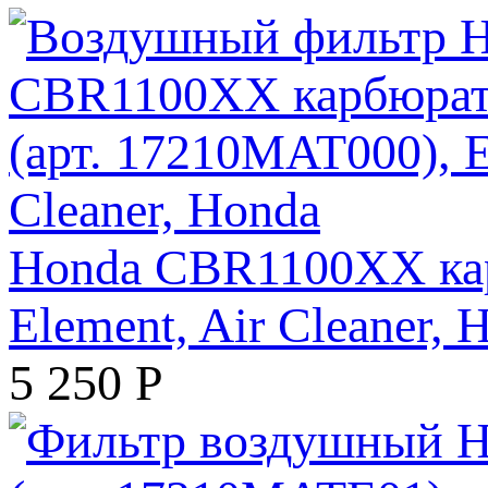
Honda CBR1100XX кар
Element, Air Cleaner, 
5 250
Р