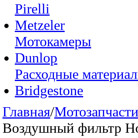
Pirelli
Metzeler
Мотокамеры
Dunlop
Расходные материа
Bridgestone
Главная
/
Мотозапчаст
Воздушный фильтр Ho