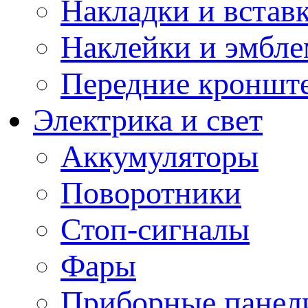
Накладки и встав
Наклейки и эмбл
Передние кронште
Электрика и свет
Аккумуляторы
Поворотники
Стоп-сигналы
Фары
Приборные панели