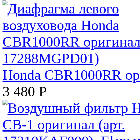
Honda CBR1000RR ори
3 480
Р