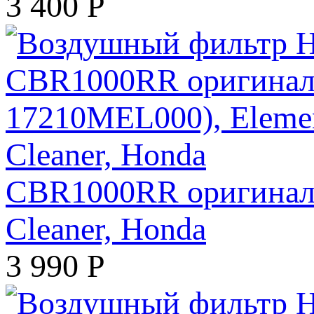
3 400
Р
CBR1000RR оригинал (
Cleaner, Honda
3 990
Р