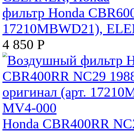
фильтр Honda CBR600F
17210MBWD21), ELE
4 850
Р
Honda CBR400RR NC29 