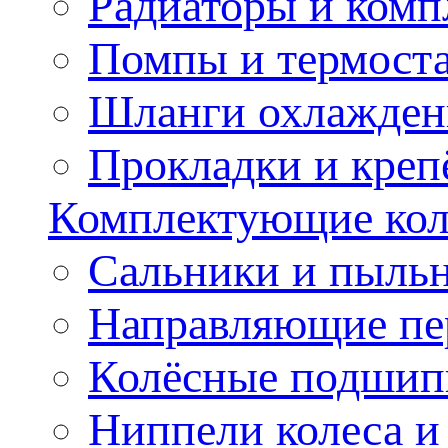
Радиаторы и ком
Помпы и термост
Шланги охлажден
Прокладки и креп
Комплектующие колё
Сальники и пыльн
Направляющие пе
Колёсные подшип
Ниппели колеса 