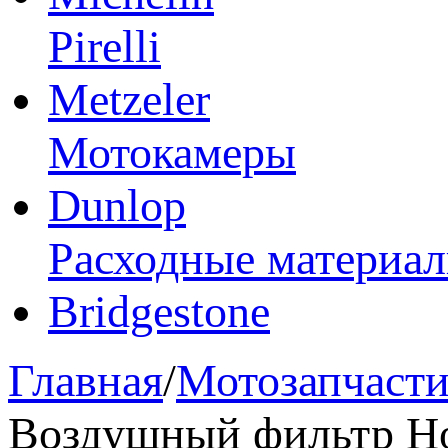
Pirelli
Metzeler
Мотокамеры
Dunlop
Расходные материа
Bridgestone
Главная
/
Мотозапчаст
Воздушный фильтр Ho