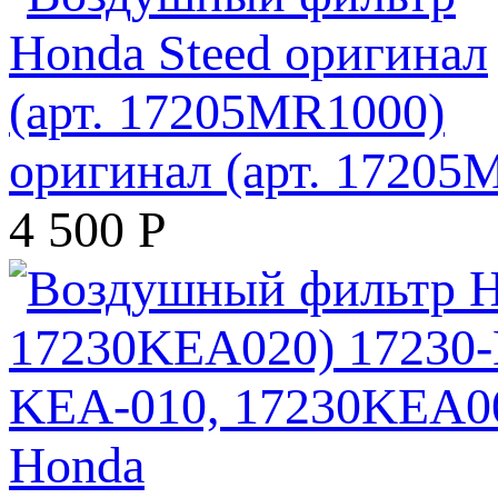
оригинал (арт. 17205
4 500
Р