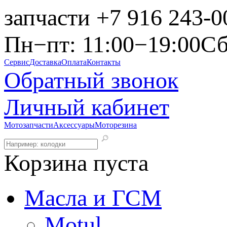
запчасти
+7 916 243-0
Пн−пт: 11:00−19:00
Сб
Сервис
Доставка
Оплата
Контакты
Обратный звонок
Личный кабинет
Мотозапчасти
Аксессуары
Моторезина
Корзина пуста
Масла и ГСМ
Motul