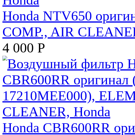
Honda NTV650 ориги
COMP., AIR CLEANER
4 000
Р
Honda CBR600RR ори