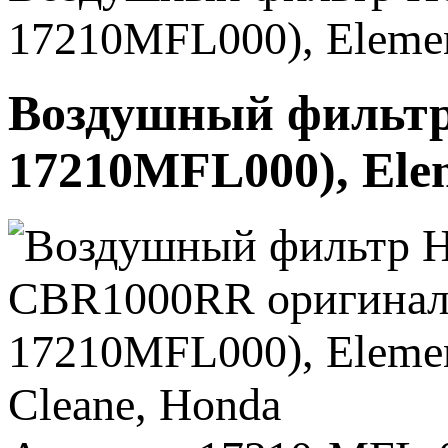
17210MFL000), Elemen
Воздушный фильтр
17210MFL000), Elem