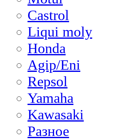
Castrol
Liqui moly
Honda
Agip/Eni
Repsol
Yamaha
Kawasaki
Разное