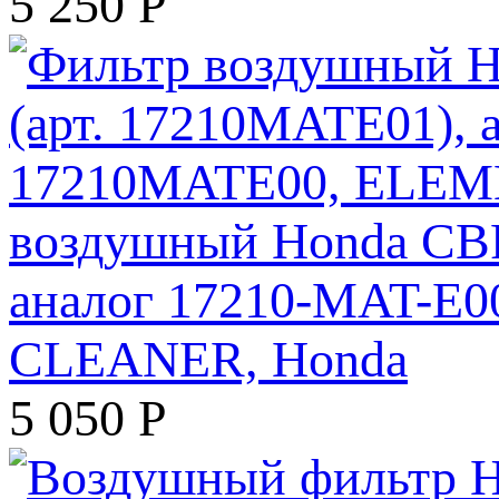
5 250
Р
воздушный Honda CBR
аналог 17210-MAT-E
CLEANER, Honda
5 050
Р