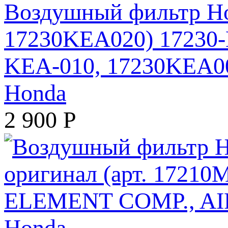
Воздушный фильтр Ho
17230KEA020) 17230-
KEA-010, 17230KEA0
Honda
2 900
Р