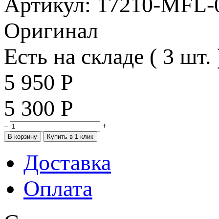
Артикул: 17210-MFL-
Оригинал
Есть на складе ( 3 шт. 
5 950
Р
5 300
Р
–
+
Доставка
Оплата