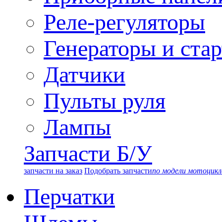
Реле-регуляторы
Генераторы и ста
Датчики
Пульты руля
Лампы
Запчасти Б/У
запчасти на заказ
Подобрать запчасти
по модели мотоцикл
Перчатки