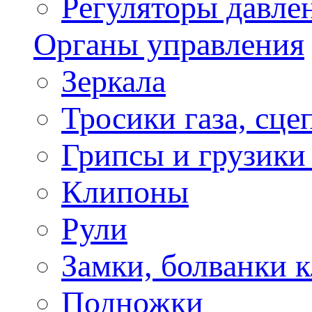
Регуляторы давле
Органы управления
Зеркала
Тросики газа, сце
Грипсы и грузики
Клипоны
Рули
Замки, болванки 
Подножки