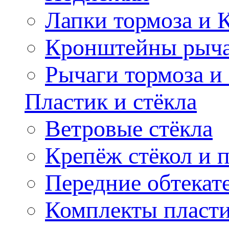
Лапки тормоза и
Кронштейны рыча
Рычаги тормоза и
Пластик и стёкла
Ветровые стёкла
Крепёж стёкол и 
Передние обтекат
Комплекты пласт