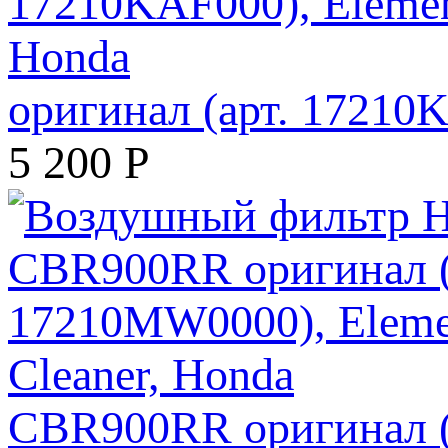
оригинал (арт. 17210K
5 200
Р
CBR900RR оригинал (а