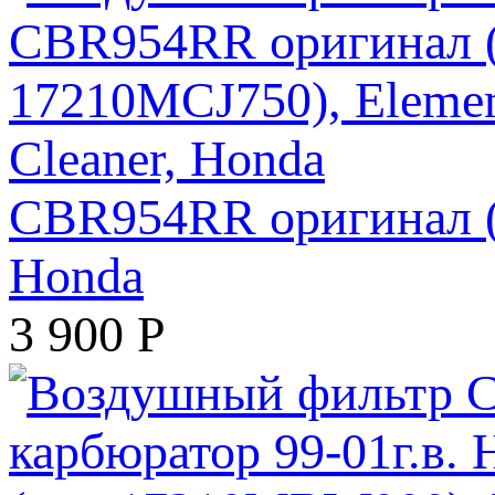
CBR954RR оригинал (а
Honda
3 900
Р