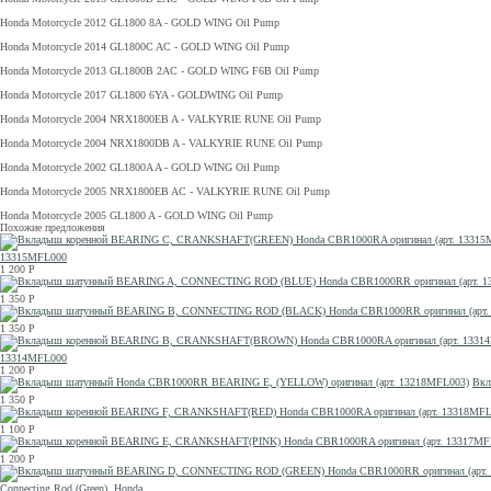
Honda Motorcycle 2012 GL1800 8A - GOLD WING Oil Pump
Honda Motorcycle 2014 GL1800C AC - GOLD WING Oil Pump
Honda Motorcycle 2013 GL1800B 2AC - GOLD WING F6B Oil Pump
Honda Motorcycle 2017 GL1800 6YA - GOLDWING Oil Pump
Honda Motorcycle 2004 NRX1800EB A - VALKYRIE RUNE Oil Pump
Honda Motorcycle 2004 NRX1800DB A - VALKYRIE RUNE Oil Pump
Honda Motorcycle 2002 GL1800A A - GOLD WING Oil Pump
Honda Motorcycle 2005 NRX1800EB AC - VALKYRIE RUNE Oil Pump
Honda Motorcycle 2005 GL1800 A - GOLD WING Oil Pump
Похожие предложения
13315MFL000
1 200
Р
1 350
Р
1 350
Р
13314MFL000
1 200
Р
Вкл
1 350
Р
1 100
Р
1 200
Р
Connecting Rod (Green), Honda