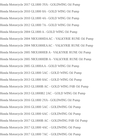
Honda Motorcycle 2017 GL1800 3YA - GOLDWING Oil Pump
Honda Motorcycle 2010 GL1800 8A - GOLD WING Oil Pump
Honda Motorcycle 2010 GL1800 4A - GOLD WING Oil Pump
Honda Motorcycle 2012 GL1800 7A - GOLD WING Oil Pump
Honda Motorcycle 2004 GL1800 A - GOLD WING Oil Pump
Honda Motorcycle 2004 NRX1800DA AC - VALKYRIE RUNE Oil Pump
Honda Motorcycle 2004 NRX1800EA AC - VALKYRIE RUNE Oil Pump
Honda Motorcycle 2005 NRX1800EB A - VALKYRIE RUNE Oil Pump
Honda Motorcycle 2005 NRX1800DB A - VALKYRIE RUNE Oil Pump
Honda Motorcycle 2005 GL1800A A - GOLD WING Oil Pump
Honda Motorcycle 2013 GL1800 5AC - GOLD WING Oil Pump
Honda Motorcycle 2013 GL1800 8AC - GOLD WING Oil Pump
Honda Motorcycle 2013 GL1800B AC - GOLD WING F6B Oil Pump
Honda Motorcycle 2013 GL1800B2 2AC - GOLD WING Oil Pump
Honda Motorcycle 2016 GL1800 2YA - GOLDWING Oil Pump
Honda Motorcycle 2016 GL1800 5AC - GOLDWING Oil Pump
Honda Motorcycle 2016 GL1800 6AC - GOLDWING Oil Pump
Honda Motorcycle 2017 GL1800B AC - GOLDWING F6B Oil Pump
Honda Motorcycle 2017 GL1800 4AC - GOLDWING Oil Pump
Honda Motorcycle 2017 GL1800 7AC - GOLDWING Oil Pump