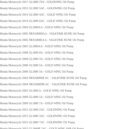
Honda Motorcycle 2017 GL1800 2YA - GOLDWING Oil Pump
Honda Motorcycle 2015 GL1800 5AC - GOLDWING Oil Pump
Honda Motorcycle 2014 GL1800 4AC - GOLD WING Oil Pump
Honda Motorcycle 2014 GL1800 6AC - GOLD WING Oil Pump
Honda Motorcycle 2003 GL1800A A - GOLD WING Oil Pump
Honda Motorcycle 2005 NRX1800DA A - VALKYRIE RUNE Oil Pump
Honda Motorcycle 2005 NRX1800EA A - VALKYRIE RUNE Oil Pump
Honda Motorcycle 2001 GL1800A A - GOLD WING Oil Pump
Honda Motorcycle 2008 GL1800 8A - GOLD WING Oil Pump
Honda Motorcycle 2008 GL1800 3A - GOLD WING Oil Pump
Honda Motorcycle 2008 GL1800 5A - GOLD WING Oil Pump
Honda Motorcycle 2006 GL1800 3A - GOLD WING Oil Pump
Honda Motorcycle 2004 NRX1800EB AC - VALKYRIE RUNE Oil Pump
Honda Motorcycle 2004 NRX1800DB AC - VALKYRIE RUNE Oil Pump
Honda Motorcycle 2002 GL1800 A - GOLD WING Oil Pump
Honda Motorcycle 2009 GL1800 5A - GOLD WING Oil Pump
Honda Motorcycle 2009 GL1800 7A - GOLD WING Oil Pump
Honda Motorcycle 2015 GL1800 2AC - GOLDWING Oil Pump
Honda Motorcycle 2015 GL1800 3AC - GOLDWING Oil Pump
Honda Motorcycle 2015 GL1800 7AC - GOLDWING Oil Pump
Honda Motorcycle 2015 GL1800B 2AC - GOLD WING F6B Oil Pump