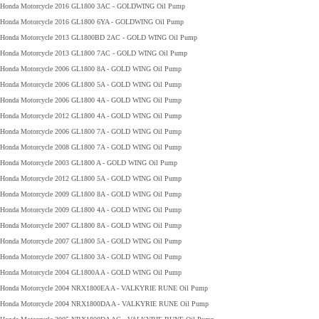
Honda Motorcycle 2016 GL1800 3AC - GOLDWING Oil Pump
Honda Motorcycle 2016 GL1800 6YA - GOLDWING Oil Pump
Honda Motorcycle 2013 GL1800BD 2AC - GOLD WING Oil Pump
Honda Motorcycle 2013 GL1800 7AC - GOLD WING Oil Pump
Honda Motorcycle 2006 GL1800 8A - GOLD WING Oil Pump
Honda Motorcycle 2006 GL1800 5A - GOLD WING Oil Pump
Honda Motorcycle 2006 GL1800 4A - GOLD WING Oil Pump
Honda Motorcycle 2012 GL1800 4A - GOLD WING Oil Pump
Honda Motorcycle 2006 GL1800 7A - GOLD WING Oil Pump
Honda Motorcycle 2008 GL1800 7A - GOLD WING Oil Pump
Honda Motorcycle 2003 GL1800 A - GOLD WING Oil Pump
Honda Motorcycle 2012 GL1800 5A - GOLD WING Oil Pump
Honda Motorcycle 2009 GL1800 8A - GOLD WING Oil Pump
Honda Motorcycle 2009 GL1800 4A - GOLD WING Oil Pump
Honda Motorcycle 2007 GL1800 8A - GOLD WING Oil Pump
Honda Motorcycle 2007 GL1800 5A - GOLD WING Oil Pump
Honda Motorcycle 2007 GL1800 3A - GOLD WING Oil Pump
Honda Motorcycle 2004 GL1800A A - GOLD WING Oil Pump
Honda Motorcycle 2004 NRX1800EA A - VALKYRIE RUNE Oil Pump
Honda Motorcycle 2004 NRX1800DA A - VALKYRIE RUNE Oil Pump