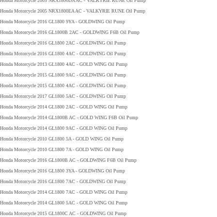
Honda Motorcycle 2005 NRX1800DA AC - VALKYRIE RUNE Oil Pump
Honda Motorcycle 2005 NRX1800EA AC - VALKYRIE RUNE Oil Pump
Honda Motorcycle 2016 GL1800 9YA - GOLDWING Oil Pump
Honda Motorcycle 2016 GL1800B 2AC - GOLDWING F6B Oil Pump
Honda Motorcycle 2016 GL1800 2AC - GOLDWING Oil Pump
Honda Motorcycle 2016 GL1800 4AC - GOLDWING Oil Pump
Honda Motorcycle 2013 GL1800 4AC - GOLD WING Oil Pump
Honda Motorcycle 2015 GL1800 9AC - GOLDWING Oil Pump
Honda Motorcycle 2015 GL1800 4AC - GOLDWING Oil Pump
Honda Motorcycle 2017 GL1800 5AC - GOLDWING Oil Pump
Honda Motorcycle 2014 GL1800 2AC - GOLD WING Oil Pump
Honda Motorcycle 2014 GL1800B AC - GOLD WING F6B Oil Pump
Honda Motorcycle 2014 GL1800 9AC - GOLD WING Oil Pump
Honda Motorcycle 2010 GL1800 5A - GOLD WING Oil Pump
Honda Motorcycle 2010 GL1800 7A - GOLD WING Oil Pump
Honda Motorcycle 2016 GL1800B AC - GOLDWING F6B Oil Pump
Honda Motorcycle 2016 GL1800 3YA - GOLDWING Oil Pump
Honda Motorcycle 2016 GL1800 7AC - GOLDWING Oil Pump
Honda Motorcycle 2014 GL1800 7AC - GOLD WING Oil Pump
Honda Motorcycle 2014 GL1800 5AC - GOLD WING Oil Pump
Honda Motorcycle 2015 GL1800C AC - GOLDWING Oil Pump