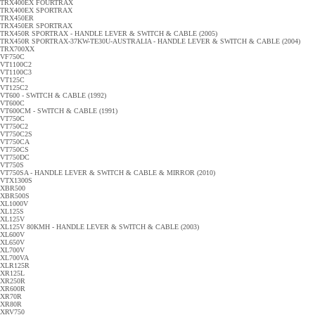
TRX400EX FOURTRAX
TRX400EX SPORTRAX
TRX450ER
TRX450ER SPORTRAX
TRX450R SPORTRAX - HANDLE LEVER & SWITCH & CABLE (2005)
TRX450R SPORTRAX-37KW-TE30U-AUSTRALIA - HANDLE LEVER & SWITCH & CABLE (2004)
TRX700XX
VF750C
VT1100C2
VT1100C3
VT125C
VT125C2
VT600 - SWITCH & CABLE (1992)
VT600C
VT600CM - SWITCH & CABLE (1991)
VT750C
VT750C2
VT750C2S
VT750CA
VT750CS
VT750DC
VT750S
VT750SA - HANDLE LEVER & SWITCH & CABLE & MIRROR (2010)
VTX1300S
XBR500
XBR500S
XL1000V
XL125S
XL125V
XL125V 80KMH - HANDLE LEVER & SWITCH & CABLE (2003)
XL600V
XL650V
XL700V
XL700VA
XLR125R
XR125L
XR250R
XR600R
XR70R
XR80R
XRV750