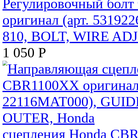
Регулировочный болт
оригинал (арт. 531922
810, BOLT, WIRE AD
1 050
Р
сцепления Honda CBR