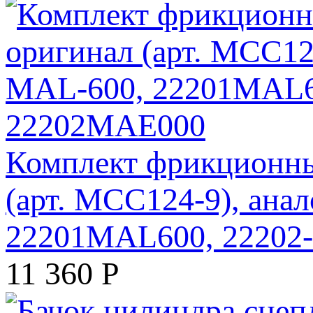
Комплект фрикционны
(арт. MCC124-9), ан
22201MAL600, 22202
11 360
Р