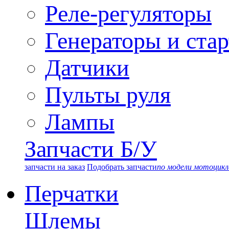
Реле-регуляторы
Генераторы и ста
Датчики
Пульты руля
Лампы
Запчасти Б/У
запчасти на заказ
Подобрать запчасти
по модели мотоцикл
Перчатки
Шлемы