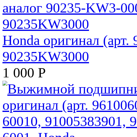
Honda оригинал (арт.
90235KW3000
1 000
Р