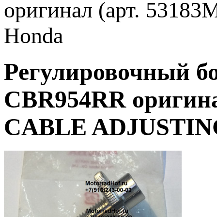
оригинал (арт. 5318
Honda
Регулировочный бо
CBR954RR оригинал
CABLE ADJUSTING