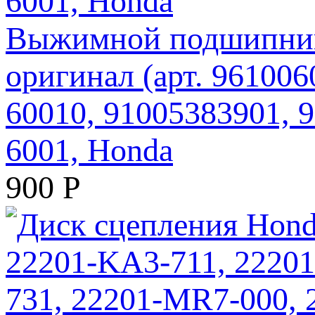
Выжимной подшипник
оригинал (арт. 961006
60010, 91005383901,
6001, Honda
900
Р