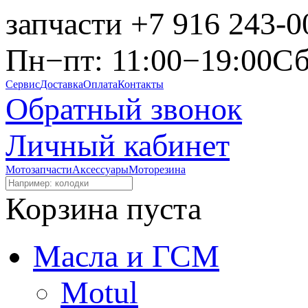
запчасти
+7 916 243-0
Пн−пт: 11:00−19:00
Сб
Сервис
Доставка
Оплата
Контакты
Обратный звонок
Личный кабинет
Мотозапчасти
Аксессуары
Моторезина
Корзина пуста
Масла и ГСМ
Motul