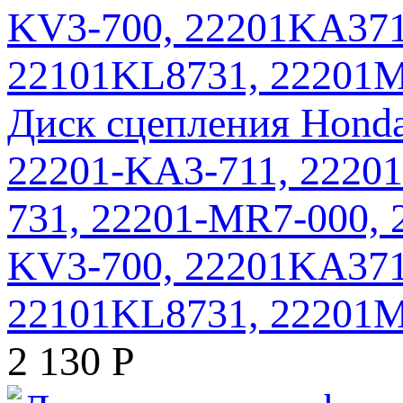
Диск сцепления Honda
22201-KA3-711, 22201
731, 22201-MR7-000, 
KV3-700, 22201KA371
22101KL8731, 22201
2 130
Р