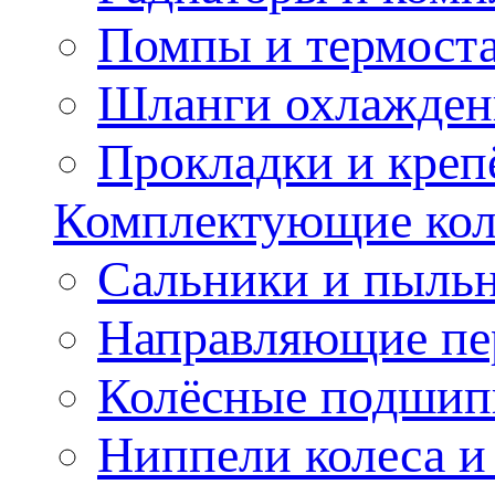
Помпы и термост
Шланги охлажден
Прокладки и креп
Комплектующие колё
Сальники и пыльн
Направляющие пе
Колёсные подшип
Ниппели колеса 