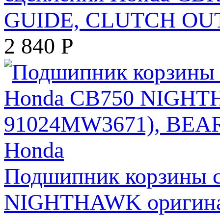
GUIDE, CLUTCH OUT
2 840
Р
Подшипник корзины с
NIGHTHAWK оригинал