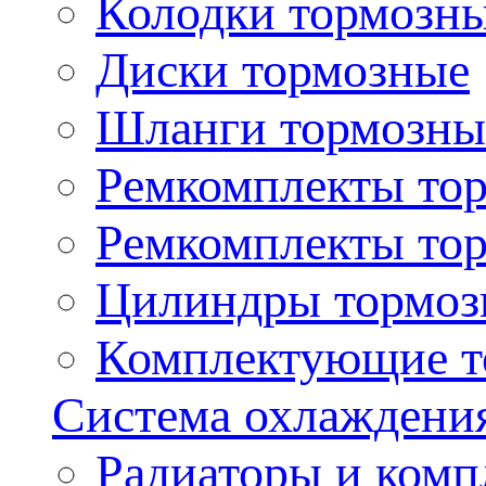
Колодки тормозн
Диски тормозные
Шланги тормозны
Ремкомплекты то
Ремкомплекты то
Цилиндры тормоз
Комплектующие т
Система охлаждени
Радиаторы и ком