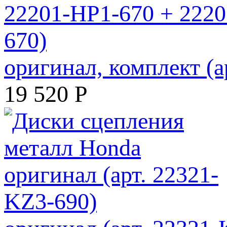
оригинал, комплект (
19 520
Р