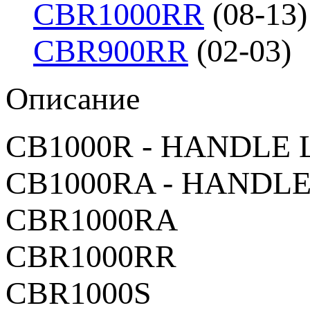
CBR1000RR
(08-13)
CBR900RR
(02-03)
Описание
CB1000R - HANDLE L
CB1000RA - HANDLE
CBR1000RA
CBR1000RR
CBR1000S