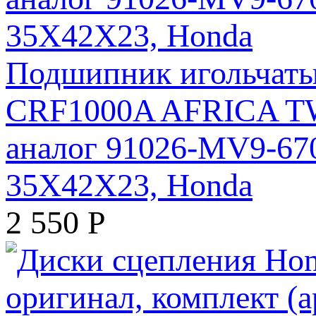
Подшипник игольчаты
CRF1000A AFRICA TWI
аналог 91026-MV9-6
35X42X23, Honda
2 550
Р