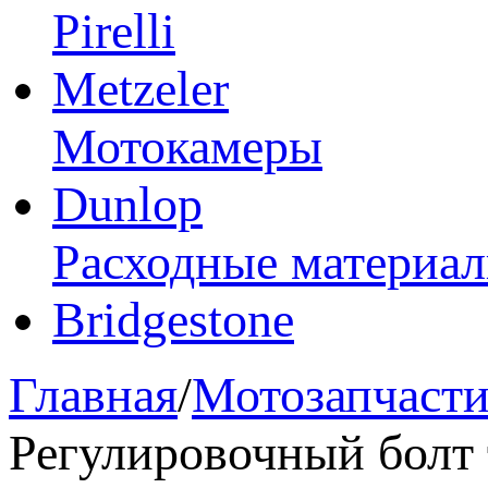
Pirelli
Metzeler
Мотокамеры
Dunlop
Расходные материа
Bridgestone
Главная
/
Мотозапчаст
Регулировочный болт