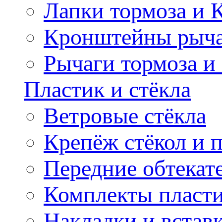
Лапки тормоза и
Кронштейны рыча
Рычаги тормоза и
Пластик и стёкла
Ветровые стёкла
Крепёж стёкол и 
Передние обтекат
Комплекты пласт
Накладки и встав