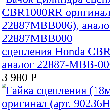
сцепления Honda CBR
аналог 22887-MBB-0
3 980
Р