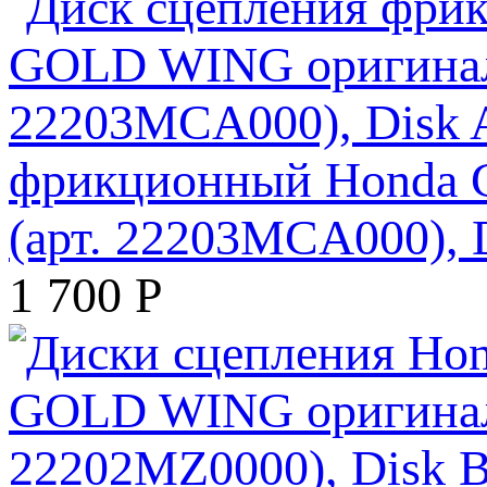
фрикционный Honda 
(арт. 22203MCA000), D
1 700
Р