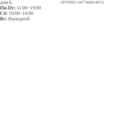
дом 6.
ОГРНИП 316774600148351
Пн-Пт:
11:00−19:00
Сб:
10:00−16:00
Вс:
Выходной