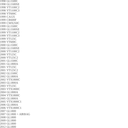
1998 GL1500C
1998 GL1500SE
1998 VT1100C2
1998 VT1100C3
1998 VT600C
1999 CA125
1999 CB600F
1999 CMX250C
1999 GL1500C
1999 GL1500SE
1999 VT1100C2
1999 VT1100C3
1999 VT125C
1999 VT600C
2000 GL1500C
2000 GL1500SE
2000 VT1100C2
2000 VT125C
2000 VT125C2
2001 GL1500C
2001 GL1800A
2001 VT125C
2001 VT125C2
2002 GL1500C
2002 GL1800A
2002 VTX1800C
2003 GL1800A
2003 VT125C
2003 VTX1800C
2004 GL1800A
2004 VTX1800C
2005 GL1800A
2005 VTX1800C1
2006 GL1800A
2006 VTX1800C1
2007 GL1800
2007 GL1800 + AIRBAG
2008 GL1800
2009 GL1800
2010 GL1800
2012 GL1800