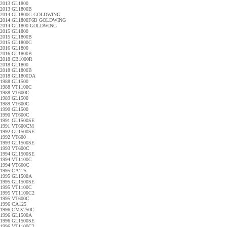
2013 GL1800
2013 GL1800B
2014 GL1800C GOLDWING
2014 GL1800F6B GOLDWING
2014 GL1800 GOLDWING
2015 GL1800
2015 GL1800B
2015 GL1800C
2016 GL1800
2016 GL1800B
2018 CB1000R
2018 GL1800
2018 GL1800B
2018 GL1800DA
1988 GL1500
1988 VT1100C
1988 VT600C
1989 GL1500
1989 VT600C
1990 GL1500
1990 VT600C
1991 GL1500SE
1991 VT600CM
1992 GL1500SE
1992 VT600
1993 GL1500SE
1993 VT600C
1994 GL1500SE
1994 VT1100C
1994 VT600C
1995 CA125
1995 GL1500A
1995 GL1500SE
1995 VT1100C
1995 VT1100C2
1995 VT600C
1996 CA125
1996 CMX250C
1996 GL1500A
1996 GL1500SE
1996 VT1100C2