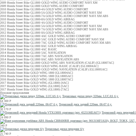
2009 Honda Street Bike GL1800 GOLD WING AUDIO COMFORT NAVI XM
2009 Honda Street Bike GL1800 GOLD WING AUDIO COMFORT
2010 Honda Street Bike GL1800-4A GOLD WING AUDIO COMFORT
2010 Honda Street Bike GL1800-5A GOLD WING AUDIO COMFORT NAVI XM
2010 Honda Street Bike GL1800-7A GOLD WING AUDIO COMFORT NAVI XM ABS
2010 Honda Street Bike GL1800-8A GOLD WING AIRBAG
2012 Honda Street Bike GL1800 4A GOLD WING AUDIO COMFORT
2012 Honda Street Bike GL1800 5A GOLD WING AUDIO COMFORT NAVI XM
2012 Honda Street Bike GL1800 7A GOLD WING AUDIO COMFORT NAVI XM ABS
2012 Honda Street Bike GL1800 8A GOLD WING AIRBAG
2013 Honda Street Bike GL1800 4AC GOLD WING AUDIO COMFORT
2013 Honda Street Bike GL1800 5AC GOLD WING AUDIO COMFORT NAVI XM
2013 Honda Street Bike GL1800 7AC GOLD WING AUDIO COMFORT NAVI XM ABS
2013 Honda Street Bike GL1800 8AC GOLD WING AIRBAG
2014 Honda Street Bike GL1800 4AC BASIC
2014 Honda Street Bike GL1800 5AC NAVIGATION
2014 Honda Street Bike GL1800 7AC ABS NAVIGATION
2014 Honda Street Bike GL1800 8AC ABS NAVIGATION ABS
2015 Honda Street Bike GL1800 GOLD WING ABS NAVIGATION (CALIF) [GL18007AC]
2015 Honda Street Bike GL1800 GOLD WING BASIC (CALIF) [GL18004AC]
2015 Honda Street Bike GL1800 GOLD WING NAVIGATION (CALIF) [GL18005AC]
2016 Honda Street Bike GOLD WING 1800 [GL18004AC]
2016 Honda Street Bike GOLD WING 1800 [GL18005AC]
2016 Honda Street Bike GOLD WING 1800 [GL18007AC]
2017 Honda Street Bike GOLD WING (GL1800) [4AC]
2017 Honda Street Bike GOLD WING (GL1800) [5AC]
2017 Honda Street Bike GOLD WING (GL1800) [7AC]
Похожие предложения
Тормозные диски перед 320мм. LUCAS б.у.
64 300
Р
Тормозной диск задний 220мм. 06-07 б.у.
30 170
Р
Тормозной диск передний
24 090
Р
340
Р
Тормозные диски передние б/у
25 740
Р