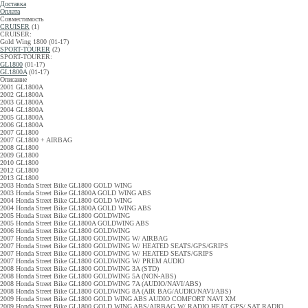
Доставка
Оплата
Совместимость
CRUISER
(1)
CRUISER:
Gold Wing 1800 (01-17)
SPORT-TOURER
(2)
SPORT-TOURER:
GL1800
(01-17)
GL1800A
(01-17)
Описание
2001 GL1800A
2002 GL1800A
2003 GL1800A
2004 GL1800A
2005 GL1800A
2006 GL1800A
2007 GL1800
2007 GL1800 + AIRBAG
2008 GL1800
2009 GL1800
2010 GL1800
2012 GL1800
2013 GL1800
2003 Honda Street Bike GL1800 GOLD WING
2003 Honda Street Bike GL1800A GOLD WING ABS
2004 Honda Street Bike GL1800 GOLD WING
2004 Honda Street Bike GL1800A GOLD WING ABS
2005 Honda Street Bike GL1800 GOLDWING
2005 Honda Street Bike GL1800A GOLDWING ABS
2006 Honda Street Bike GL1800 GOLDWING
2007 Honda Street Bike GL1800 GOLDWING W/ AIRBAG
2007 Honda Street Bike GL1800 GOLDWING W/ HEATED SEATS/GPS/GRIPS
2007 Honda Street Bike GL1800 GOLDWING W/ HEATED SEATS/GRIPS
2007 Honda Street Bike GL1800 GOLDWING W/ PREM AUDIO
2008 Honda Street Bike GL1800 GOLDWING 3A (STD)
2008 Honda Street Bike GL1800 GOLDWING 5A (NON-ABS)
2008 Honda Street Bike GL1800 GOLDWING 7A (AUDIO/NAVI/ABS)
2008 Honda Street Bike GL1800 GOLDWING 8A (AIR BAG/AUDIO/NAVI/ABS)
2009 Honda Street Bike GL1800 GOLD WING ABS AUDIO COMFORT NAVI XM
2009 Honda Street Bike GL1800 GOLD WING ABS/AIRBAG W/ RADIO HEAT GPS/ SAT RADIO