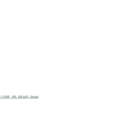
SK COMP., RR. BRAKE, Honda