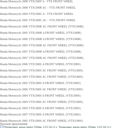
Honda Motorcycle 2008 VTX1300T A - VTX FRONT WHEEL
Honda Motorcycle 2008 VTX1300R AC - VTX FRONT WHEEL
Honda Motorcycle 2004 VTX1300C A - VTX FRONT WHEEL
Honda Motorcycle 2005 VTX1300C AC - VTX FRONT WHEEL
Honda Motorcycle 2006 VTX1300R AC FRONT WHEEL (VTX1300R)
Honda Motorcycle 2005 VTX1300R A FRONT WHEEL (VTX1300R)
Honda Motorcycle 2006 VTX1300R A FRONT WHEEL (VTX1300R)
Honda Motorcycle 2005 VTX1300R AC FRONT WHEEL (VTX1300R)
Honda Motorcycle 2007 VTX1300R A FRONT WHEEL (VTX1300R)
Honda Motorcycle 2007 VTX1300R AC FRONT WHEEL (VTX1300R)
Honda Motorcycle 2006 VTX1300S A FRONT WHEEL (VTX1300S)
Honda Motorcycle 2007 VTX1300S AC FRONT WHEEL (VTX1300S)
Honda Motorcycle 2003 VTX1300S AC FRONT WHEEL (VTX1300S)
Honda Motorcycle 2005 VTX1300S A FRONT WHEEL (VTX1300S)
Honda Motorcycle 2006 VTX1300S AC FRONT WHEEL (VTX1300S)
Honda Motorcycle 2004 VTX1300S A FRONT WHEEL (VTX1300S)
Honda Motorcycle 2004 VTX1300S AC FRONT WHEEL (VTX1300S)
Honda Motorcycle 2003 VTX1300S A FRONT WHEEL (VTX1300S)
Honda Motorcycle 2007 VTX1300S A FRONT WHEEL (VTX1300S)
Honda Motorcycle 2005 VTX1300S AC FRONT WHEEL (VTX1300S)
Похожие предложения
Тормозные диски перед 320мм. LUCAS б.у.