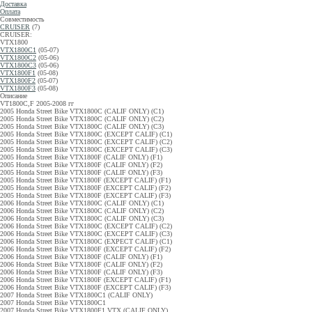
Доставка
Оплата
Совместимость
CRUISER
(7)
CRUISER:
VTX1800
VTX1800C1
(05-07)
VTX1800C2
(05-06)
VTX1800C3
(05-06)
VTX1800F1
(05-08)
VTX1800F2
(05-07)
VTX1800F3
(05-08)
Описание
VT1800C,F 2005-2008 гг
2005 Honda Street Bike VTX1800C (CALIF ONLY) (C1)
2005 Honda Street Bike VTX1800C (CALIF ONLY) (C2)
2005 Honda Street Bike VTX1800C (CALIF ONLY) (C3)
2005 Honda Street Bike VTX1800C (EXCEPT CALIF) (C1)
2005 Honda Street Bike VTX1800C (EXCEPT CALIF) (C2)
2005 Honda Street Bike VTX1800C (EXCEPT CALIF) (C3)
2005 Honda Street Bike VTX1800F (CALIF ONLY) (F1)
2005 Honda Street Bike VTX1800F (CALIF ONLY) (F2)
2005 Honda Street Bike VTX1800F (CALIF ONLY) (F3)
2005 Honda Street Bike VTX1800F (EXCEPT CALIF) (F1)
2005 Honda Street Bike VTX1800F (EXCEPT CALIF) (F2)
2005 Honda Street Bike VTX1800F (EXCEPT CALIF) (F3)
2006 Honda Street Bike VTX1800C (CALIF ONLY) (C1)
2006 Honda Street Bike VTX1800C (CALIF ONLY) (C2)
2006 Honda Street Bike VTX1800C (CALIF ONLY) (C3)
2006 Honda Street Bike VTX1800C (EXCEPT CALIF) (C2)
2006 Honda Street Bike VTX1800C (EXCEPT CALIF) (C3)
2006 Honda Street Bike VTX1800C (EXPECT CALIF) (C1)
2006 Honda Street Bike VTX1800F (EXCEPT CALIF) (F2)
2006 Honda Street Bike VTX1800F (CALIF ONLY) (F1)
2006 Honda Street Bike VTX1800F (CALIF ONLY) (F2)
2006 Honda Street Bike VTX1800F (CALIF ONLY) (F3)
2006 Honda Street Bike VTX1800F (EXCEPT CALIF) (F1)
2006 Honda Street Bike VTX1800F (EXCEPT CALIF) (F3)
2007 Honda Street Bike VTX1800C1 (CALIF ONLY)
2007 Honda Street Bike VTX1800C1
2007 Honda Street Bike VTX1800F1 VTX (CALIF ONLY)