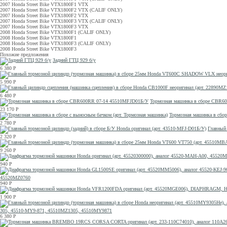
2007 Honda Street Bike VTX1800F1 VTX
2007 Honda Street Bike VTX1800F2 VTX (CALIF ONLY)
2007 Honda Street Bike VTX1800F2 VTX
2007 Honda Street Bike VTX1800F3 VTX (CALIF ONLY)
2007 Honda Street Bike VTX1800F3 VTX
2008 Honda Street Bike VTX1800F1 (CALIF ONLY)
2008 Honda Street Bike VTX1800F1
2008 Honda Street Bike VTX1800F3 (CALIF ONLY)
2008 Honda Street Bike VTX1800F3
Похожие предложения
Задний ГТЦ 929 б/у
6 380
Р
5 990
Р
6 480
Р
Тормозная машинка в сборе CBR6
23 170
Р
Тормозная машинка в сбор
2 780
Р
Главный 
2 320
Р
9 260
Р
940
Р
45520MZ0760
940
Р
1 900
Р
305, 45510-MY9-871, 45510MZ1305, 45510MY9871
6 380
Р