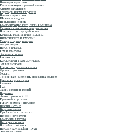
Цилиндры тормозные
Комплектующие тормозной системы
Система охлаждения
Радиаторы и комплектующие
Помпы и термостаты
Шланги охлаждения
Прокладки и крепёж
Комплектующие колёс, вилки и маятника
Сальники и пыльники передней вилки
Направляющие передней вилки
Колёсные подшипники и пыльники
Ниппели колеса и демпферы
Слайдеры приводной цепи
Амортизаторы
Перья и траверсы
Ремни вариатора
Топливная система
Бензонасосы
Карбюраторы и комплектующие
Топливные краны
Регуляторы давления топлива
Органы управления
Зеркала
Тросики газа, сцепления, спидометра, подсоса
Грипсы и грузики руля
Клипоны
Рули
Замки, болванки ключей
Подножки
Лапки тормоза и КПП
Кронштейны рычагов
Рычаги тормоза и сцепления
Пластик и стёкла
Ветровые стёкла
Крепёж стёкол и пластика
Передние обтекатели
Комплекты пластика
Накладки и вставки
Наклейки и эмблемы
Передние кронштейны (пауки)
Электрика и свет