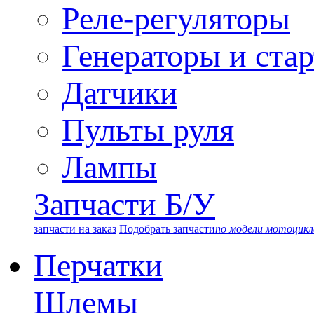
Реле-регуляторы
Генераторы и ста
Датчики
Пульты руля
Лампы
Запчасти Б/У
запчасти на заказ
Подобрать запчасти
по модели мотоцикл
Перчатки
Шлемы