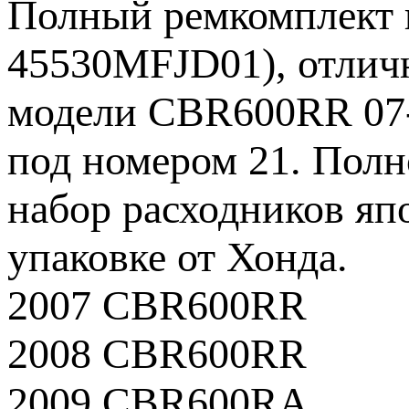
Полный ремкомплект г
45530MFJD01), отлич
модели CBR600RR 07-1
под номером 21. Полн
набор расходников яп
упаковке от Хонда.
2007 CBR600RR
2008 CBR600RR
2009 CBR600RA