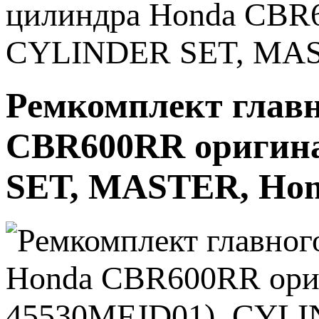
цилиндра Honda CBR6
CYLINDER SET, MAS
Ремкомплект главн
CBR600RR оригина
SET, MASTER, Ho