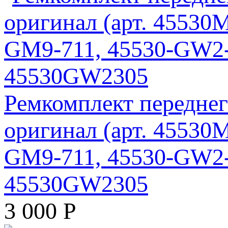
Ремкомплект передне
оригинал (арт. 45530
GM9-711, 45530-GW2-
45530GW2305
3 000
Р