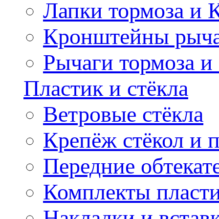
Лапки тормоза и
Кронштейны рыча
Рычаги тормоза и
Пластик и стёкла
Ветровые стёкла
Крепёж стёкол и 
Передние обтекат
Комплекты пласт
Накладки и встав