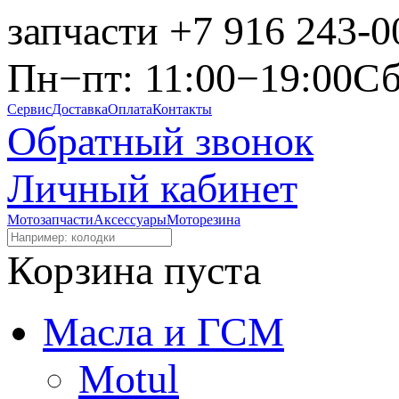
запчасти
+7 916 243-0
Пн−пт: 11:00−19:00
Сб
Сервис
Доставка
Оплата
Контакты
Обратный звонок
Личный кабинет
Мотозапчасти
Аксессуары
Моторезина
Корзина пуста
Масла и ГСМ
Motul