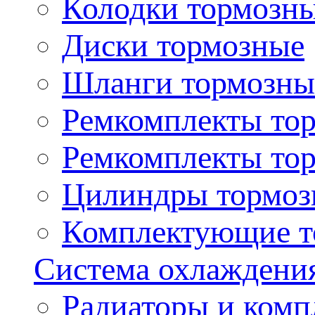
Колодки тормозн
Диски тормозные
Шланги тормозны
Ремкомплекты то
Ремкомплекты то
Цилиндры тормоз
Комплектующие т
Система охлаждени
Радиаторы и ком