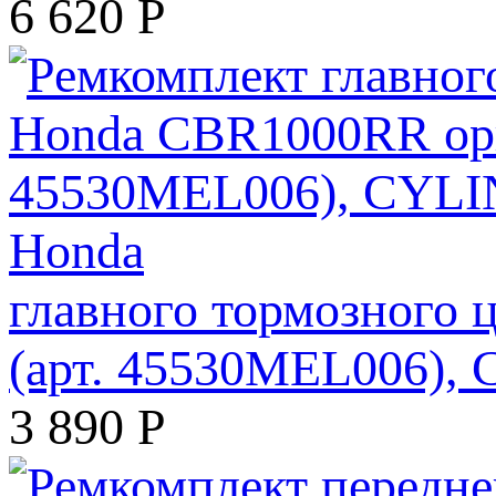
6 620
Р
главного тормозного
(арт. 45530MEL006)
3 890
Р