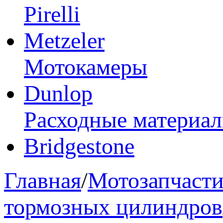
Pirelli
Metzeler
Мотокамеры
Dunlop
Расходные материа
Bridgestone
Главная
/
Мотозапчаст
тормозных цилиндров