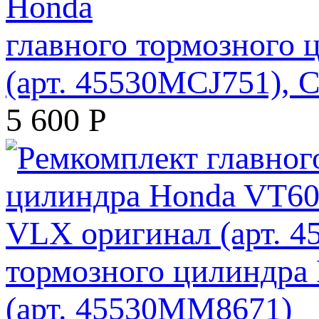
главного тормозного
(арт. 45530MCJ751)
5 600
Р
тормозного цилиндр
(арт. 45530MM8671)