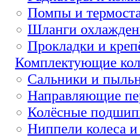
Помпы и термост
Шланги охлажден
Прокладки и креп
Комплектующие колё
Сальники и пыльн
Направляющие пе
Колёсные подшип
Ниппели колеса 