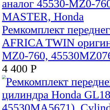
Ремкомплект передне
AFRICA TWIN оригина
MZ0-760, 45530MZ07
4 400
Р