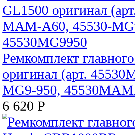
Ремкомплект главног
оригинал (арт. 45530
MG9-950, 45530MAM
6 620
Р