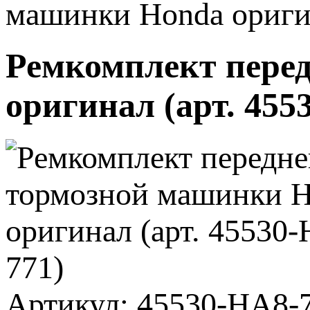
машинки Honda оригин
Ремкомплект пере
оригинал (арт. 455
Артикул: 45530-HA8-