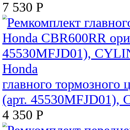
7 530
Р
главного тормозного
(арт. 45530MFJD01)
4 350
Р