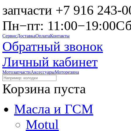
запчасти
+7 916 243-0
Пн−пт: 11:00−19:00
Сб
Сервис
Доставка
Оплата
Контакты
Обратный звонок
Личный кабинет
Мотозапчасти
Аксессуары
Моторезина
Корзина пуста
Масла и ГСМ
Motul