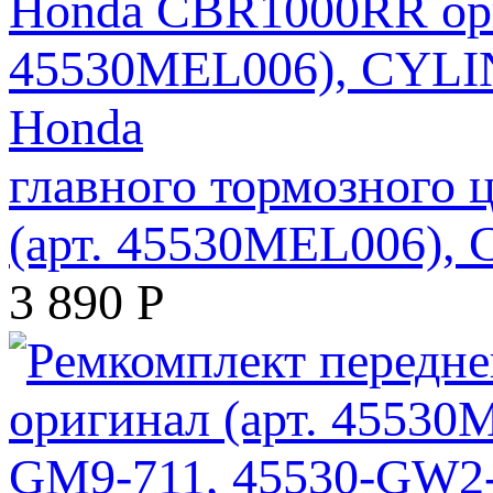
главного тормозного
(арт. 45530MEL006)
3 890
Р