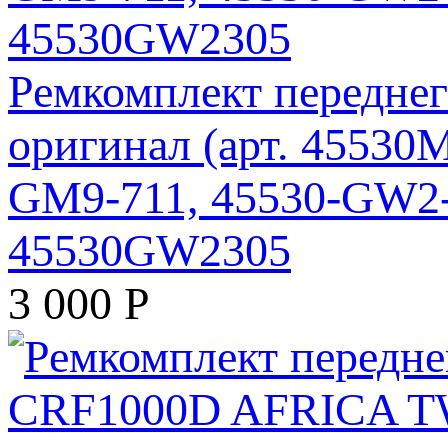
Ремкомплект передне
оригинал (арт. 45530
GM9-711, 45530-GW2-
45530GW2305
3 000
Р