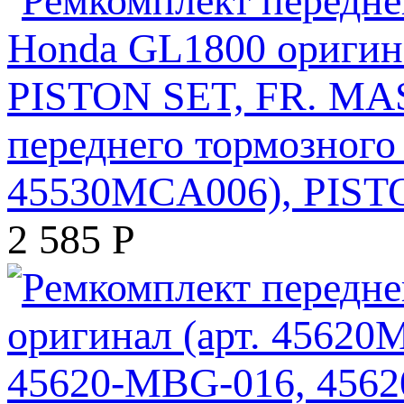
переднего тормозного
45530MCA006), PIST
2 585
Р