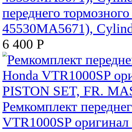
переднего тормозного
45530MA5671), Cylinde
6 400
Р
Ремкомплект переднег
VTR1000SP оригинал 