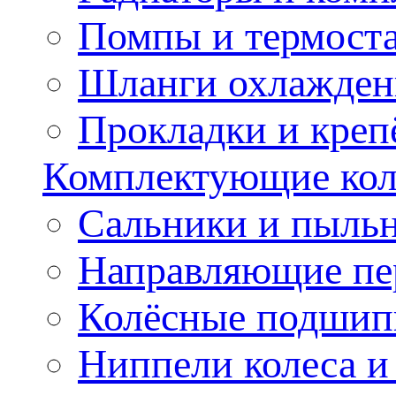
Помпы и термост
Шланги охлажден
Прокладки и креп
Комплектующие колё
Сальники и пыльн
Направляющие пе
Колёсные подшип
Ниппели колеса 