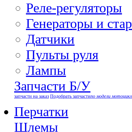
Реле-регуляторы
Генераторы и ста
Датчики
Пульты руля
Лампы
Запчасти Б/У
запчасти на заказ
Подобрать запчасти
по модели мотоцикл
Перчатки
Шлемы