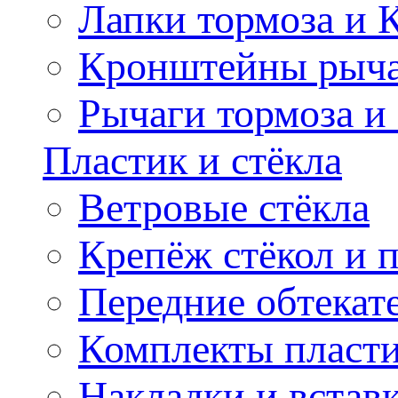
Лапки тормоза и
Кронштейны рыча
Рычаги тормоза и
Пластик и стёкла
Ветровые стёкла
Крепёж стёкол и 
Передние обтекат
Комплекты пласт
Накладки и встав