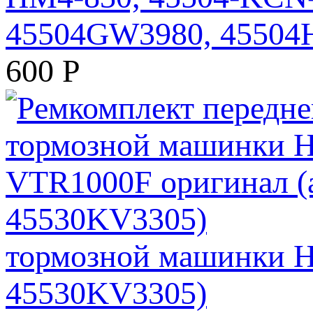
45504GW3980, 45504
600
Р
тормозной машинки H
45530KV3305)