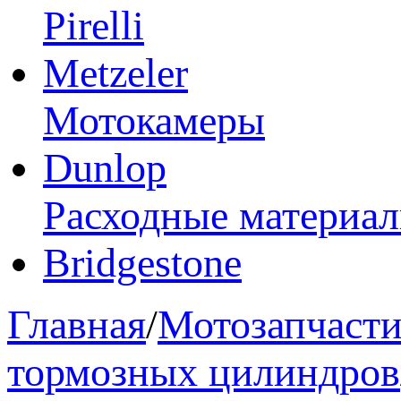
Pirelli
Metzeler
Мотокамеры
Dunlop
Расходные материа
Bridgestone
Главная
/
Мотозапчаст
тормозных цилиндров