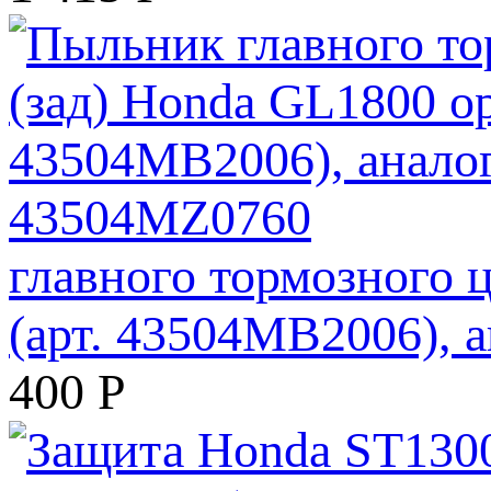
главного тормозного 
(арт. 43504MB2006), 
400
Р