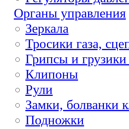
Органы управления
Зеркала
Тросики газа, сце
Грипсы и грузики
Клипоны
Рули
Замки, болванки 
Подножки