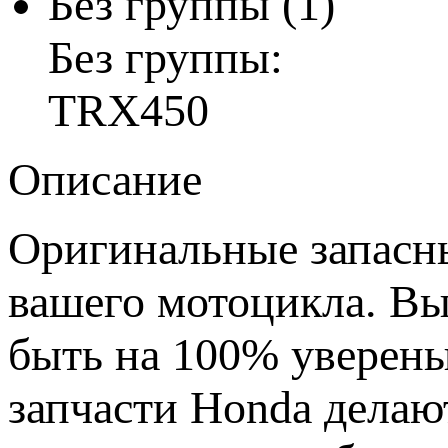
Без группы
(1)
Без группы:
TRX450
Описание
Оригинальные запасн
вашего мотоцикла. В
быть на 100% уверены
запчасти Honda делаю