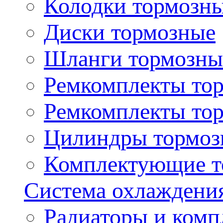
Колодки тормозн
Диски тормозные
Шланги тормозны
Ремкомплекты то
Ремкомплекты то
Цилиндры тормоз
Комплектующие т
Система охлаждени
Радиаторы и ком