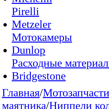
Pirelli
Metzeler
Мотокамеры
Dunlop
Расходные материа
Bridgestone
Главная
/
Мотозапчаст
маятника
/
Ниппели ко