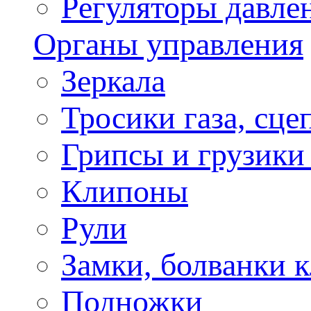
Регуляторы давле
Органы управления
Зеркала
Тросики газа, сце
Грипсы и грузики
Клипоны
Рули
Замки, болванки 
Подножки