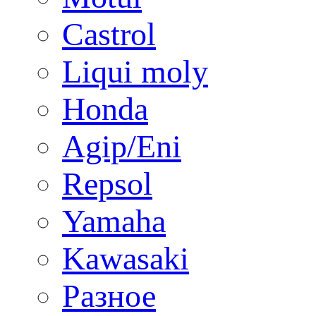
Castrol
Liqui moly
Honda
Agip/Eni
Repsol
Yamaha
Kawasaki
Разное