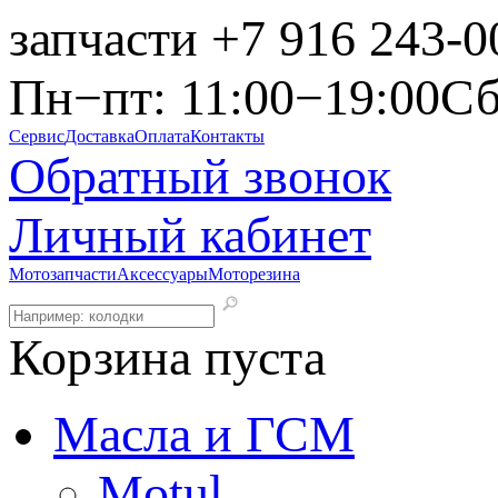
запчасти
+7 916 243-0
Пн−пт: 11:00−19:00
Сб
Сервис
Доставка
Оплата
Контакты
Обратный звонок
Личный кабинет
Мотозапчасти
Аксессуары
Моторезина
Корзина пуста
Масла и ГСМ
Motul