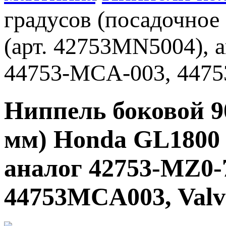
градусов (посадочное
(арт. 42753MN5004), 
44753-MCA-003, 4475
Ниппель боковой 90
мм) Honda GL1800 
аналог 42753-MZ0-
44753MCA003, Valv