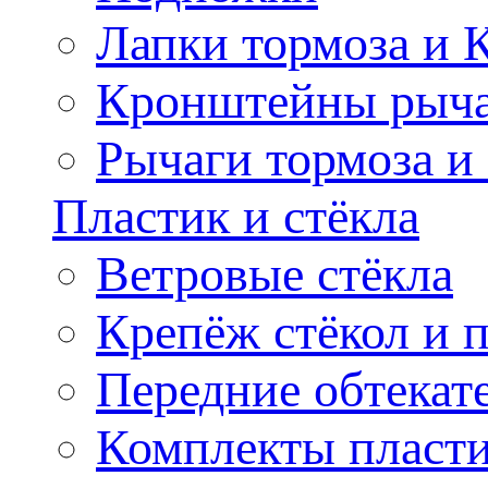
Лапки тормоза и
Кронштейны рыча
Рычаги тормоза и
Пластик и стёкла
Ветровые стёкла
Крепёж стёкол и 
Передние обтекат
Комплекты пласт