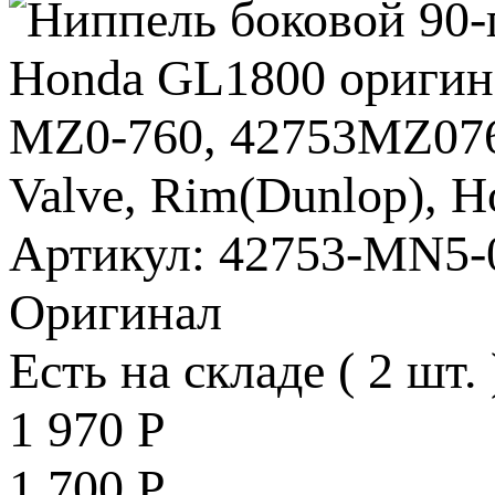
Артикул: 42753-MN5-
Оригинал
Есть на складе ( 2 шт. 
1 970
Р
1 700
Р