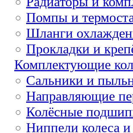
Радиаторы и ком
Помпы и термост
Шланги охлажден
Прокладки и креп
Комплектующие колё
Сальники и пыльн
Направляющие пе
Колёсные подшип
Ниппели колеса 