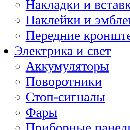
Накладки и встав
Наклейки и эмбл
Передние кронште
Электрика и свет
Аккумуляторы
Поворотники
Стоп-сигналы
Фары
Приборные панели