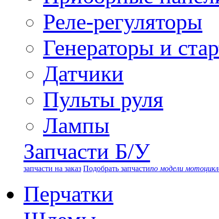
Реле-регуляторы
Генераторы и ста
Датчики
Пульты руля
Лампы
Запчасти Б/У
запчасти на заказ
Подобрать запчасти
по модели мотоцикл
Перчатки