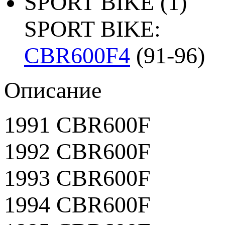
SPORT BIKE
(1)
SPORT BIKE:
CBR600F4
(91-96)
Описание
1991 CBR600F
1992 CBR600F
1993 CBR600F
1994 CBR600F