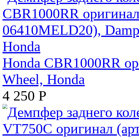
Honda CBR1000RR ори
Wheel, Honda
4 250
Р