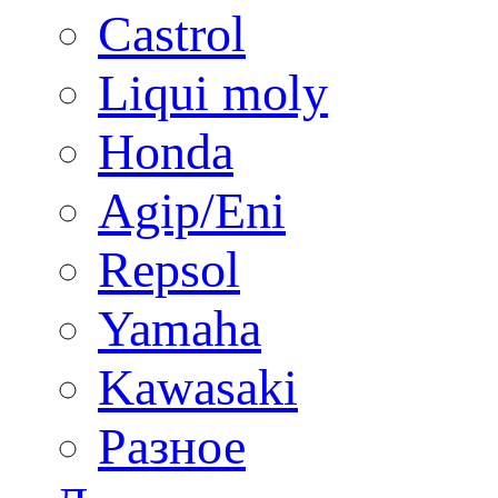
Castrol
Liqui moly
Honda
Agip/Eni
Repsol
Yamaha
Kawasaki
Разное