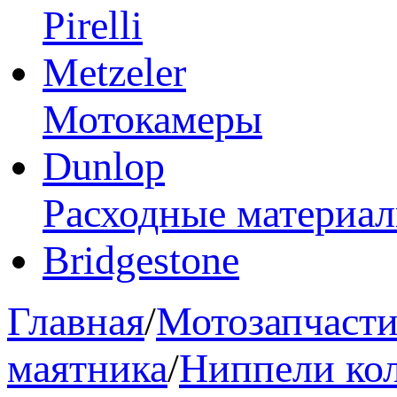
Pirelli
Metzeler
Мотокамеры
Dunlop
Расходные материа
Bridgestone
Главная
/
Мотозапчаст
маятника
/
Ниппели ко