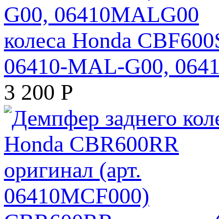
колеса Honda CBF600S
06410-MAL-G00, 06
3 200
Р