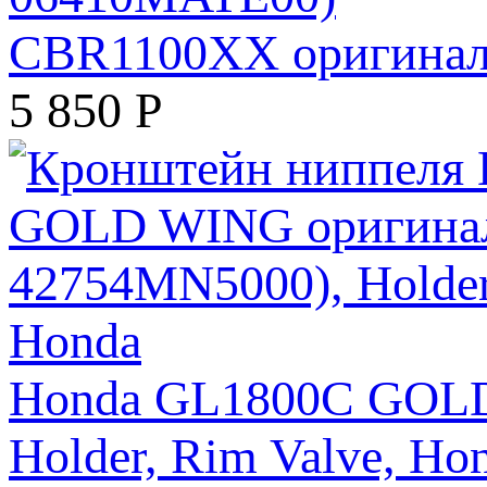
CBR1100XX оригинал 
5 850
Р
Honda GL1800C GOLD
Holder, Rim Valve, Ho