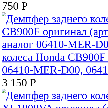
750
Р
колеса Honda CB900F 
06410-MER-D00, 06
3 150
Р