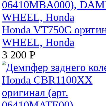
Honda VT750C оригин
WHEEL, Honda
3 200
Р