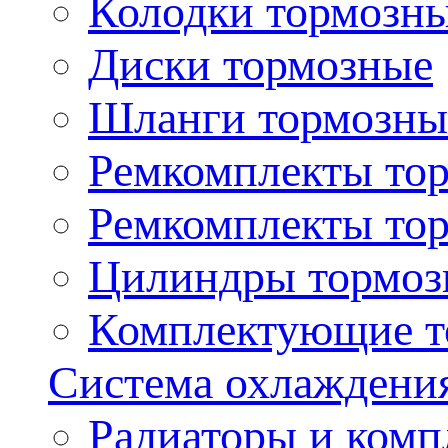
Колодки тормозн
Диски тормозные
Шланги тормозны
Ремкомплекты то
Ремкомплекты то
Цилиндры тормоз
Комплектующие т
Система охлаждени
Радиаторы и ком