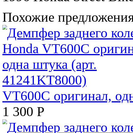
Похожие предложени
VT600C оригинал, одн
1 300
Р