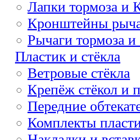
Лапки тормоза и
Кронштейны рыча
Рычаги тормоза и
Пластик и стёкла
Ветровые стёкла
Крепёж стёкол и 
Передние обтекат
Комплекты пласт
Накладки и встав