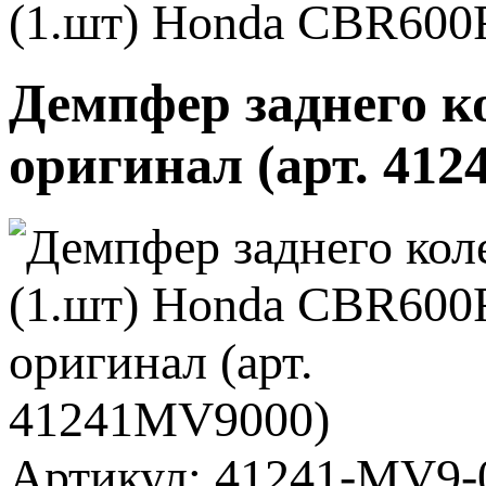
(1.шт) Honda CBR600F
Демпфер заднего к
оригинал (арт. 41
Артикул: 41241-MV9-