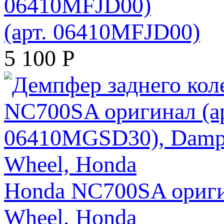
(арт. 06410MFJD00)
5 100
Р
Honda NC700SA ориги
Wheel, Honda