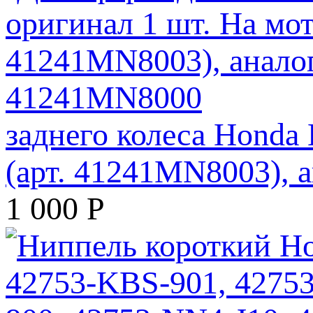
заднего колеса Honda
(арт. 41241MN8003),
1 000
Р