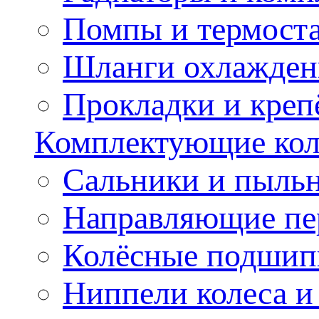
Помпы и термост
Шланги охлажден
Прокладки и креп
Комплектующие колё
Сальники и пыльн
Направляющие пе
Колёсные подшип
Ниппели колеса 