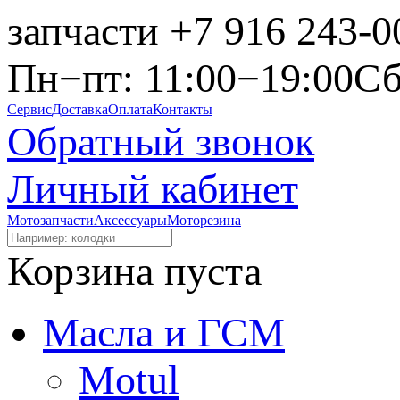
запчасти
+7 916 243-0
Пн−пт: 11:00−19:00
Сб
Сервис
Доставка
Оплата
Контакты
Обратный звонок
Личный кабинет
Мотозапчасти
Аксессуары
Моторезина
Корзина пуста
Масла и ГСМ
Motul