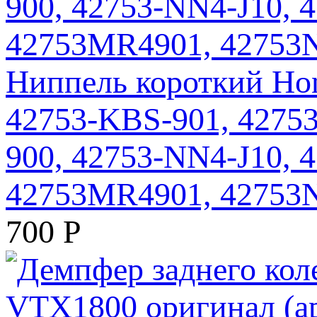
Ниппель короткий Hon
42753-KBS-901, 4275
900, 42753-NN4-J10,
42753MR4901, 42753
700
Р