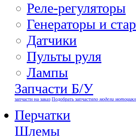
Реле-регуляторы
Генераторы и ста
Датчики
Пульты руля
Лампы
Запчасти Б/У
запчасти на заказ
Подобрать запчасти
по модели мотоцикл
Перчатки
Шлемы