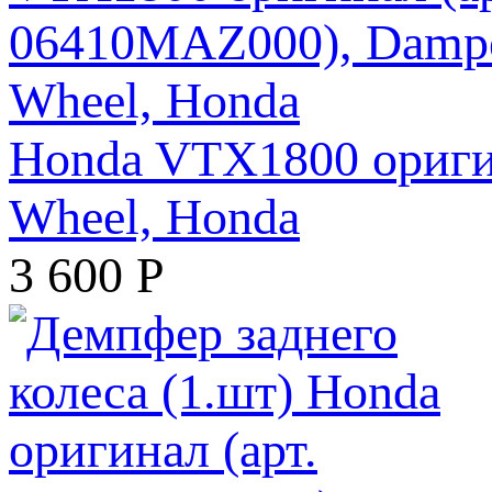
Honda VTX1800 оригин
Wheel, Honda
3 600
Р