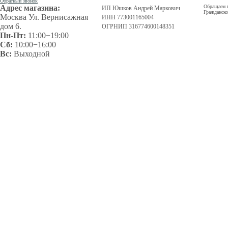
Обратный звонок
Адрес магазина:
Обращаем в
ИП Юшков Андрей Маркович
Гражданско
Москва Ул. Вернисажная
ИНН 773001165004
дом 6.
ОГРНИП 316774600148351
Пн-Пт:
11:00−19:00
Сб:
10:00−16:00
Вс:
Выходной