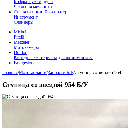
Кофры, сумки, дуги
Чехлы на мотоциклы
Сигнализации, Блокираторы
Инструмент
Слайдеры
Michelin
Pirelli
Metzeler
Мотокамеры
Dunlop
Расходные материалы для шиномонтажа
Bridgestone
Главная
/
Мотозапчасти
/
Запчасти Б/У
/
Ступица со звездой 954
Ступица со звездой 954
Б/У