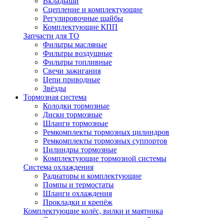
Вкладыши
Сцепление и комплектующие
Регулировочные шайбы
Комплектующие КПП
Запчасти для ТО
Фильтры масляные
Фильтры воздушные
Фильтры топливные
Свечи зажигания
Цепи приводные
Звёзды
Тормозная система
Колодки тормозные
Диски тормозные
Шланги тормозные
Ремкомплекты тормозных цилиндров
Ремкомплекты тормозных суппортов
Цилиндры тормозные
Комплектующие тормозной системы
Система охлаждения
Радиаторы и комплектующие
Помпы и термостаты
Шланги охлаждения
Прокладки и крепёж
Комплектующие колёс, вилки и маятника