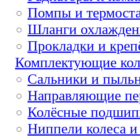
Помпы и термост
Шланги охлажден
Прокладки и креп
Комплектующие колё
Сальники и пыльн
Направляющие пе
Колёсные подшип
Ниппели колеса 