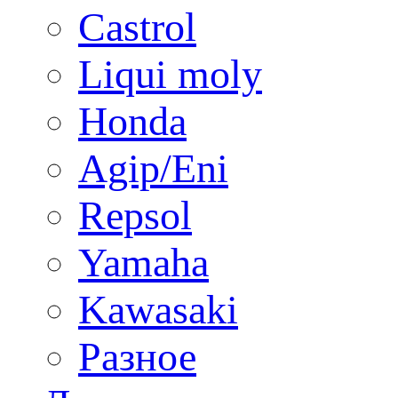
Castrol
Liqui moly
Honda
Agip/Eni
Repsol
Yamaha
Kawasaki
Разное