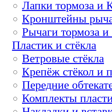
Лапки тормоза и
Кронштейны рыча
Рычаги тормоза и
Пластик и стёкла
Ветровые стёкла
Крепёж стёкол и 
Передние обтекат
Комплекты пласт
Накладки и встав