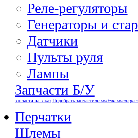
Реле-регуляторы
Генераторы и ста
Датчики
Пульты руля
Лампы
Запчасти Б/У
запчасти на заказ
Подобрать запчасти
по модели мотоцикл
Перчатки
Шлемы