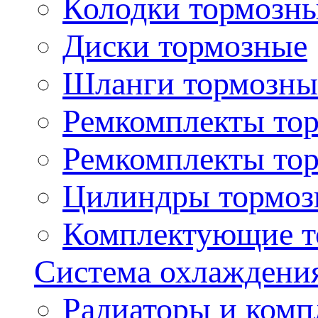
Колодки тормозн
Диски тормозные
Шланги тормозны
Ремкомплекты то
Ремкомплекты то
Цилиндры тормоз
Комплектующие т
Система охлаждени
Радиаторы и ком