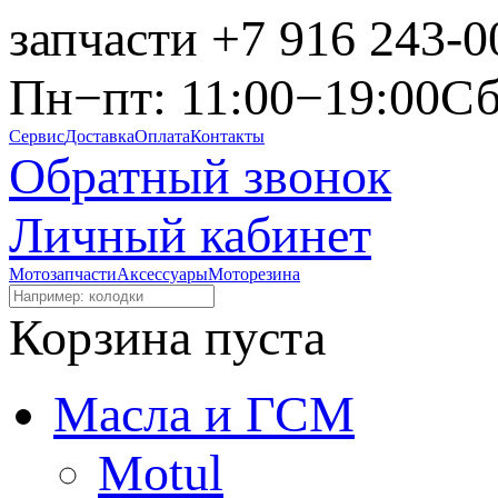
запчасти
+7 916 243-0
Пн−пт: 11:00−19:00
Сб
Сервис
Доставка
Оплата
Контакты
Обратный звонок
Личный кабинет
Мотозапчасти
Аксессуары
Моторезина
Корзина пуста
Масла и ГСМ
Motul