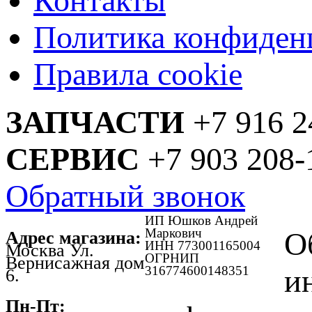
Контакты
Политика конфиден
Правила cookie
ЗАПЧАСТИ
+7 916 2
СЕРВИС
+7 903 208-
Обратный звонок
ИП Юшков Андрей
Маркович
О
Адрес магазина:
ИНН 773001165004
Москва Ул.
ОГРНИП
Вернисажная дом
316774600148351
и
6.
Пн-Пт: