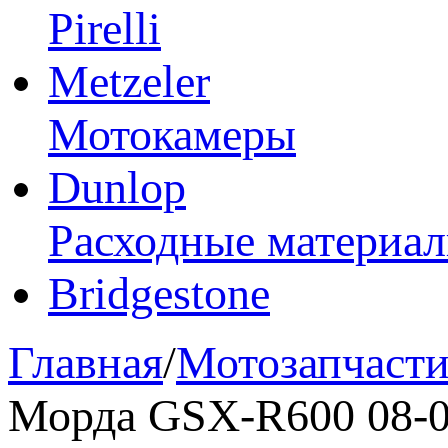
Pirelli
Metzeler
Мотокамеры
Dunlop
Расходные материа
Bridgestone
Главная
/
Мотозапчаст
Морда GSX-R600 08-09