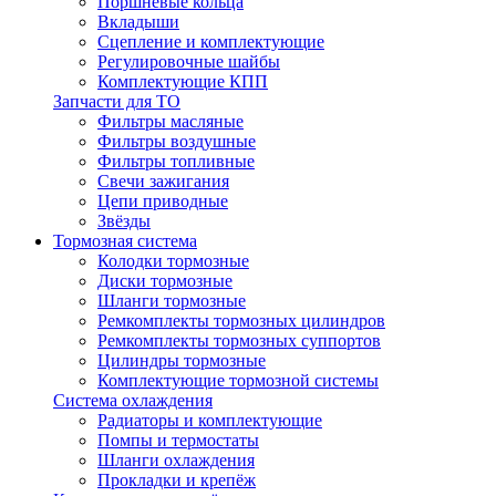
Поршневые кольца
Вкладыши
Сцепление и комплектующие
Регулировочные шайбы
Комплектующие КПП
Запчасти для ТО
Фильтры масляные
Фильтры воздушные
Фильтры топливные
Свечи зажигания
Цепи приводные
Звёзды
Тормозная система
Колодки тормозные
Диски тормозные
Шланги тормозные
Ремкомплекты тормозных цилиндров
Ремкомплекты тормозных суппортов
Цилиндры тормозные
Комплектующие тормозной системы
Система охлаждения
Радиаторы и комплектующие
Помпы и термостаты
Шланги охлаждения
Прокладки и крепёж