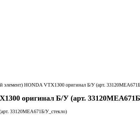
ый элемент) HONDA VTX1300 оригинал Б/У (арт. 33120MEA671Б
1300 оригинал Б/У (арт. 33120MEA671Б