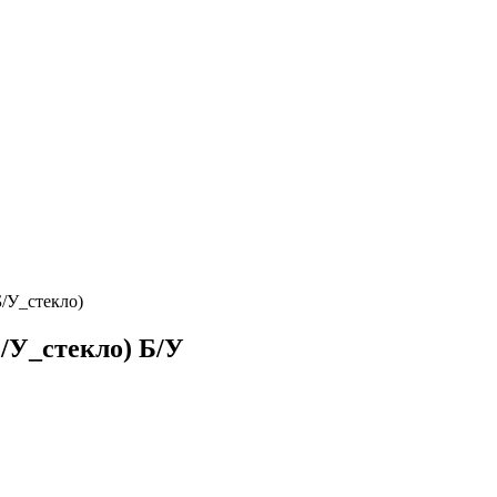
/У_стекло)
/У_стекло)
Б/У