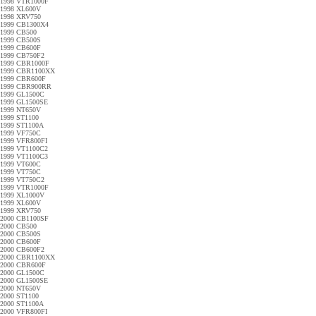
1998 VTR1000F
1998 XL600V
1998 XRV750
1999 CB1300X4
1999 CB500
1999 CB500S
1999 CB600F
1999 CB750F2
1999 CBR1000F
1999 CBR1100XX
1999 CBR600F
1999 CBR900RR
1999 GL1500C
1999 GL1500SE
1999 NT650V
1999 ST1100
1999 ST1100A
1999 VF750C
1999 VFR800FI
1999 VT1100C2
1999 VT1100C3
1999 VT600C
1999 VT750C
1999 VT750C2
1999 VTR1000F
1999 XL1000V
1999 XL600V
1999 XRV750
2000 CB1100SF
2000 CB500
2000 CB500S
2000 CB600F
2000 CB600F2
2000 CBR1100XX
2000 CBR600F
2000 GL1500C
2000 GL1500SE
2000 NT650V
2000 ST1100
2000 ST1100A
2000 VFR800FI