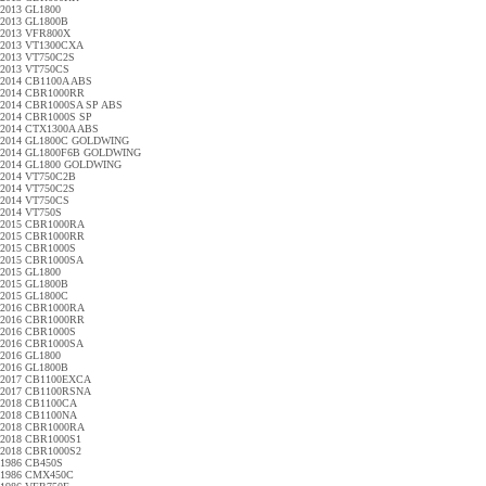
2013 GL1800
2013 GL1800B
2013 VFR800X
2013 VT1300CXA
2013 VT750C2S
2013 VT750CS
2014 CB1100A ABS
2014 CBR1000RR
2014 CBR1000SA SP ABS
2014 CBR1000S SP
2014 CTX1300A ABS
2014 GL1800C GOLDWING
2014 GL1800F6B GOLDWING
2014 GL1800 GOLDWING
2014 VT750C2B
2014 VT750C2S
2014 VT750CS
2014 VT750S
2015 CBR1000RA
2015 CBR1000RR
2015 CBR1000S
2015 CBR1000SA
2015 GL1800
2015 GL1800B
2015 GL1800C
2016 CBR1000RA
2016 CBR1000RR
2016 CBR1000S
2016 CBR1000SA
2016 GL1800
2016 GL1800B
2017 CB1100EXCA
2017 CB1100RSNA
2018 CB1100CA
2018 CB1100NA
2018 CBR1000RA
2018 CBR1000S1
2018 CBR1000S2
1986 CB450S
1986 CMX450C