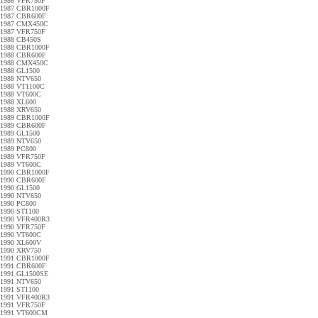
1986 VFR750F
1987 CBR1000F
1987 CBR600F
1987 CMX450C
1987 VFR750F
1988 CB450S
1988 CBR1000F
1988 CBR600F
1988 CMX450C
1988 GL1500
1988 NTV650
1988 VT1100C
1988 VT600C
1988 XL600
1988 XRV650
1989 CBR1000F
1989 CBR600F
1989 GL1500
1989 NTV650
1989 PC800
1989 VFR750F
1989 VT600C
1990 CBR1000F
1990 CBR600F
1990 GL1500
1990 NTV650
1990 PC800
1990 ST1100
1990 VFR400R3
1990 VFR750F
1990 VT600C
1990 XL600V
1990 XRV750
1991 CBR1000F
1991 CBR600F
1991 GL1500SE
1991 NTV650
1991 ST1100
1991 VFR400R3
1991 VFR750F
1991 VT600CM