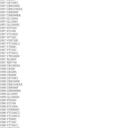
1997 CB750F2
1997 CBR1000F
1997 CBR1100XX
1997 CBR600F
1997 CBR900RR
1997 GL1500A
1997 GL1500C
1997 GL1500SE
1997 NTV650
1997 ST1100
1997 ST1100A
1997 VF750C
1997 VFR750F
1997 VT1100C2
1997 VT600C
1997 VT750C
1997 VT750C2
1997 VTR1000F
1997 XL600V
1997 XRV750
1998 CB1300X4
1998 CB500
1998 CB500S
1998 CB600F
1998 CB750F2
1998 CBR1000F
1998 CBR1100XX
1998 CBR600F
1998 CBR900RR
1998 GL1500C
1998 GL1500SE
1998 NT650V
1998 ST1100
1998 ST1100A
1998 VFR800FI
1998 VT1100C2
1998 VT1100C3
1998 VT600C
1998 VT750C
1998 VT750C2