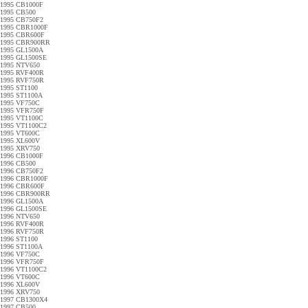
1995 CB1000F
1995 CB500
1995 CB750F2
1995 CBR1000F
1995 CBR600F
1995 CBR900RR
1995 GL1500A
1995 GL1500SE
1995 NTV650
1995 RVF400R
1995 RVF750R
1995 ST1100
1995 ST1100A
1995 VF750C
1995 VFR750F
1995 VT1100C
1995 VT1100C2
1995 VT600C
1995 XL600V
1995 XRV750
1996 CB1000F
1996 CB500
1996 CB750F2
1996 CBR1000F
1996 CBR600F
1996 CBR900RR
1996 GL1500A
1996 GL1500SE
1996 NTV650
1996 RVF400R
1996 RVF750R
1996 ST1100
1996 ST1100A
1996 VF750C
1996 VFR750F
1996 VT1100C2
1996 VT600C
1996 XL600V
1996 XRV750
1997 CB1300X4
1997 CB500