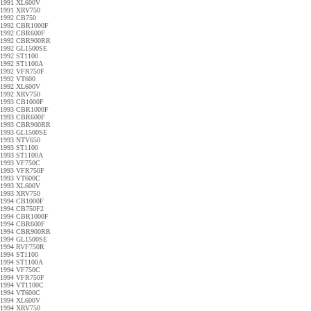
1991 XL600V
1991 XRV750
1992 CB750
1992 CBR1000F
1992 CBR600F
1992 CBR900RR
1992 GL1500SE
1992 ST1100
1992 ST1100A
1992 VFR750F
1992 VT600
1992 XL600V
1992 XRV750
1993 CB1000F
1993 CBR1000F
1993 CBR600F
1993 CBR900RR
1993 GL1500SE
1993 NTV650
1993 ST1100
1993 ST1100A
1993 VF750C
1993 VFR750F
1993 VT600C
1993 XL600V
1993 XRV750
1994 CB1000F
1994 CB750F2
1994 CBR1000F
1994 CBR600F
1994 CBR900RR
1994 GL1500SE
1994 RVF750R
1994 ST1100
1994 ST1100A
1994 VF750C
1994 VFR750F
1994 VT1100C
1994 VT600C
1994 XL600V
1994 XRV750