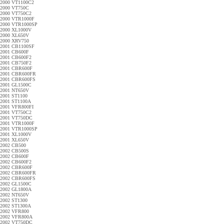
2000 VT1100C2
2000 VT750C
2000 VT750C2
2000 VTR1000F
2000 VTR1000SP
2000 XL1000V
2000 XL650V
2000 XRV750
2001 CB1100SF
2001 CB600F
2001 CB600F2
2001 CB750F2
2001 CBR600F
2001 CBR600FR
2001 CBR600FS
2001 GL1500C
2001 NT650V
2001 ST1100
2001 ST1100A
2001 VFR800FI
2001 VT750C2
2001 VT750DC
2001 VTR1000F
2001 VTR1000SP
2001 XL1000V
2001 XL650V
2002 CB500
2002 CB500S
2002 CB600F
2002 CB600F2
2002 CBR600F
2002 CBR600FR
2002 CBR600FS
2002 GL1500C
2002 GL1800A
2002 NT650V
2002 ST1300
2002 ST1300A
2002 VFR800
2002 VFR800A
2002 VT750DC