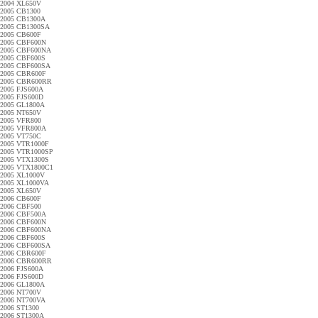
2004 XL650V
2005 CB1300
2005 CB1300A
2005 CB1300SA
2005 CB600F
2005 CBF600N
2005 CBF600NA
2005 CBF600S
2005 CBF600SA
2005 CBR600F
2005 CBR600RR
2005 FJS600A
2005 FJS600D
2005 GL1800A
2005 NT650V
2005 VFR800
2005 VFR800A
2005 VT750C
2005 VTR1000F
2005 VTR1000SP
2005 VTX1300S
2005 VTX1800C1
2005 XL1000V
2005 XL1000VA
2005 XL650V
2006 CB600F
2006 CBF500
2006 CBF500A
2006 CBF600N
2006 CBF600NA
2006 CBF600S
2006 CBF600SA
2006 CBR600F
2006 CBR600RR
2006 FJS600A
2006 FJS600D
2006 GL1800A
2006 NT700V
2006 NT700VA
2006 ST1300
2006 ST1300A