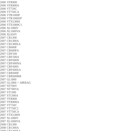
2006 VFR800
2006 VFR800A
2006 VT750C
2006 VT750CA
2006 VTR1000F
2006 VTR1000SP
2006 VTX1300S
2006 VTX1800C1
2006 XL1000V
2006 XL1000VA
2006 XL650V
2007 CB1300
2007 CB1300A
2007 CB1300SA
2007 CB600F
2007 CB600FA
2007 CBF500
2007 CBF500A
2007 CBF600N
2007 CBF600NA
2007 CBF600S
2007 CBF600SA
2007 CBR600F
2007 CBR600RR
2007 GL1800
2007 GL1800 + AIRBAG
2007 NT700V
2007 NT700VA
2007 ST1300
2007 ST1300A
2007 VFR800
2007 VFR800A
2007 VT750C
2007 VT750C2
2007 VT750CA
2007 VTX1300S
2007 XL1000V
2007 XL1000VA
2008 CB1300
2008 CB1300A
2008 CB1300SA