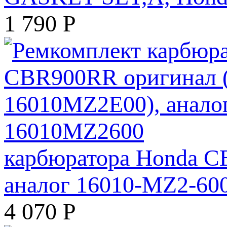
1 790
Р
карбюратора Honda C
аналог 16010-MZ2-60
4 070
Р