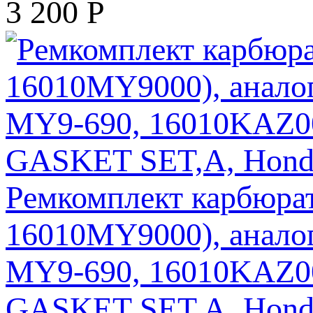
3 200
Р
Ремкомплект карбюрат
16010MY9000), анало
MY9-690, 16010KAZ0
GASKET SET,A, Hond