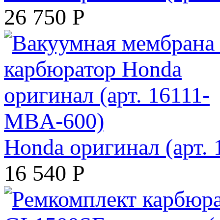
26 750
Р
Honda оригинал (арт.
16 540
Р