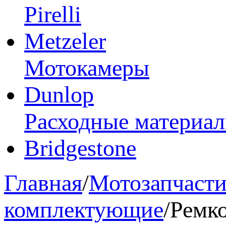
Pirelli
Metzeler
Мотокамеры
Dunlop
Расходные материа
Bridgestone
Главная
/
Мотозапчаст
комплектующие
/
Ремк