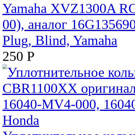
Yamaha XVZ1300A ROY
00), аналог 16G135690
Plug, Blind, Yamaha
250
Р