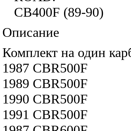
CB400F (89-90)
Описание
Комплект на один кар
1987 CBR500F
1989 CBR500F
1990 CBR500F
1991 CBR500F
1987 CBR600F