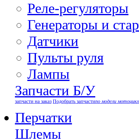
Реле-регуляторы
Генераторы и ста
Датчики
Пульты руля
Лампы
Запчасти Б/У
запчасти на заказ
Подобрать запчасти
по модели мотоцикл
Перчатки
Шлемы