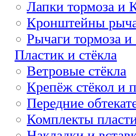
Лапки тормоза и
Кронштейны рыча
Рычаги тормоза и
Пластик и стёкла
Ветровые стёкла
Крепёж стёкол и 
Передние обтекат
Комплекты пласт
Накладки и встав