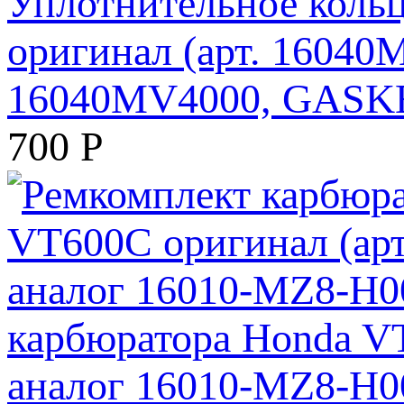
Уплотнительное коль
оригинал (арт. 16040
16040MV4000, GASKE
700
Р
карбюратора Honda V
аналог 16010-MZ8-H