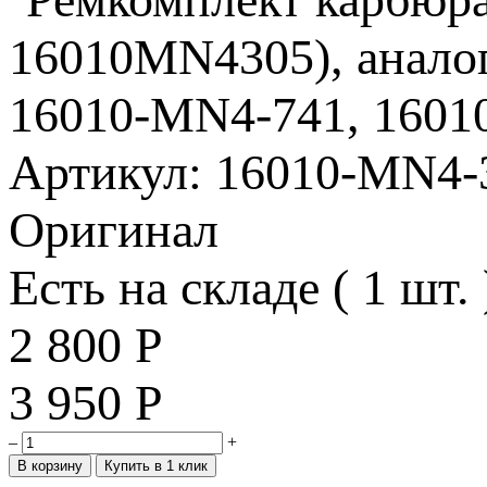
Артикул: 16010-MN4-
Оригинал
Есть на складе ( 1 шт. 
2 800
Р
3 950
Р
–
+