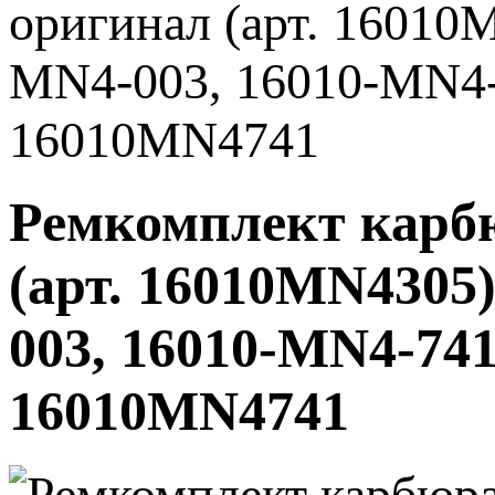
оригинал (арт. 16010
MN4-003, 16010-MN4-
16010MN4741
Ремкомплект карб
(арт. 16010MN4305)
003, 16010-MN4-74
16010MN4741