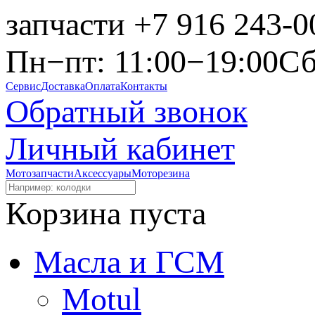
запчасти
+7 916 243-0
Пн−пт: 11:00−19:00
Сб
Сервис
Доставка
Оплата
Контакты
Обратный звонок
Личный кабинет
Мотозапчасти
Аксессуары
Моторезина
Корзина пуста
Масла и ГСМ
Motul