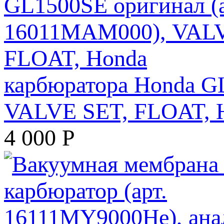
карбюратора Honda G
VALVE SET, FLOAT, 
4 000
Р