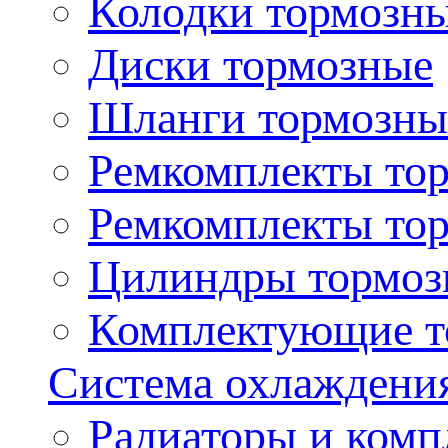
Колодки тормозн
Диски тормозные
Шланги тормозны
Ремкомплекты то
Ремкомплекты то
Цилиндры тормоз
Комплектующие т
Система охлаждени
Радиаторы и ком