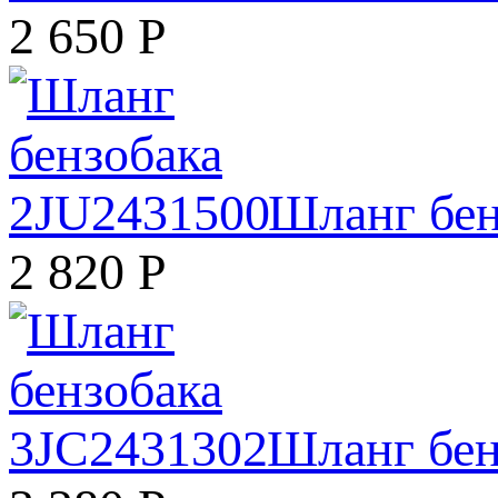
2 650
Р
Шланг бен
2 820
Р
Шланг бен