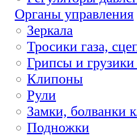
Органы управления
Зеркала
Тросики газа, сце
Грипсы и грузики
Клипоны
Рули
Замки, болванки 
Подножки