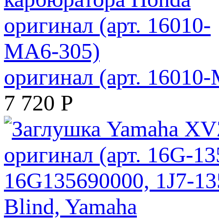
оригинал (арт. 16010
7 720
Р