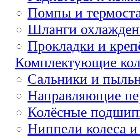
Помпы и термост
Шланги охлажден
Прокладки и креп
Комплектующие колё
Сальники и пыльн
Направляющие пе
Колёсные подшип
Ниппели колеса 