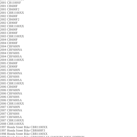
2001 CB1100SF
2001 CB600F
2001 CB600F2
2001 CBR1100XX
2002 CB600F
2002 CB600F2
2002 CB900F
2002 CBR1100XX
2003 CB600F
2003 CB900F
2003 CBR1100XX
2004 CB600F
2004 CB900F
2004 CBF600N
2004 CBF600NA
2004 CBF600S
2004 CBF600SA
2004 CBR1100XX
2005 CB600F
2005 CB900F
2005 CBF600N
2005 CBF600NA
2005 CBF600S
2005 CBF600SA
2005 CBR1100XX
2006 CB600F
2006 CBF600N
2006 CBF600NA
2006 CBF600S
2006 CBF600SA
2006 CBR1100XX
2007 CBF600N
2007 CBF600NA
2007 CBF600S
2007 CBF600SA
2007 CBR1100XX
2008 CBR1100XX
1997 Honda Street Bike CBR1100XX
1997 Honda Street Bike CBR600F3
1998 Honda Street Bike CBR1100XX