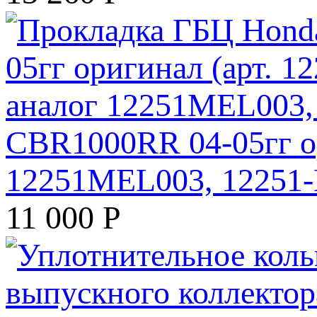
CBR1000RR 04-05гг ор
12251MEL003, 12251
11 000
Р