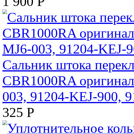
1 900
Р
Сальник штока перек
CBR1000RA оригинал (
003, 91204-KEJ-900, 
325
Р