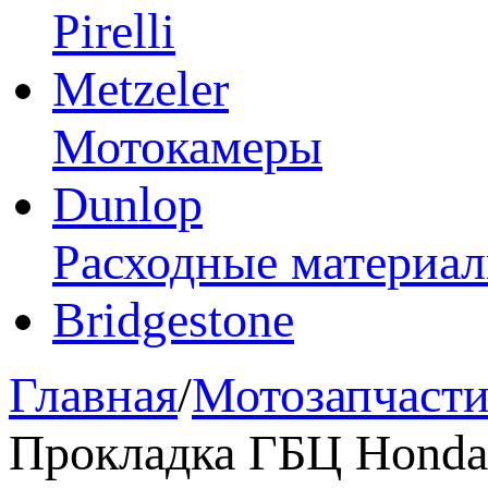
Pirelli
Metzeler
Мотокамеры
Dunlop
Расходные материа
Bridgestone
Главная
/
Мотозапчаст
Прокладка ГБЦ Honda