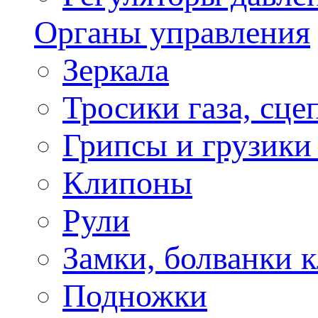
Органы управления
Зеркала
Тросики газа, сце
Грипсы и грузики
Клипоны
Рули
Замки, болванки 
Подножки