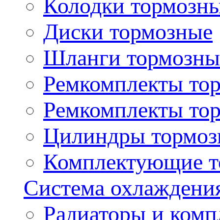
Колодки тормозн
Диски тормозные
Шланги тормозны
Ремкомплекты то
Ремкомплекты то
Цилиндры тормоз
Комплектующие т
Система охлаждени
Радиаторы и ком