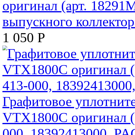
выпускного коллектор
1 050
Р
Графитовое уплотнит
VTX1800C оригинал (а
000, 18392413000, 