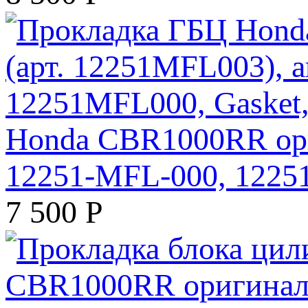
Honda CBR1000RR ори
12251-MFL-000, 12251
7 500
Р