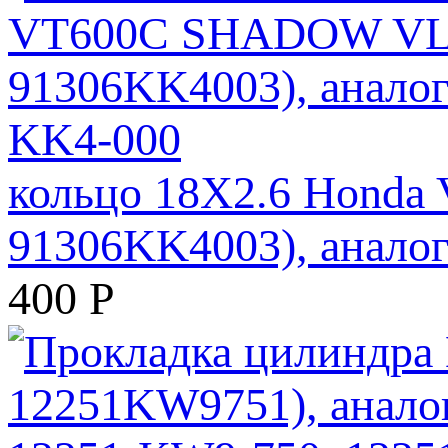
кольцо 18X2.6 Honda
91306KK4003), анало
400
Р