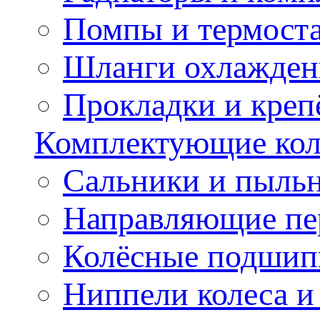
Помпы и термост
Шланги охлажден
Прокладки и креп
Комплектующие колё
Сальники и пыльн
Направляющие пе
Колёсные подшип
Ниппели колеса 