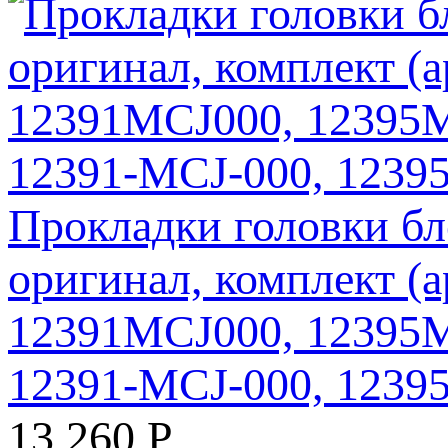
Прокладки головки б
оригинал, комплект (
12391MCJ000, 12395M
12391-MCJ-000, 1239
13 260
Р