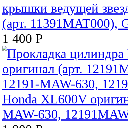
крышки ведущей зве
(арт. 11391MAT000)
1 400
Р
Honda XL600V оригина
MAW-630, 12191MAW