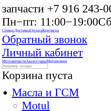
запчасти
+7 916 243-0
Пн−пт: 11:00−19:00
Сб
Сервис
Доставка
Оплата
Контакты
Обратный звонок
Личный кабинет
Мотозапчасти
Аксессуары
Моторезина
Корзина пуста
Масла и ГСМ
Motul