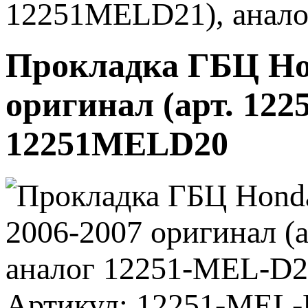
12251MELD21), анал
Прокладка ГБЦ Ho
оригинал (арт. 12
12251MELD20
Артикул: 12251-MEL