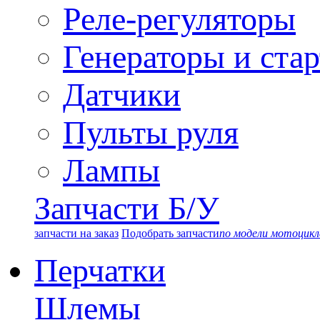
Реле-регуляторы
Генераторы и ста
Датчики
Пульты руля
Лампы
Запчасти Б/У
запчасти на заказ
Подобрать запчасти
по модели мотоцикл
Перчатки
Шлемы