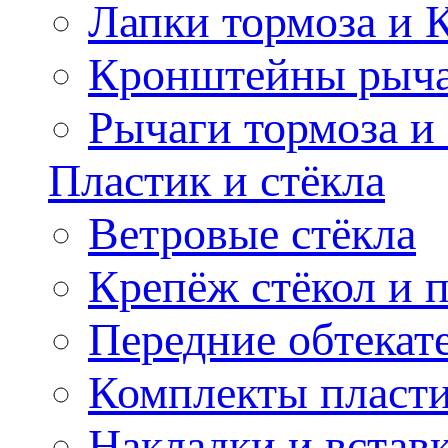
Лапки тормоза и
Кронштейны рыча
Рычаги тормоза и
Пластик и стёкла
Ветровые стёкла
Крепёж стёкол и 
Передние обтекат
Комплекты пласт
Накладки и встав