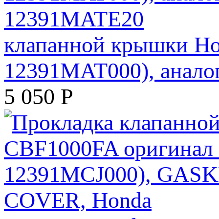
клапанной крышки Ho
12391MAT000), анало
5 050
Р