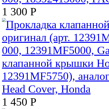
1 300
Р
клапанной крышки Ho
12391MF5750), аналог
Head Cover, Honda
1 450
Р