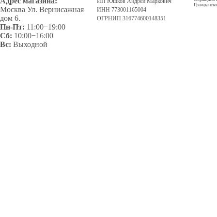
Адрес магазина:
ИП Юшков Андрей Маркович
Гражданско
Москва Ул. Вернисажная
ИНН 773001165004
дом 6.
ОГРНИП 316774600148351
Пн-Пт:
11:00−19:00
Сб:
10:00−16:00
Вс:
Выходной