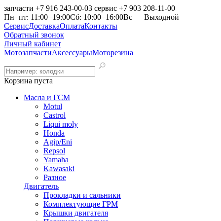
запчасти
+7 916 243-00-03
сервис
+7 903 208-11-00
Пн−пт: 11:00−19:00
Сб: 10:00−16:00
Вс — Выходной
Сервис
Доставка
Оплата
Контакты
Обратный звонок
Личный кабинет
Мотозапчасти
Аксессуары
Моторезина
Корзина пуста
Масла и ГСМ
Motul
Castrol
Liqui moly
Honda
Agip/Eni
Repsol
Yamaha
Kawasaki
Разное
Двигатель
Прокладки и сальники
Комплектующие ГРМ
Крышки двигателя