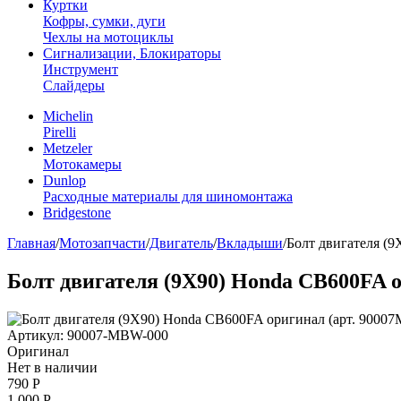
Куртки
Кофры, сумки, дуги
Чехлы на мотоциклы
Сигнализации, Блокираторы
Инструмент
Слайдеры
Michelin
Pirelli
Metzeler
Мотокамеры
Dunlop
Расходные материалы для шиномонтажа
Bridgestone
Главная
/
Мотозапчасти
/
Двигатель
/
Вкладыши
/
Болт двигателя (
Болт двигателя (9X90) Honda CB600FA 
Артикул: 90007-MBW-000
Оригинал
Нет в наличии
790
Р
1 000
Р