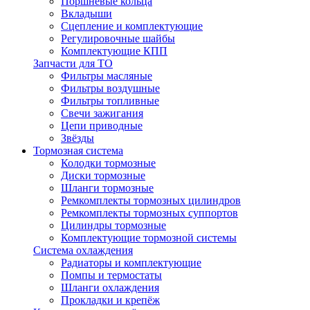
Поршневые кольца
Вкладыши
Сцепление и комплектующие
Регулировочные шайбы
Комплектующие КПП
Запчасти для ТО
Фильтры масляные
Фильтры воздушные
Фильтры топливные
Свечи зажигания
Цепи приводные
Звёзды
Тормозная система
Колодки тормозные
Диски тормозные
Шланги тормозные
Ремкомплекты тормозных цилиндров
Ремкомплекты тормозных суппортов
Цилиндры тормозные
Комплектующие тормозной системы
Система охлаждения
Радиаторы и комплектующие
Помпы и термостаты
Шланги охлаждения
Прокладки и крепёж