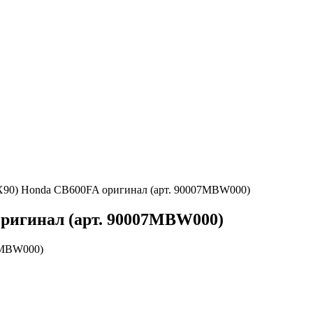
9X90) Honda CB600FA оригинал (арт. 90007MBW000)
оригинал (арт. 90007MBW000)