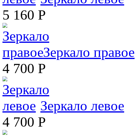
5 160
Р
Зеркало правое
4 700
Р
Зеркало левое
4 700
Р