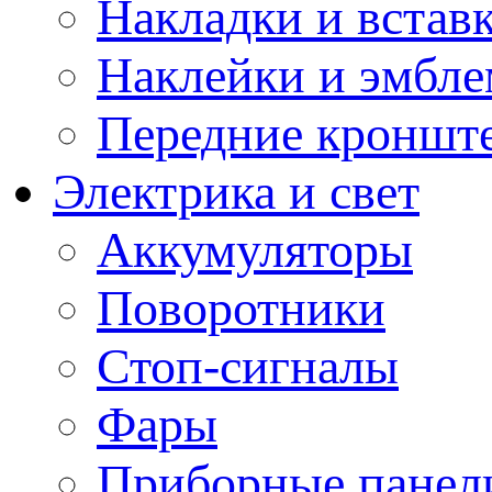
Накладки и встав
Наклейки и эмбл
Передние кронште
Электрика и свет
Аккумуляторы
Поворотники
Стоп-сигналы
Фары
Приборные панели