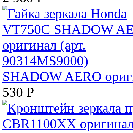
SHADOW AERO оригин
530
Р