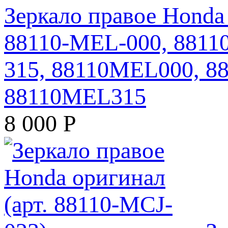
Зеркало правое Honda
88110-MEL-000, 8811
315, 88110MEL000, 8
88110MEL315
8 000
Р