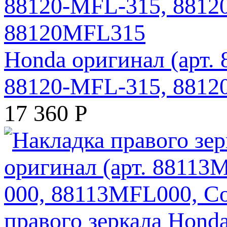
Honda оригинал (арт.
88120-MFL-315, 881
17 360
Р
правого зеркала Hond