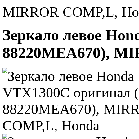
MIRROR COMP,L, Ho
Зеркало левое Hon
88220MEA670), M