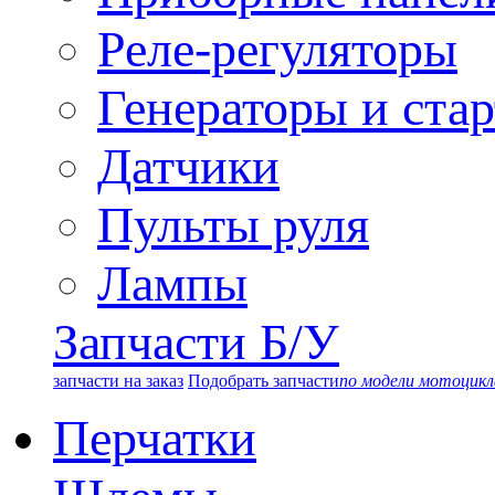
Реле-регуляторы
Генераторы и ста
Датчики
Пульты руля
Лампы
Запчасти Б/У
запчасти на заказ
Подобрать запчасти
по модели мотоцикл
Перчатки