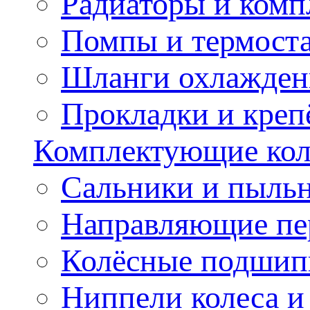
Радиаторы и ком
Помпы и термост
Шланги охлажден
Прокладки и креп
Комплектующие колё
Сальники и пыльн
Направляющие пе
Колёсные подшип
Ниппели колеса 