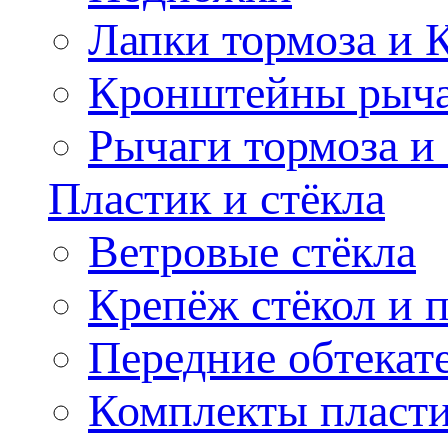
Лапки тормоза и
Кронштейны рыча
Рычаги тормоза и
Пластик и стёкла
Ветровые стёкла
Крепёж стёкол и 
Передние обтекат
Комплекты пласт