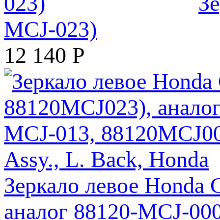
Зе
MCJ-023)
12 140
Р
Зеркало левое Honda 
аналог 88120-MCJ-000