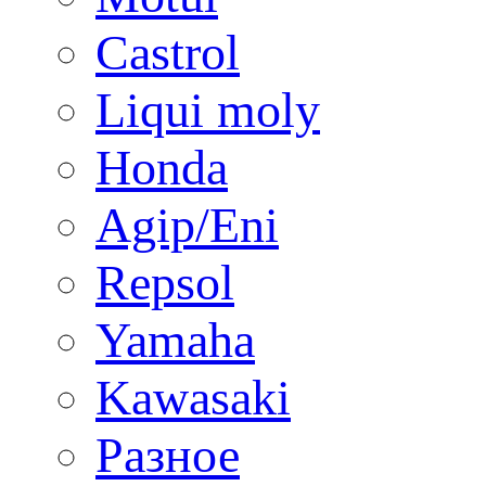
Castrol
Liqui moly
Honda
Agip/Eni
Repsol
Yamaha
Kawasaki
Разное