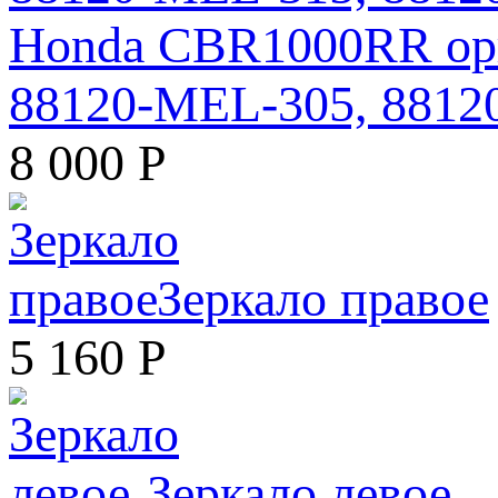
Honda CBR1000RR ори
88120-MEL-305, 881
8 000
Р
Зеркало правое
5 160
Р
Зеркало левое