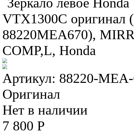
Артикул: 88220-MEA-
Оригинал
Нет в наличии
7 800
Р