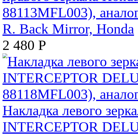
88113MFL003), анало
R. Back Mirror, Honda
2 480
Р
Накладка левого зер
INTERCEPTOR DELUX