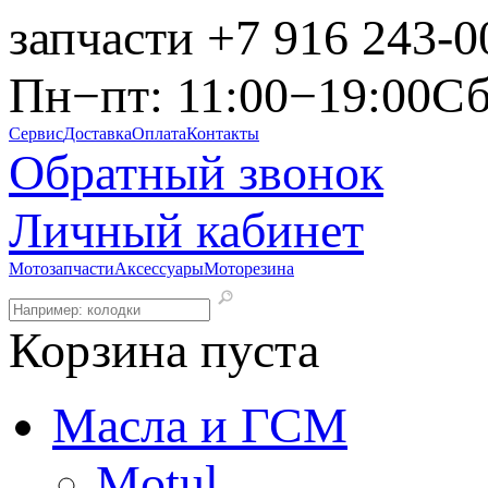
запчасти
+7 916 243-0
Пн−пт: 11:00−19:00
Сб
Сервис
Доставка
Оплата
Контакты
Обратный звонок
Личный кабинет
Мотозапчасти
Аксессуары
Моторезина
Корзина пуста
Масла и ГСМ
Motul