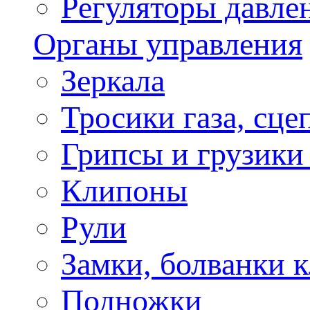
Регуляторы давле
Органы управления
Зеркала
Тросики газа, сце
Грипсы и грузики
Клипоны
Рули
Замки, болванки 
Подножки