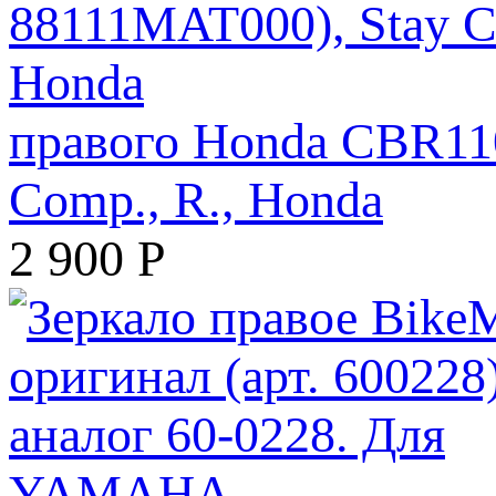
правого Honda CBR110
Comp., R., Honda
2 900
Р