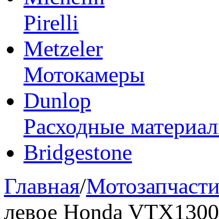
Pirelli
Metzeler
Мотокамеры
Dunlop
Расходные материа
Bridgestone
Главная
/
Мотозапчаст
левое Honda VTX1300