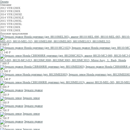
Оплата
Описание
2012 VFR1200X
2013 VFR1200X
2014 VFR1200XE
2014 VFR1200XLE
2015 VFR1200XL
2016 VFR1200XL
2017 VFR1200X
2018 VFR1200X
Похожие предложения
MEL-013, 88110-MEL-315, 88110MEL000, 88110MEL003, 88110MEL013, 88110MEL315
8 000
Р
Зеркало правое Honda оригинал (арт. 88110-MC
12 140
Р
MCJ-003, 88120-MCJ-013, 88120MCJ000, 88120MCJ003, 88120MCJ013, Mirror Assy., L. Back, Honda
7 000
Р
Зеркало правое Honda CBR600RR о
13 300
Р
Зеркало левое Honda оригинал (арт. 88120MEE00
15 140
Р
8 000
Р
Зеркало правое
5 160
Р
Зеркало левое
5 160
Р
Зеркало правое
4 700
Р
Зеркало левое
4 700
Р
Зеркало правое
4 700
Р
Зеркало левое