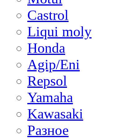
Castrol
Liqui moly
Honda
Agip/Eni
Repsol
Yamaha
Kawasaki
Разное