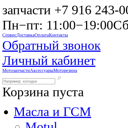
запчасти
+7 916 243-0
Пн−пт: 11:00−19:00
Сб
Сервис
Доставка
Оплата
Контакты
Обратный звонок
Личный кабинет
Мотозапчасти
Аксессуары
Моторезина
Корзина пуста
Масла и ГСМ
Motul