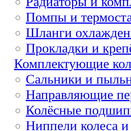
Радиаторы и ком
Помпы и термост
Шланги охлажден
Прокладки и креп
Комплектующие колё
Сальники и пыльн
Направляющие пе
Колёсные подшип
Ниппели колеса 