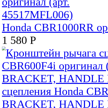
Honda CBR1000RR ори
1 580
Р
сцепления Honda CBR6
BRACKET, HANDLE 