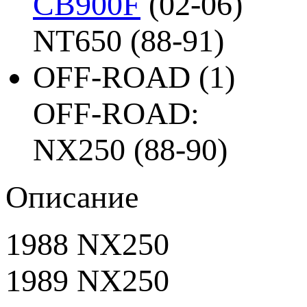
CB900F
(02-06)
NT650 (88-91)
OFF-ROAD
(1)
OFF-ROAD:
NX250 (88-90)
Описание
1988 NX250
1989 NX250