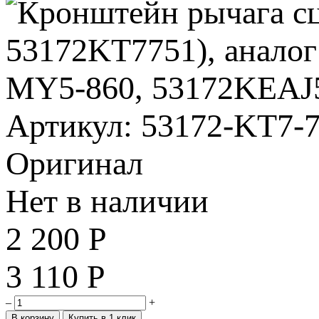
Артикул: 53172-KT7-
Оригинал
Нет в наличии
2 200
Р
3 110
Р
–
+