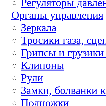
Регуляторы давле
Органы управления
Зеркала
Тросики газа, сце
Грипсы и грузики
Клипоны
Рули
Замки, болванки 
Подножки