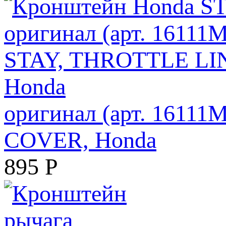
оригинал (арт. 1611
COVER, Honda
895
Р