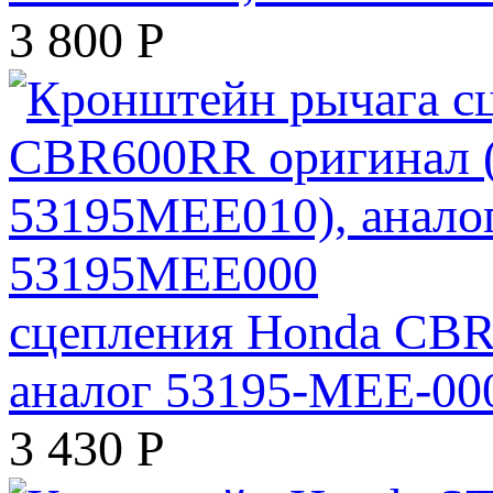
3 800
Р
сцепления Honda CBR
аналог 53195-MEE-00
3 430
Р