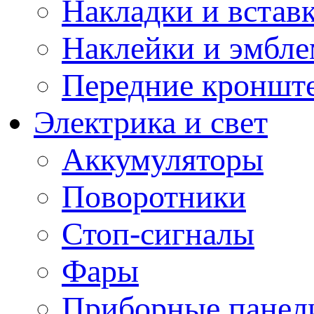
Накладки и встав
Наклейки и эмбл
Передние кронште
Электрика и свет
Аккумуляторы
Поворотники
Стоп-сигналы
Фары
Приборные панели