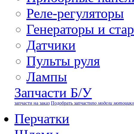
Реле-регуляторы
Генераторы и ста
Датчики
Пульты руля
Лампы
Запчасти Б/У
запчасти на заказ
Подобрать запчасти
по модели мотоцикл
Перчатки