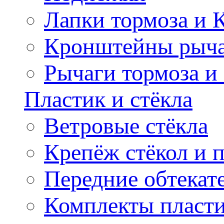
Лапки тормоза и
Кронштейны рыча
Рычаги тормоза и
Пластик и стёкла
Ветровые стёкла
Крепёж стёкол и 
Передние обтекат
Комплекты пласт