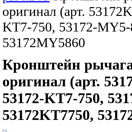
оригинал (арт. 53172
KT7-750, 53172-MY5-
53172MY5860
Кронштейн рычага
оригинал (арт. 531
53172-KT7-750, 53
53172KT7750, 531