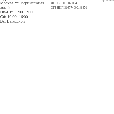
Гражданско
Москва Ул. Вернисажная
ИНН 773001165004
дом 6.
ОГРНИП 316774600148351
Пн-Пт:
11:00−19:00
Сб:
10:00−16:00
Вс:
Выходной