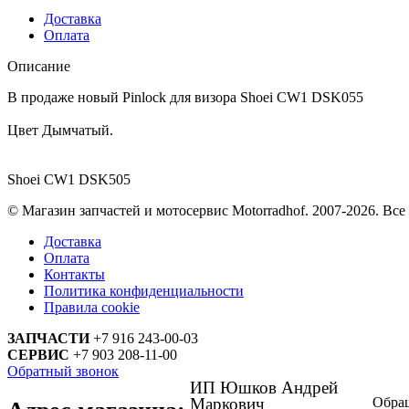
Доставка
Оплата
Описание
В продаже новый Pinlock для визора Shoei CW1 DSK055
Цвет Дымчатый.
Shoei CW1 DSK505
© Магазин запчастей и мотосервис Motorradhof. 2007-2026. Вс
Доставка
Оплата
Контакты
Политика конфиденциальности
Правила cookie
ЗАПЧАСТИ
+7 916 243-00-03
СЕРВИС
+7 903 208-11-00
Обратный звонок
ИП Юшков Андрей
Маркович
Обращ