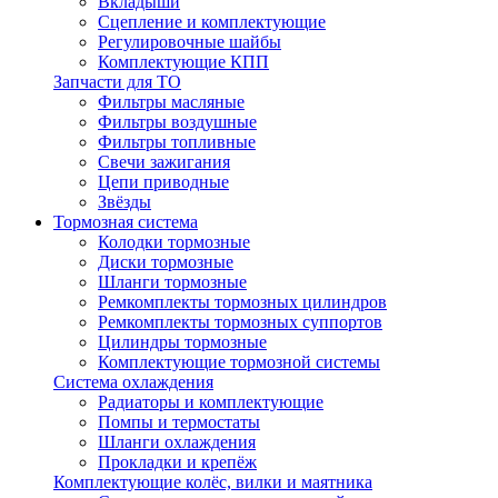
Вкладыши
Сцепление и комплектующие
Регулировочные шайбы
Комплектующие КПП
Запчасти для ТО
Фильтры масляные
Фильтры воздушные
Фильтры топливные
Свечи зажигания
Цепи приводные
Звёзды
Тормозная система
Колодки тормозные
Диски тормозные
Шланги тормозные
Ремкомплекты тормозных цилиндров
Ремкомплекты тормозных суппортов
Цилиндры тормозные
Комплектующие тормозной системы
Система охлаждения
Радиаторы и комплектующие
Помпы и термостаты
Шланги охлаждения
Прокладки и крепёж
Комплектующие колёс, вилки и маятника