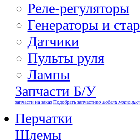
Реле-регуляторы
Генераторы и ста
Датчики
Пульты руля
Лампы
Запчасти Б/У
запчасти на заказ
Подобрать запчасти
по модели мотоцикл
Перчатки
Шлемы