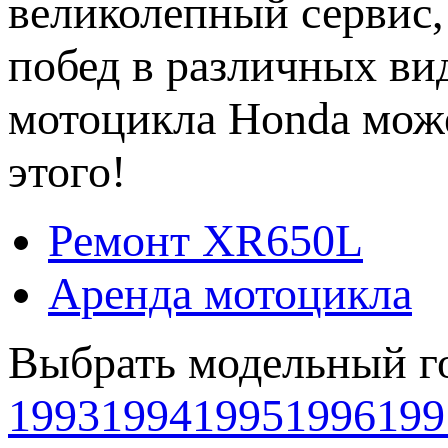
великолепный сервис,
побед в различных ви
мотоцикла Honda може
этого!
Ремонт XR650L
Аренда мотоцикла
Выбрать модельный г
1993
1994
1995
1996
199