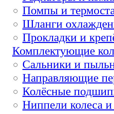
Помпы и термост
Шланги охлажден
Прокладки и креп
Комплектующие колё
Сальники и пыльн
Направляющие пе
Колёсные подшип
Ниппели колеса 