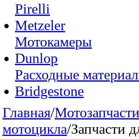
Pirelli
Metzeler
Мотокамеры
Dunlop
Расходные материа
Bridgestone
Главная
/
Мотозапчаст
мотоцикла
/
Запчасти 