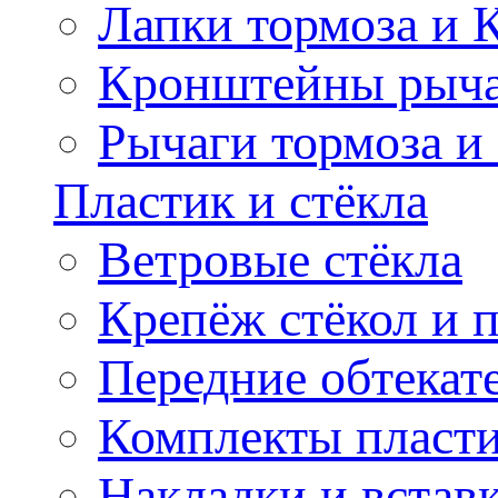
Лапки тормоза и
Кронштейны рыча
Рычаги тормоза и
Пластик и стёкла
Ветровые стёкла
Крепёж стёкол и 
Передние обтекат
Комплекты пласт
Накладки и встав