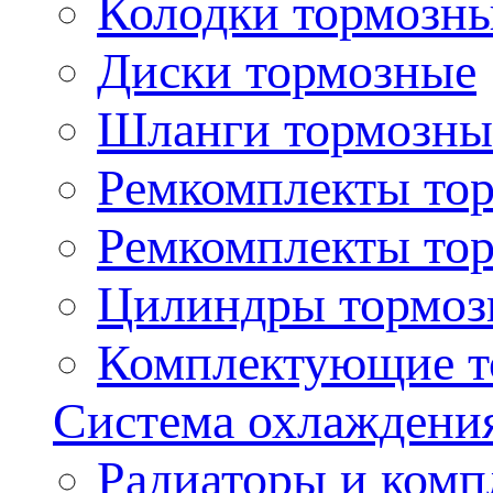
Колодки тормозн
Диски тормозные
Шланги тормозны
Ремкомплекты то
Ремкомплекты то
Цилиндры тормоз
Комплектующие т
Система охлаждени
Радиаторы и ком