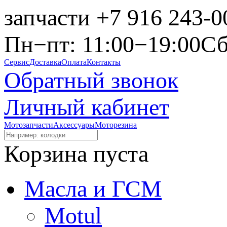
запчасти
+7 916 243-0
Пн−пт: 11:00−19:00
Сб
Сервис
Доставка
Оплата
Контакты
Обратный звонок
Личный кабинет
Мотозапчасти
Аксессуары
Моторезина
Корзина пуста
Масла и ГСМ
Motul