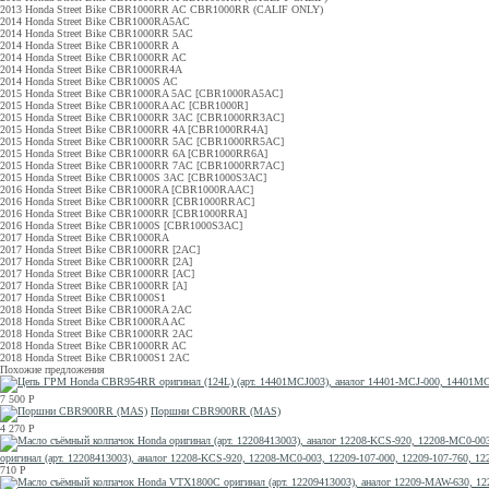
2013 Honda Street Bike CBR1000RR AC CBR1000RR (CALIF ONLY)
2014 Honda Street Bike CBR1000RA5AC
2014 Honda Street Bike CBR1000RR 5AC
2014 Honda Street Bike CBR1000RR A
2014 Honda Street Bike CBR1000RR AC
2014 Honda Street Bike CBR1000RR4A
2014 Honda Street Bike CBR1000S AC
2015 Honda Street Bike CBR1000RA 5AC [CBR1000RA5AC]
2015 Honda Street Bike CBR1000RA AC [CBR1000R]
2015 Honda Street Bike CBR1000RR 3AC [CBR1000RR3AC]
2015 Honda Street Bike CBR1000RR 4A [CBR1000RR4A]
2015 Honda Street Bike CBR1000RR 5AC [CBR1000RR5AC]
2015 Honda Street Bike CBR1000RR 6A [CBR1000RR6A]
2015 Honda Street Bike CBR1000RR 7AC [CBR1000RR7AC]
2015 Honda Street Bike CBR1000S 3AC [CBR1000S3AC]
2016 Honda Street Bike CBR1000RA [CBR1000RAAC]
2016 Honda Street Bike CBR1000RR [CBR1000RRAC]
2016 Honda Street Bike CBR1000RR [CBR1000RRA]
2016 Honda Street Bike CBR1000S [CBR1000S3AC]
2017 Honda Street Bike CBR1000RA
2017 Honda Street Bike CBR1000RR [2AC]
2017 Honda Street Bike CBR1000RR [2A]
2017 Honda Street Bike CBR1000RR [AC]
2017 Honda Street Bike CBR1000RR [A]
2017 Honda Street Bike CBR1000S1
2018 Honda Street Bike CBR1000RA 2AC
2018 Honda Street Bike CBR1000RA AC
2018 Honda Street Bike CBR1000RR 2AC
2018 Honda Street Bike CBR1000RR AC
2018 Honda Street Bike CBR1000S1 2AC
Похожие предложения
7 500
Р
Поршни CBR900RR (MAS)
4 270
Р
оригинал (арт. 12208413003), аналог 12208-KCS-920, 12208-MC0-003, 12209-107-000, 12209-107-760
710
Р