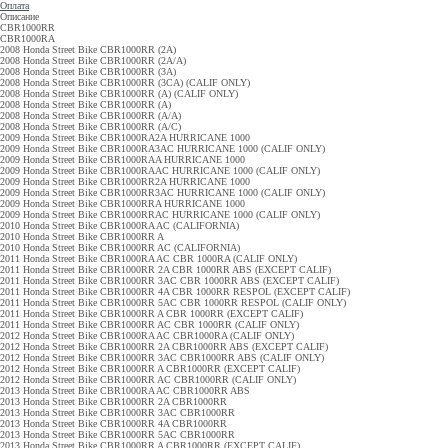
Оплата
Описание
CBR1000RR
CBR1000RA
2008 Honda Street Bike CBR1000RR (2A)
2008 Honda Street Bike CBR1000RR (2A/A)
2008 Honda Street Bike CBR1000RR (3A)
2008 Honda Street Bike CBR1000RR (3CA) (CALIF ONLY)
2008 Honda Street Bike CBR1000RR (A) (CALIF ONLY)
2008 Honda Street Bike CBR1000RR (A)
2008 Honda Street Bike CBR1000RR (A/A)
2008 Honda Street Bike CBR1000RR (A/C)
2009 Honda Street Bike CBR1000RA2A HURRICANE 1000
2009 Honda Street Bike CBR1000RA3AC HURRICANE 1000 (CALIF ONLY)
2009 Honda Street Bike CBR1000RAA HURRICANE 1000
2009 Honda Street Bike CBR1000RAAC HURRICANE 1000 (CALIF ONLY)
2009 Honda Street Bike CBR1000RR2A HURRICANE 1000
2009 Honda Street Bike CBR1000RR3AC HURRICANE 1000 (CALIF ONLY)
2009 Honda Street Bike CBR1000RRA HURRICANE 1000
2009 Honda Street Bike CBR1000RRAC HURRICANE 1000 (CALIF ONLY)
2010 Honda Street Bike CBR1000RA AC (CALIFORNIA)
2010 Honda Street Bike CBR1000RR A
2010 Honda Street Bike CBR1000RR AC (CALIFORNIA)
2011 Honda Street Bike CBR1000RA AC CBR 1000RA (CALIF ONLY)
2011 Honda Street Bike CBR1000RR 2A CBR 1000RR ABS (EXCEPT CALIF)
2011 Honda Street Bike CBR1000RR 3AC CBR 1000RR ABS (EXCEPT CALIF)
2011 Honda Street Bike CBR1000RR 4A CBR 1000RR RESPOL (EXCEPT CALIF)
2011 Honda Street Bike CBR1000RR 5AC CBR 1000RR RESPOL (CALIF ONLY)
2011 Honda Street Bike CBR1000RR A CBR 1000RR (EXCEPT CALIF)
2011 Honda Street Bike CBR1000RR AC CBR 1000RR (CALIF ONLY)
2012 Honda Street Bike CBR1000RA AC CBR1000RA (CALIF ONLY)
2012 Honda Street Bike CBR1000RR 2A CBR1000RR ABS (EXCEPT CALIF)
2012 Honda Street Bike CBR1000RR 3AC CBR1000RR ABS (CALIF ONLY)
2012 Honda Street Bike CBR1000RR A CBR1000RR (EXCEPT CALIF)
2012 Honda Street Bike CBR1000RR AC CBR1000RR (CALIF ONLY)
2013 Honda Street Bike CBR1000RA AC CBR1000RR ABS
2013 Honda Street Bike CBR1000RR 2A CBR1000RR
2013 Honda Street Bike CBR1000RR 3AC CBR1000RR
2013 Honda Street Bike CBR1000RR 4A CBR1000RR
2013 Honda Street Bike CBR1000RR 5AC CBR1000RR
2013 Honda Street Bike CBR1000RR A CBR1000RR (EXCEPT CALIF)