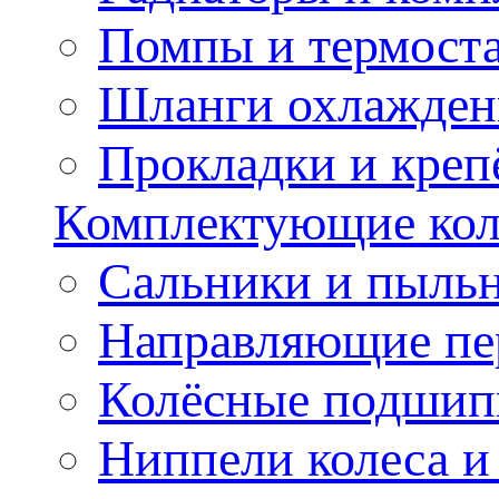
Помпы и термост
Шланги охлажден
Прокладки и креп
Комплектующие колё
Сальники и пыльн
Направляющие пе
Колёсные подшип
Ниппели колеса 