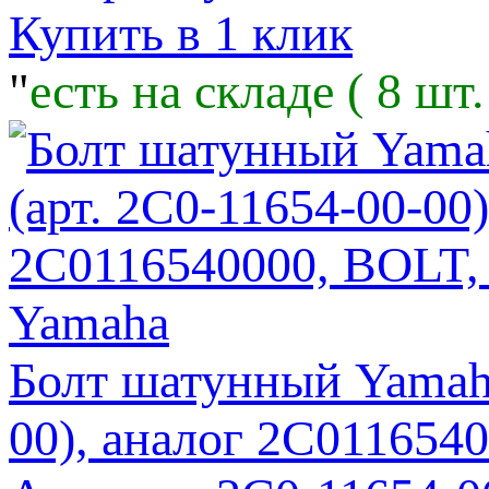
Купить в 1 клик
"
есть на складе ( 8 шт.
Болт шатунный Yamaha
00), аналог 2C01165