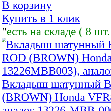
В корзину
Купить в 1 клик
"
есть на складе ( 8 шт.
Вкладыш шатунный 
(BROWN) Honda VFR8
аналог 13226-MBB-0