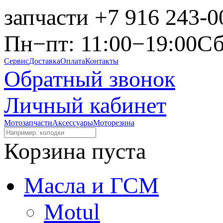
запчасти
+7 916 243-0
Пн−пт: 11:00−19:00
Сб
Сервис
Доставка
Оплата
Контакты
Обратный звонок
Личный кабинет
Мотозапчасти
Аксессуары
Моторезина
Корзина пуста
Масла и ГСМ
Motul