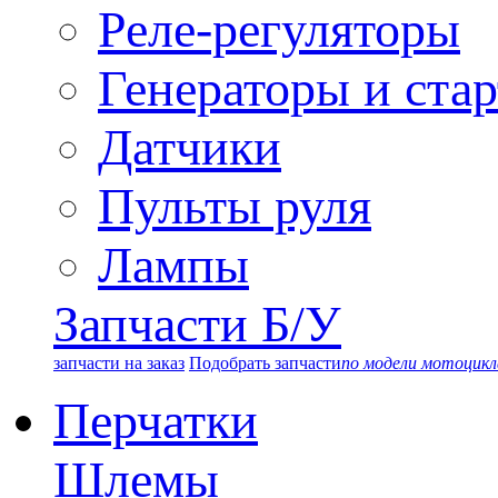
Реле-регуляторы
Генераторы и ста
Датчики
Пульты руля
Лампы
Запчасти Б/У
запчасти на заказ
Подобрать запчасти
по модели мотоцикл
Перчатки
Шлемы