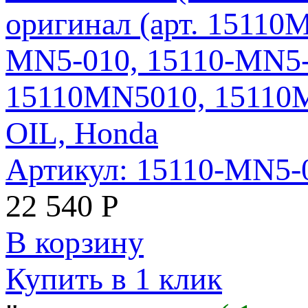
оригинал (арт. 15110
MN5-010, 15110-MN5-
15110MN5010, 15110
OIL, Honda
Артикул: 15110-MN5
22 540
Р
В корзину
Купить в 1 клик