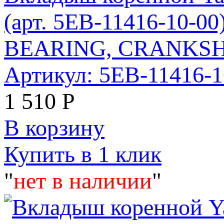
(арт. 5EB-11416-10-0
BEARING, CRANKSHA
Артикул: 5EB-11416-
1 510
Р
В корзину
Купить в 1 клик
"
нет в наличии
"