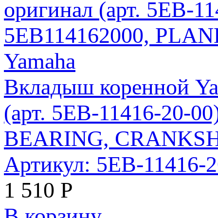
Вкладыш коренной Ya
(арт. 5EB-11416-20-0
BEARING, CRANKSHA
Артикул: 5EB-11416-
1 510
Р
В корзину