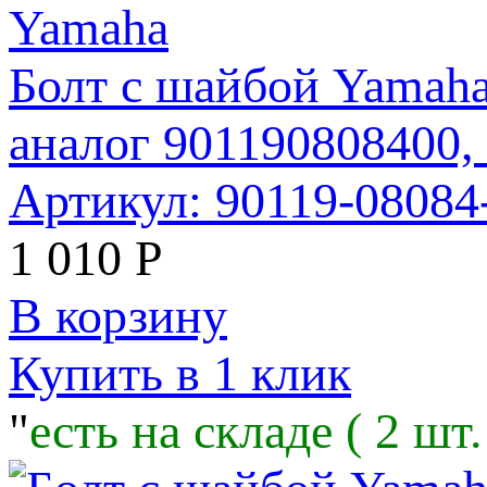
Болт с шайбой Yamaha
аналог 901190808400
Артикул: 90119-08084
1 010
Р
В корзину
Купить в 1 клик
"
есть на складе ( 2 шт.