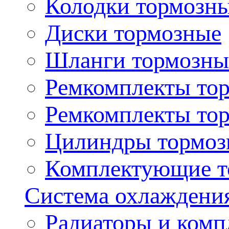
Колодки тормозн
Диски тормозные
Шланги тормозны
Ремкомплекты то
Ремкомплекты то
Цилиндры тормоз
Комплектующие т
Система охлаждени
Радиаторы и ком