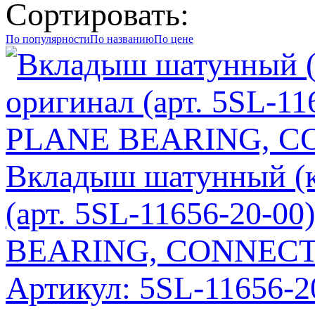
Сортировать:
По популярности
По названию
По цене
Вкладыш шатунный (к
(арт. 5SL-11656-20-0
BEARING, CONNECT
Артикул: 5SL-11656-