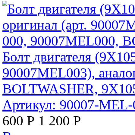
Болт двигателя (9X10
90007MEL003), анало
BOLTWASHER, 9X105
Артикул: 90007-MEL
600
Р
1 200
Р