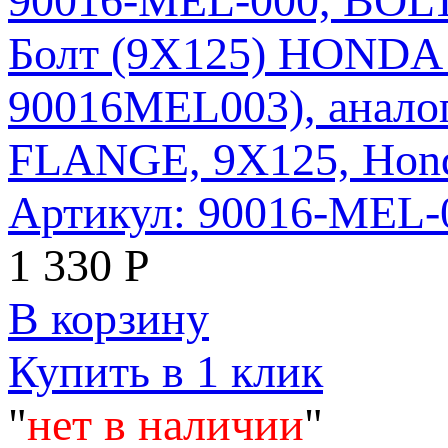
Болт (9X125) HONDA 
90016MEL003), анало
FLANGE, 9X125, Hon
Артикул: 90016-MEL
1 330
Р
В корзину
Купить в 1 клик
"
нет в наличии
"