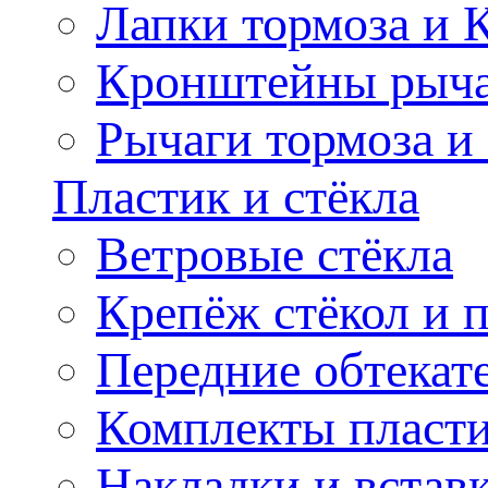
Лапки тормоза и
Кронштейны рыча
Рычаги тормоза и
Пластик и стёкла
Ветровые стёкла
Крепёж стёкол и 
Передние обтекат
Комплекты пласт
Накладки и встав