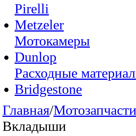
Pirelli
Metzeler
Мотокамеры
Dunlop
Расходные материа
Bridgestone
Главная
/
Мотозапчаст
Вкладыши