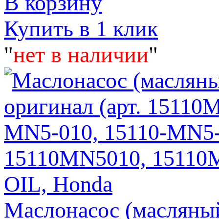
В корзину
Купить в 1 клик
"
нет в наличии
"
Маслонасос (маслян