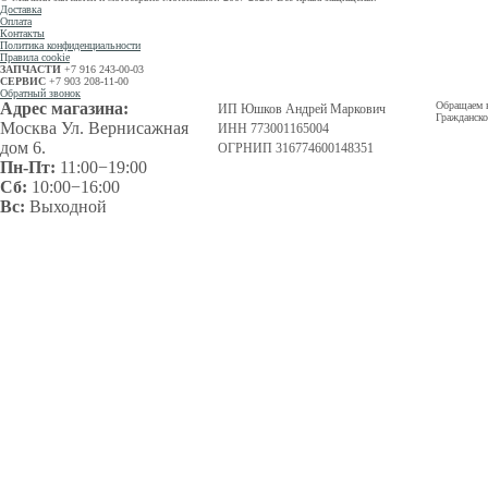
Доставка
Оплата
Контакты
Политика конфиденциальности
Правила cookie
ЗАПЧАСТИ
+7 916 243-00-03
СЕРВИС
+7 903 208-11-00
Обратный звонок
Адрес магазина:
Обращаем в
ИП Юшков Андрей Маркович
Гражданско
Москва Ул. Вернисажная
ИНН 773001165004
дом 6.
ОГРНИП 316774600148351
Пн-Пт:
11:00−19:00
Сб:
10:00−16:00
Вс:
Выходной