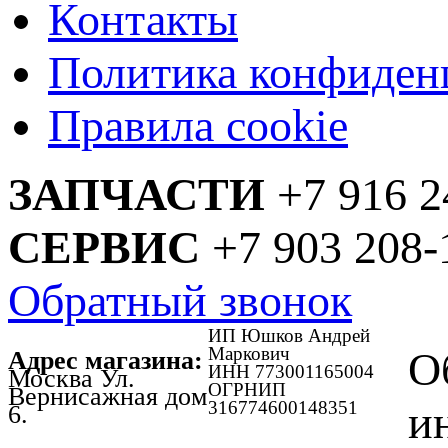
Контакты
Политика конфиден
Правила cookie
ЗАПЧАСТИ
+7 916 2
СЕРВИС
+7 903 208-
Обратный звонок
ИП Юшков Андрей
Маркович
О
Адрес магазина:
ИНН 773001165004
Москва Ул.
ОГРНИП
Вернисажная дом
316774600148351
и
6.