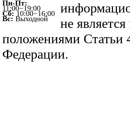
Пн-Пт:
информацио
11:00−19:00
Сб:
10:00−16:00
Вс:
Выходной
не является
положениями Статьи 4
Федерации.