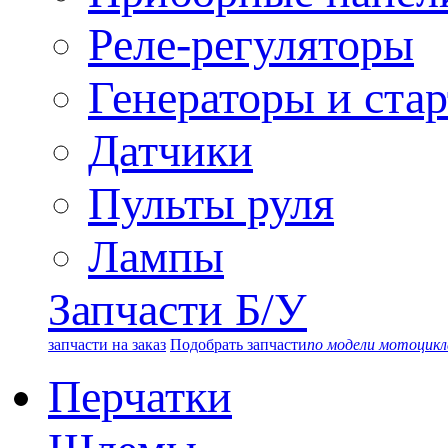
Реле-регуляторы
Генераторы и ста
Датчики
Пульты руля
Лампы
Запчасти Б/У
запчасти на заказ
Подобрать запчасти
по модели мотоцикл
Перчатки