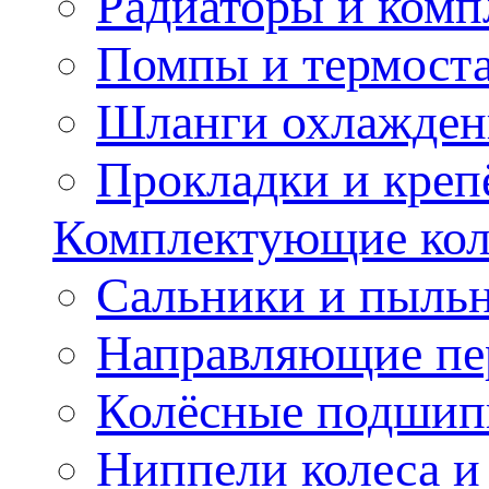
Радиаторы и ком
Помпы и термост
Шланги охлажден
Прокладки и креп
Комплектующие колё
Сальники и пыльн
Направляющие пе
Колёсные подшип
Ниппели колеса 