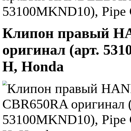
53100MKND10), Pipe C
Клипон правый H
оригинал (арт. 531
H, Honda