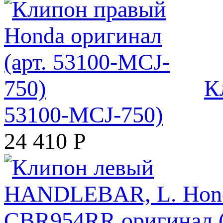
К
53100-MCJ-750)
24 410
Р