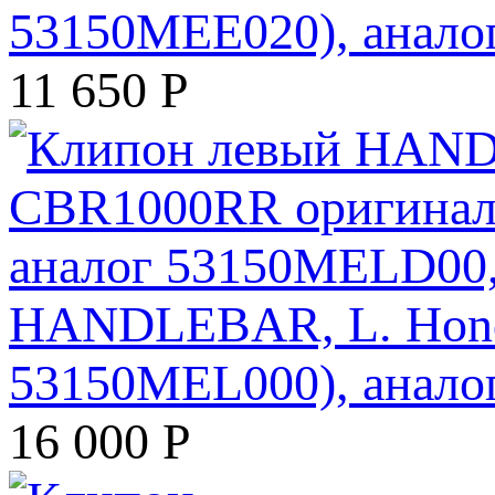
53150MEE020), анало
11 650
Р
HANDLEBAR, L. Hond
53150MEL000), анал
16 000
Р