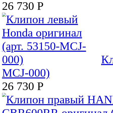
26 730
Р
Кл
MCJ-000)
26 730
Р