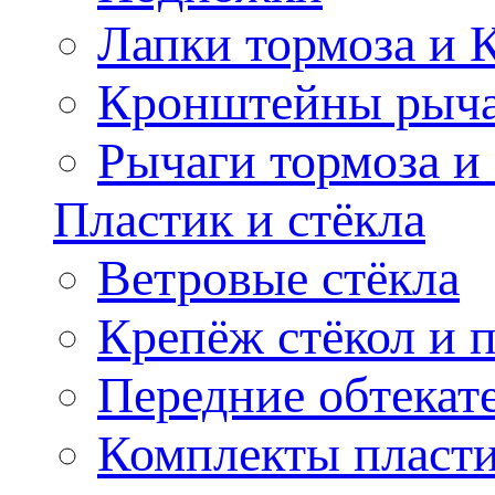
Лапки тормоза и
Кронштейны рыча
Рычаги тормоза и
Пластик и стёкла
Ветровые стёкла
Крепёж стёкол и 
Передние обтекат
Комплекты пласт