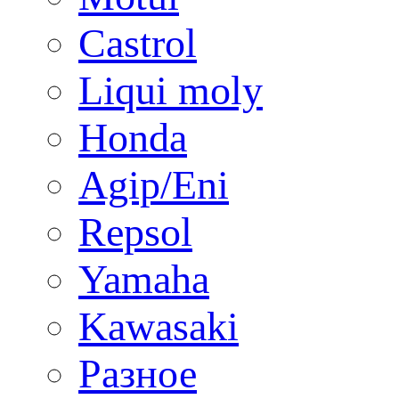
Castrol
Liqui moly
Honda
Agip/Eni
Repsol
Yamaha
Kawasaki
Разное