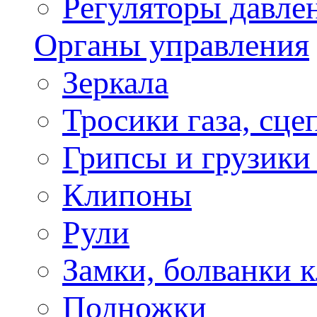
Регуляторы давле
Органы управления
Зеркала
Тросики газа, сце
Грипсы и грузики
Клипоны
Рули
Замки, болванки 
Подножки