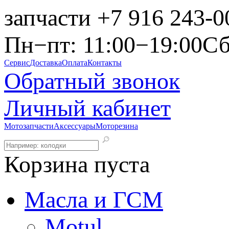
запчасти
+7 916 243-0
Пн−пт: 11:00−19:00
Сб
Сервис
Доставка
Оплата
Контакты
Обратный звонок
Личный кабинет
Мотозапчасти
Аксессуары
Моторезина
Корзина пуста
Масла и ГСМ
Motul