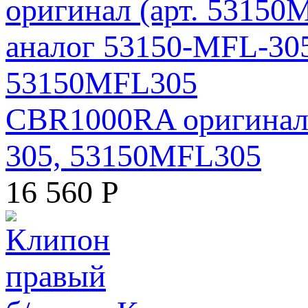
CBR1000RA оригинал 
305, 53150MFL305
16 560
Р