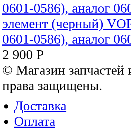
элемент (черный) V
0601-0586), аналог 0
2 900
Р
© Магазин запчастей и
права защищены.
Доставка
Оплата