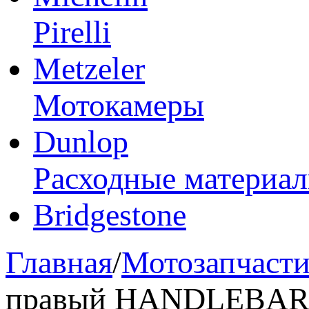
Pirelli
Metzeler
Мотокамеры
Dunlop
Расходные материа
Bridgestone
Главная
/
Мотозапчаст
правый HANDLEBAR, 