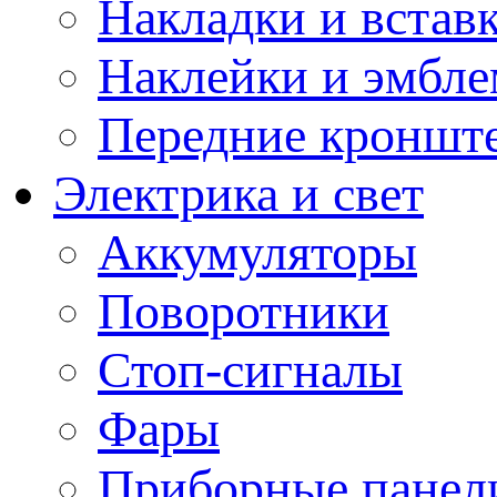
Накладки и встав
Наклейки и эмбл
Передние кронште
Электрика и свет
Аккумуляторы
Поворотники
Стоп-сигналы
Фары
Приборные панели