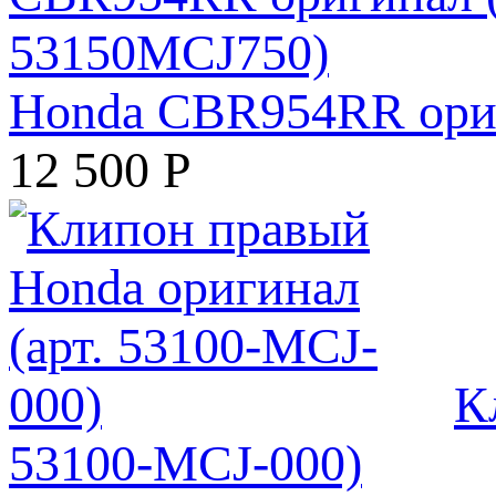
Honda CBR954RR ориг
12 500
Р
К
53100-MCJ-000)