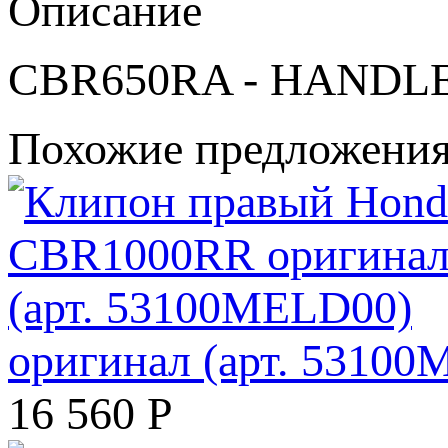
Описание
CBR650RA - HANDLE 
Похожие предложени
оригинал (арт. 5310
16 560
Р