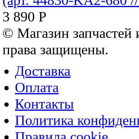
(арт. 44830-KA2-680 /
3 890
Р
© Магазин запчастей и
права защищены.
Доставка
Оплата
Контакты
Политика конфиден
Правила cookie