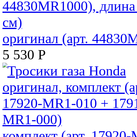
оригинал (арт. 44830M
5 530
Р
комплект (арт. 17920