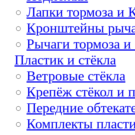
Лапки тормоза и
Кронштейны рыча
Рычаги тормоза и
Пластик и стёкла
Ветровые стёкла
Крепёж стёкол и 
Передние обтекат
Комплекты пласт