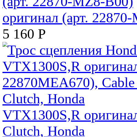
оригинал (арт. 22870
5 160
Р
VTX1300S,R оригинал 
Clutch, Honda