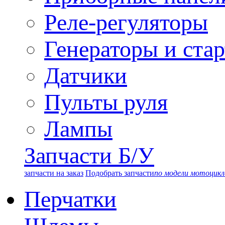
Реле-регуляторы
Генераторы и ста
Датчики
Пульты руля
Лампы
Запчасти Б/У
запчасти на заказ
Подобрать запчасти
по модели мотоцикл
Перчатки