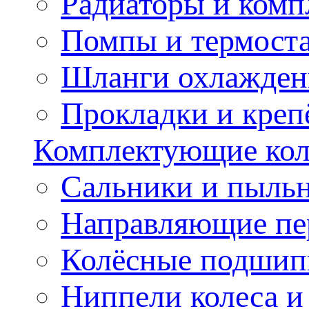
Радиаторы и ком
Помпы и термост
Шланги охлажден
Прокладки и креп
Комплектующие колё
Сальники и пыльн
Направляющие пе
Колёсные подшип
Ниппели колеса 