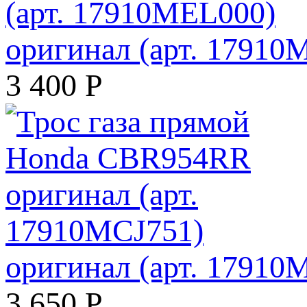
оригинал (арт. 17910
3 400
Р
оригинал (арт. 17910
3 650
Р