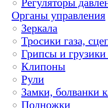
Регуляторы давле
Органы управления
Зеркала
Тросики газа, сце
Грипсы и грузики
Клипоны
Рули
Замки, болванки 
Подножки