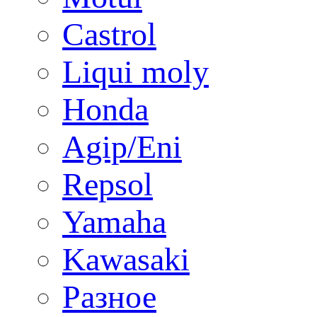
Castrol
Liqui moly
Honda
Agip/Eni
Repsol
Yamaha
Kawasaki
Разное