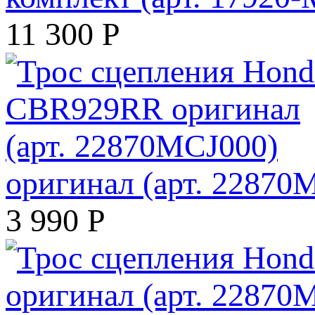
11 300
Р
оригинал (арт. 22870
3 990
Р