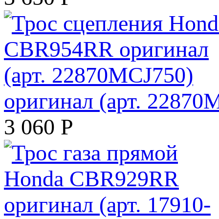
оригинал (арт. 22870
3 060
Р