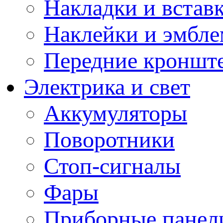
Накладки и встав
Наклейки и эмбл
Передние кронште
Электрика и свет
Аккумуляторы
Поворотники
Стоп-сигналы
Фары
Приборные панели