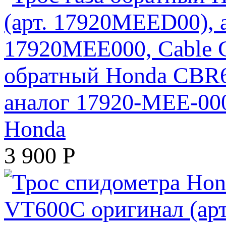
обратный Honda CBR6
аналог 17920-MEE-000
Honda
3 900
Р