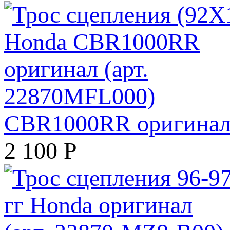
CBR1000RR оригинал 
2 100
Р