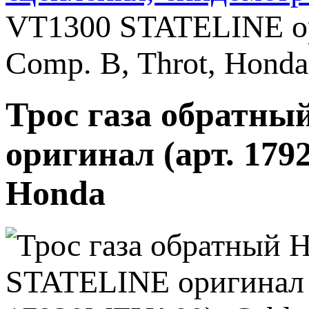
VT1300 STATELINE ор
Comp. B, Throt, Honda
Трос газа обратн
оригинал (арт. 179
Honda