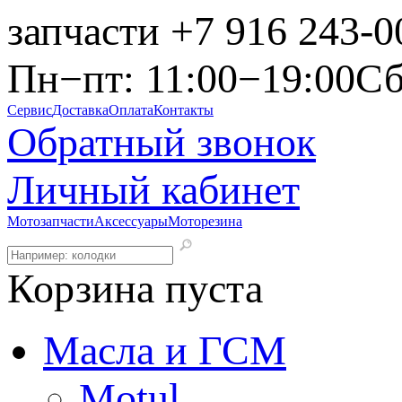
запчасти
+7 916 243-0
Пн−пт: 11:00−19:00
Сб
Сервис
Доставка
Оплата
Контакты
Обратный звонок
Личный кабинет
Мотозапчасти
Аксессуары
Моторезина
Корзина пуста
Масла и ГСМ
Motul