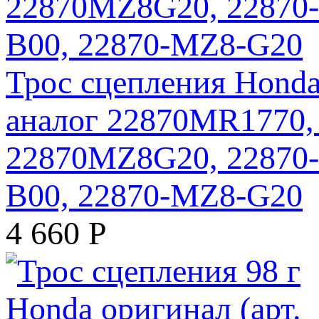
Трос сцепления Honda
аналог 22870MR1770
22870MZ8G20, 22870-
B00, 22870-MZ8-G20
4 660
Р