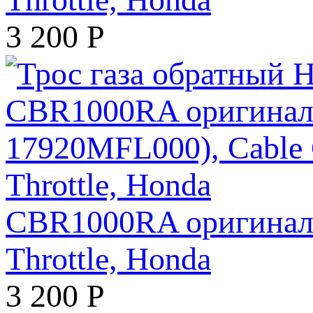
3 200
Р
CBR1000RA оригинал 
Throttle, Honda
3 200
Р