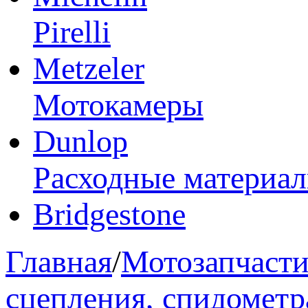
Pirelli
Metzeler
Мотокамеры
Dunlop
Расходные материа
Bridgestone
Главная
/
Мотозапчаст
сцепления, спидометр